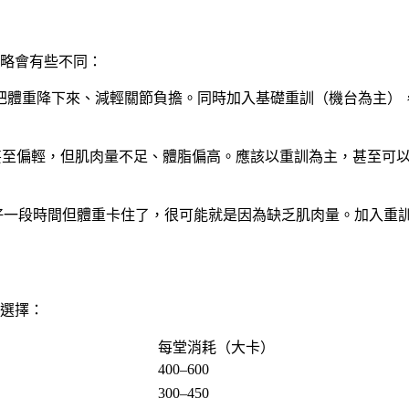
略會有些不同：
體重降下來、減輕關節負擔。同時加入基礎重訓（機台為主），避
至偏輕，但肌肉量不足、體脂偏高。應該以重訓為主，甚至可
一段時間但體重卡住了，很可能就是因為缺乏肌肉量。加入重訓可
選擇：
每堂消耗（大卡）
400–600
300–450