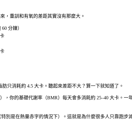
起來，重訓和有氧的差距其實沒有那麼大。
60 分鐘）
大卡
大卡
脂肪只消耗約 4.5 大卡。聽起來差距不大？算一下就知道了。
基礎代謝率（BMR）每天會多消耗約 25–40 大卡。一年下來就是額
（特別是在熱量赤字的情況下）。這就是為什麼很多人只靠跑步