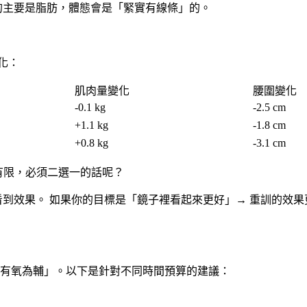
的主要是脂肪，體態會是「緊實有線條」的。
變化：
肌肉量變化
腰圍變化
-0.1 kg
-2.5 cm
+1.1 kg
-1.8 cm
+0.8 kg
-3.1 cm
有限，必須二選一的話呢？
到效果。 如果你的目標是「鏡子裡看起來更好」→ 重訓的效果
有氧為輔」。以下是針對不同時間預算的建議：