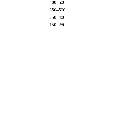
400–600
350–500
250–400
150–250