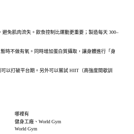
免肌肉流失。飲食控制比運動更重要；製造每天 300–
以暫時不做有氧。同時增加蛋白質攝取，讓身體進行「身
以打破平台期。另外可以嘗試 HIIT（高強度間歇訓
哪裡有
健身工廠、World Gym
World Gym