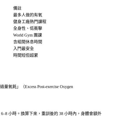
備註
最多人做的有氧
健身工廠熱門課程
全身性、低衝擊
World Gym 團課
含組間休息時間
入門最安全
時間短但超累
s Post-exercise Oxygen
 6–8 小時。換算下來，重訓後的 38 小時內，身體會額外