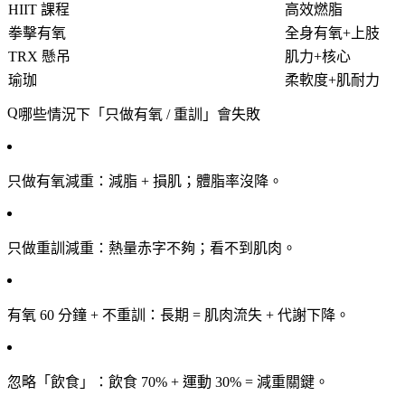
HIIT 課程
高效燃脂
拳擊有氧
全身有氧+上肢
TRX 懸吊
肌力+核心
瑜珈
柔軟度+肌耐力
哪些情況下「只做有氧 / 重訓」會失敗
只做有氧減重
：減脂 + 損肌；體脂率沒降。
只做重訓減重
：熱量赤字不夠；看不到肌肉。
有氧 60 分鐘 + 不重訓
：長期 = 肌肉流失 + 代謝下降。
忽略「飲食」
：飲食 70% + 運動 30% = 減重關鍵。