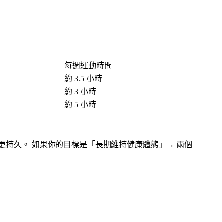
每週運動時間
約 3.5 小時
約 3 小時
約 5 小時
更持久。 如果你的目標是「長期維持健康體態」→ 兩個