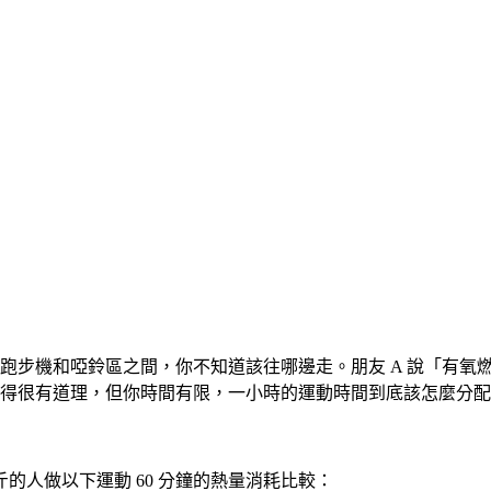
步機和啞鈴區之間，你不知道該往哪邊走。朋友 A 說「有氧燃脂最
得很有道理，但你時間有限，一小時的運動時間到底該怎麼分配
斤的人做以下運動 60 分鐘的熱量消耗比較：