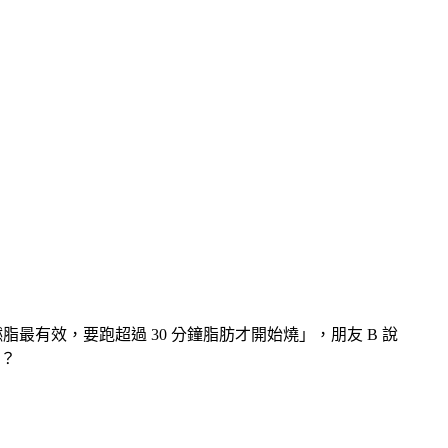
有效，要跑超過 30 分鐘脂肪才開始燒」，朋友 B 說
？