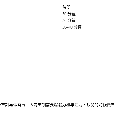
時間
50 分鐘
50 分鐘
30–40 分鐘
做重訓再做有氧。因為重訓需要爆發力和專注力，疲勞的時候做