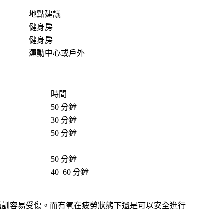
地點建議
健身房
健身房
運動中心或戶外
時間
50 分鐘
30 分鐘
50 分鐘
—
50 分鐘
40–60 分鐘
—
重訓容易受傷。而有氧在疲勞狀態下還是可以安全進行