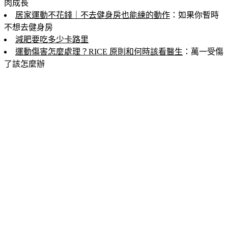
肉成長
居家運動不花錢｜不去健身房也能練的動作
：如果你暫時
不想去健身房
減肥要吃多少卡路里
運動傷害怎麼處理？RICE 原則和何時該看醫生
：萬一受傷
了該怎麼辦