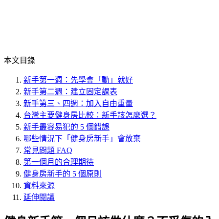
本文目錄
新手第一週：先學會「動」就好
新手第二週：建立固定課表
新手第三、四週：加入自由重量
台灣主要健身房比較：新手該怎麼選？
新手最容易犯的 5 個錯誤
哪些情況下「健身房新手」會放棄
常見問題 FAQ
第一個月的合理期待
健身房新手的 5 個原則
資料來源
延伸閱讀