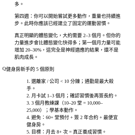
多。
第四週
：你可以開始嘗試更多動作，重量也持續進
步。此時你應該已經建立了固定的運動習慣。
真正明顯的體態變化，大約需要 2–3 個月。但你的
力量進步會比體態變化快得多；第一個月力量可能
增加 20–30%，這完全是神經適應的結果，還不是
肌肉成長。
健身房新手的 5 個原則
選離家 / 公司 < 10 分鐘
；通勤是最大殺
手。
月卡試 1–3 個月
；確認習慣後再簽長約。
3 個月教練課
（10–20 堂 = 10,000–
25,000）；學基本動作。
避免
：60+ 堂預付 + 簽 2 年合約 + 最便宜
健身房。
目標
：月去 8+ 次 = 真正養成習慣。