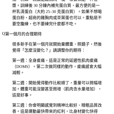
漿。訓練後 30 分鐘內補充蛋白質，最方便的是一
杯乳清蛋白（大約 25–30 克蛋白質）。如果不想喝
蛋白粉，超商的雞胸肉或茶葉蛋也可以。重點是不
要空腹練，也不要練完什麼都不吃。
第一個月的合理期待
很多新手在第一個月就開始量體重、照鏡子，然後
覺得「怎麼沒變化？」請調整你的期待：
第一週
：全身痠痛，這是正常的延遲性肌肉痠痛
（DOMS）。第二次做同樣的動作，痠痛感會大幅
減輕。
第二週
：開始覺得動作比較順了，重量可以微幅增
加。體重可能沒變甚至微增（肌肉含水量增加），
這是好事。
第三週
：你會明顯感覺到精神比較好、睡眠品質改
善。這是運動最快帶來的紅利，比身材變化快得