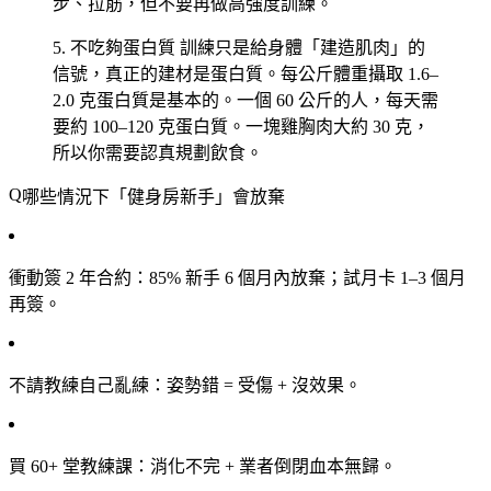
步、拉筋，但不要再做高強度訓練。
5. 不吃夠蛋白質
訓練只是給身體「建造肌肉」的
信號，真正的建材是蛋白質。每公斤體重攝取 1.6–
2.0 克蛋白質是基本的。一個 60 公斤的人，每天需
要約 100–120 克蛋白質。一塊雞胸肉大約 30 克，
所以你需要認真規劃飲食。
哪些情況下「健身房新手」會放棄
衝動簽 2 年合約
：85% 新手 6 個月內放棄；試月卡 1–3 個月
再簽。
不請教練自己亂練
：姿勢錯 = 受傷 + 沒效果。
買 60+ 堂教練課
：消化不完 + 業者倒閉血本無歸。