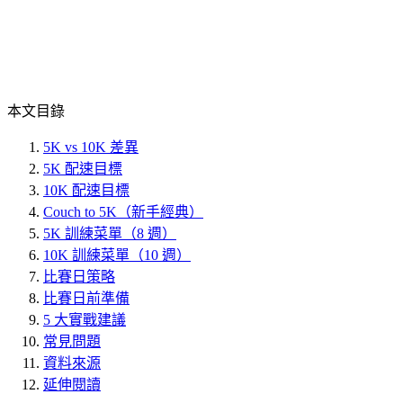
本文目錄
5K vs 10K 差異
5K 配速目標
10K 配速目標
Couch to 5K（新手經典）
5K 訓練菜單（8 週）
10K 訓練菜單（10 週）
比賽日策略
比賽日前準備
5 大實戰建議
常見問題
資料來源
延伸閱讀