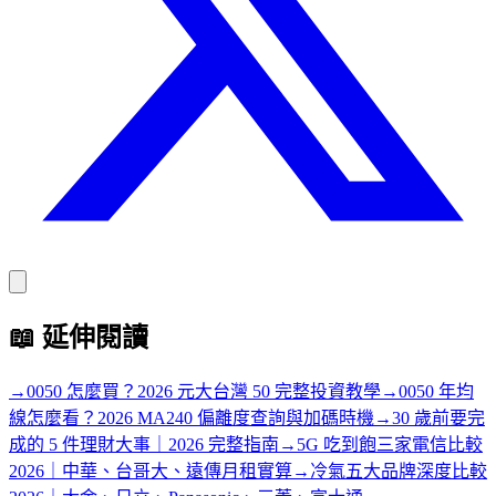
📖
延伸閱讀
→
0050 怎麼買？2026 元大台灣 50 完整投資教學
→
0050 年均
線怎麼看？2026 MA240 偏離度查詢與加碼時機
→
30 歲前要完
成的 5 件理財大事｜2026 完整指南
→
5G 吃到飽三家電信比較
2026｜中華、台哥大、遠傳月租實算
→
冷氣五大品牌深度比較