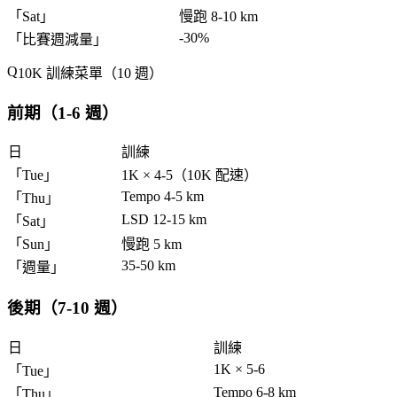
「
Sat
」
慢跑 8-10 km
-30%
「
比賽週減量
」
10K 訓練菜單（10 週）
前期（1-6 週）
日
訓練
「
Tue
」
1K × 4-5（10K 配速）
Tempo 4-5 km
「
Thu
」
LSD 12-15 km
「
Sat
」
「
Sun
」
慢跑 5 km
35-50 km
「
週量
」
後期（7-10 週）
日
訓練
1K × 5-6
「
Tue
」
Tempo 6-8 km
「
Thu
」