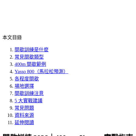
本文目錄
間歇訓練是什麼
常見間歇類型
400m 間歇範例
Yasso 800（馬拉松預測）
各程度間歇
場地選擇
間歇訓練注意
5 大實戰建議
常見問題
資料來源
延伸閱讀