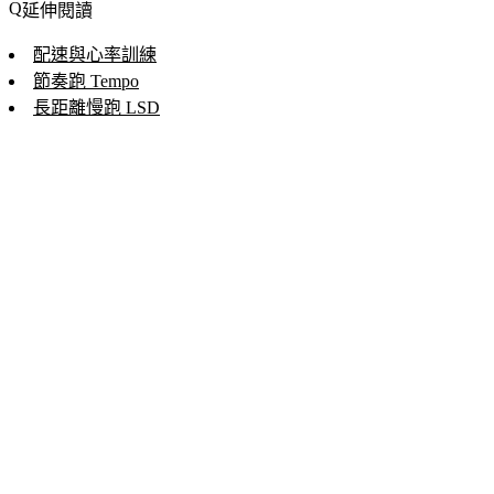
延伸閱讀
配速與心率訓練
節奏跑 Tempo
長距離慢跑 LSD