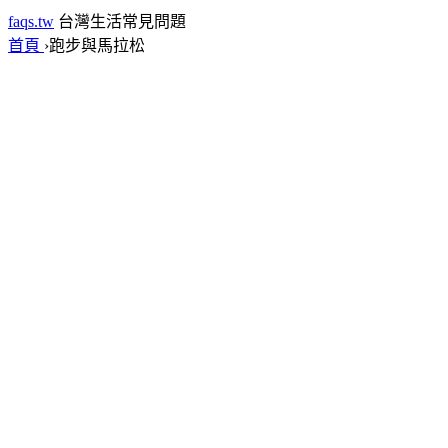
faqs.tw
台灣生活常見問題
首頁
›
跑步與馬拉松