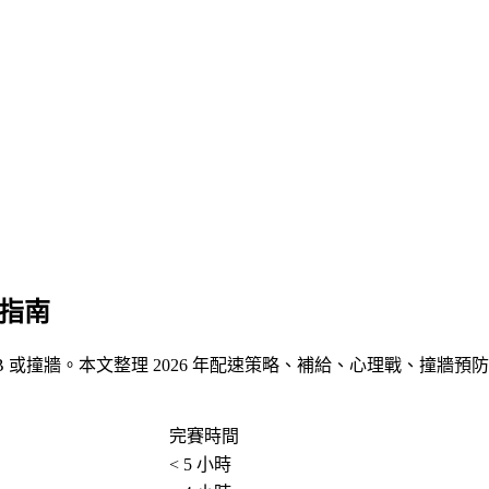
戰指南
 或撞牆。本文整理 2026 年配速策略、補給、心理戰、撞牆預
完賽時間
< 5 小時