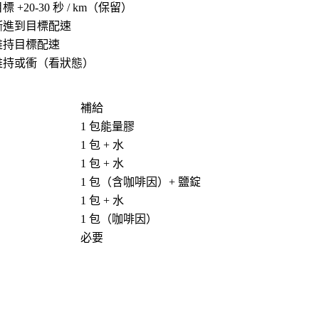
標 +20-30 秒 / km（保留）
漸進到目標配速
維持目標配速
維持或衝（看狀態）
補給
1 包能量膠
1 包 + 水
1 包 + 水
1 包（含咖啡因）+ 鹽錠
1 包 + 水
1 包（咖啡因）
必要