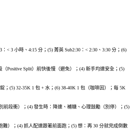
b3：< 3 小時、4:15 分；(5) 菁英 Sub2:30：< 2:30、3:30 分；(6)
段（Positive Split）前快後慢（避免）；(4) 新手均速安全；(5)
鹽錠；(5) 32-35K 1 包 + 水；(6) 38-40K 1 包（咖啡因）；每 5K
控制（別前段衝）；(4) 發生時：降速、補糖、心理鼓勵（別停）；(5)
難）；(4) 抓人配速跟著前面跑；(5) 想：再 30 分就完成倒數