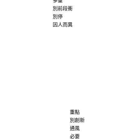
多重
別前段衝
別停
因人而異
重點
別創新
通風
必要