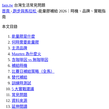
faqs.tw
台灣生活常見問題
首頁
›
跑步與馬拉松
›
能量膠補給 2026｜時機、品牌、實戰指
南
本文目錄
能量膠是什麼
何時需要能量膠
主流品牌
Maurten 為什麼火
含咖啡因 vs 無咖啡因
補給時機
比賽日補給策略（全馬）
替代補給
訓練時測試
5 大實戰建議
常見問題
資料來源
延伸閱讀