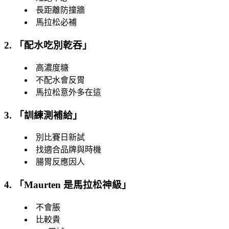
長距離防撞牆
馬拉松必補
2. 「
配水吃別乾吞
」
高濃度糖
不配水會反胃
馬拉松意外多在這
3. 「
訓練測補給
」
別比賽日新試
找適合品牌與時機
腸胃反應因人
4. 「
Maurten 是馬拉松神級
」
不會脹
比較貴