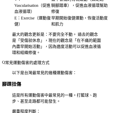
Vascularisation（促進
騎腳踏車），促進血液循環幫助
血液循環）
修復
E
：Exercise（運動復
早期開始復健運動，恢復活動度
健）
和肌力
最大的觀念更新是：不要完全不動。
過去的觀念
是「受傷就休息」，現在的觀念是「在不痛的範圍
內盡早開始活動」，因為適度活動可以促進血液循
環和組織修復。
常見運動傷害的處理方式
以下是台灣最常見的幾種運動傷害：
腳踝扭傷
這是所有運動傷害中最常見的一種。打籃球、跑
步、甚至走路都可能發生。
嚴重程度判斷：