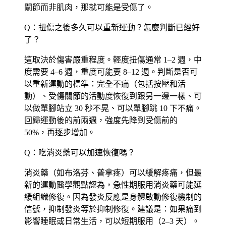
關節而非肌肉，那就可能是受傷了。
Q：扭傷之後多久可以重新運動？怎麼判斷已經好
了？
這取決於傷害嚴重程度。輕度扭傷通常 1–2 週，中
度需要 4–6 週，重度可能要 8–12 週。判斷是否可
以重新運動的標準：完全不痛（包括按壓和活
動）、受傷關節的活動度恢復到跟另一邊一樣、可
以做單腳站立 30 秒不晃、可以單腳跳 10 下不痛。
回歸運動後的前兩週，強度先降到受傷前的
50%，再逐步增加。
Q：吃消炎藥可以加速恢復嗎？
消炎藥（如布洛芬、普拿疼）可以緩解疼痛，但最
新的運動醫學觀點認為，急性期服用消炎藥可能延
緩組織修復。因為發炎反應是身體啟動修復機制的
信號，抑制發炎等於抑制修復。建議是：如果痛到
影響睡眠或日常生活，可以短期服用（2–3 天）。