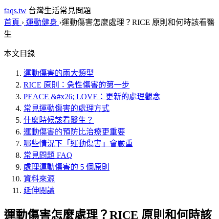
faqs.tw
台灣生活常見問題
首頁
›
運動健身
›
運動傷害怎麼處理？RICE 原則和何時該看醫
生
本文目錄
運動傷害的兩大類型
RICE 原則：急性傷害的第一步
PEACE &#x26; LOVE：更新的處理觀念
常見運動傷害的處理方式
什麼時候該看醫生？
運動傷害的預防比治療更重要
哪些情況下「運動傷害」會嚴重
常見問題 FAQ
處理運動傷害的 5 個原則
資料來源
延伸閱讀
運動傷害怎麼處理？RICE 原則和何時該