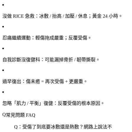
沒做 RICE 急救
：冰敷 / 抬高 / 加壓 / 休息；黃金 24 小時。
忍痛繼續運動
：輕傷拖成嚴重；反覆受傷。
自我診斷沒復健科
：可能漏掉骨折 / 韌帶撕裂。
過早復出
：傷未癒 = 再次受傷 + 更嚴重。
忽略「肌力 / 平衡」復健
：反覆受傷的根本原因。
常見問題 FAQ
Q：受傷了到底要冰敷還是熱敷？網路上說法不