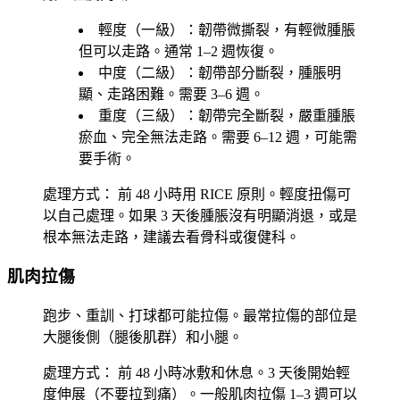
輕度（一級）
：韌帶微撕裂，有輕微腫脹
但可以走路。通常 1–2 週恢復。
中度（二級）
：韌帶部分斷裂，腫脹明
顯、走路困難。需要 3–6 週。
重度（三級）
：韌帶完全斷裂，嚴重腫脹
瘀血、完全無法走路。需要 6–12 週，可能需
要手術。
處理方式：
前 48 小時用 RICE 原則。輕度扭傷可
以自己處理。如果 3 天後腫脹沒有明顯消退，或是
根本無法走路，建議去看骨科或復健科。
肌肉拉傷
跑步、重訓、打球都可能拉傷。最常拉傷的部位是
大腿後側（腿後肌群）和小腿。
處理方式：
前 48 小時冰敷和休息。3 天後開始輕
度伸展（不要拉到痛）。一般肌肉拉傷 1–3 週可以