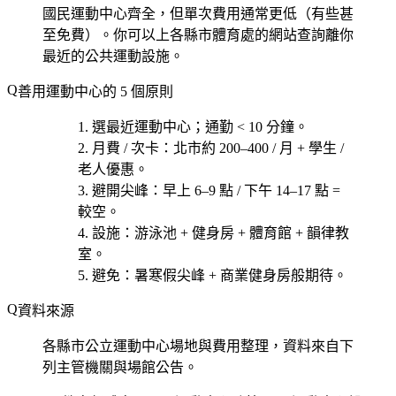
國民運動中心齊全，但單次費用通常更低（有些甚
至免費）。你可以上各縣市體育處的網站查詢離你
最近的公共運動設施。
善用運動中心的 5 個原則
選最近
運動中心；通勤 < 10 分鐘。
月費 / 次卡
：北市約 200–400 / 月 + 學生 /
老人優惠。
避開尖峰
：早上 6–9 點 / 下午 14–17 點 =
較空。
設施
：游泳池 + 健身房 + 體育館 + 韻律教
室。
避免
：暑寒假尖峰 + 商業健身房般期待。
資料來源
各縣市公立運動中心場地與費用整理，資料來自下
列主管機關與場館公告。