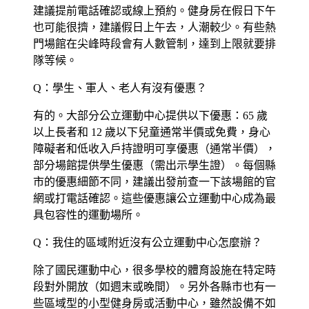
建議提前電話確認或線上預約。健身房在假日下午
也可能很擠，建議假日上午去，人潮較少。有些熱
門場館在尖峰時段會有人數管制，達到上限就要排
隊等候。
Q：學生、軍人、老人有沒有優惠？
有的。大部分公立運動中心提供以下優惠：65 歲
以上長者和 12 歲以下兒童通常半價或免費，身心
障礙者和低收入戶持證明可享優惠（通常半價），
部分場館提供學生優惠（需出示學生證）。每個縣
市的優惠細節不同，建議出發前查一下該場館的官
網或打電話確認。這些優惠讓公立運動中心成為最
具包容性的運動場所。
Q：我住的區域附近沒有公立運動中心怎麼辦？
除了國民運動中心，很多學校的體育設施在特定時
段對外開放（如週末或晚間）。另外各縣市也有一
些區域型的小型健身房或活動中心，雖然設備不如