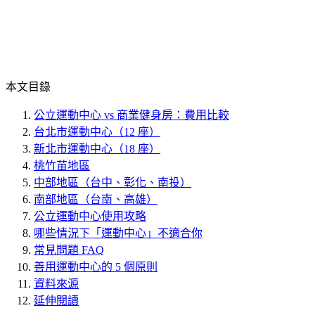
本文目錄
公立運動中心 vs 商業健身房：費用比較
台北市運動中心（12 座）
新北市運動中心（18 座）
桃竹苗地區
中部地區（台中、彰化、南投）
南部地區（台南、高雄）
公立運動中心使用攻略
哪些情況下「運動中心」不適合你
常見問題 FAQ
善用運動中心的 5 個原則
資料來源
延伸閱讀