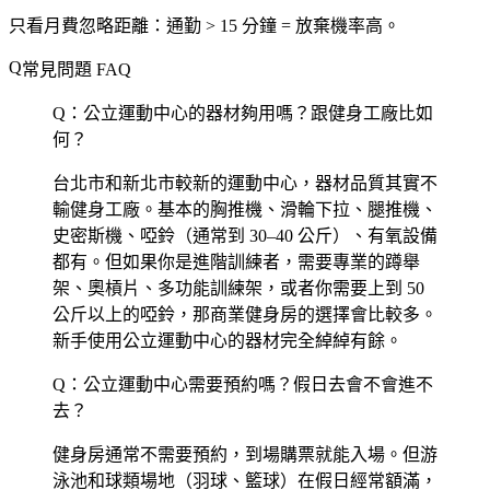
只看月費忽略距離
：通勤 > 15 分鐘 = 放棄機率高。
常見問題 FAQ
Q：公立運動中心的器材夠用嗎？跟健身工廠比如
何？
台北市和新北市較新的運動中心，器材品質其實不
輸健身工廠。基本的胸推機、滑輪下拉、腿推機、
史密斯機、啞鈴（通常到 30–40 公斤）、有氧設備
都有。但如果你是進階訓練者，需要專業的蹲舉
架、奧槓片、多功能訓練架，或者你需要上到 50
公斤以上的啞鈴，那商業健身房的選擇會比較多。
新手使用公立運動中心的器材完全綽綽有餘。
Q：公立運動中心需要預約嗎？假日去會不會進不
去？
健身房通常不需要預約，到場購票就能入場。但游
泳池和球類場地（羽球、籃球）在假日經常額滿，