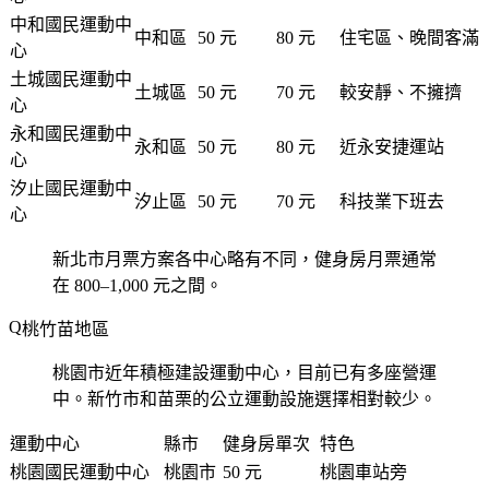
中和國民運動中
中和區
50 元
80 元
住宅區、晚間客滿
心
土城國民運動中
土城區
50 元
70 元
較安靜、不擁擠
心
永和國民運動中
永和區
50 元
80 元
近永安捷運站
心
汐止國民運動中
汐止區
50 元
70 元
科技業下班去
心
新北市月票方案各中心略有不同，健身房月票通常
在 800–1,000 元之間。
桃竹苗地區
桃園市近年積極建設運動中心，目前已有多座營運
中。新竹市和苗栗的公立運動設施選擇相對較少。
運動中心
縣市
健身房單次
特色
桃園國民運動中心
桃園市
50 元
桃園車站旁