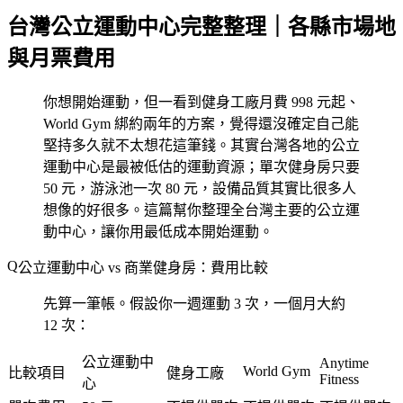
台灣公立運動中心完整整理｜各縣市場地
與月票費用
你想開始運動，但一看到健身工廠月費 998 元起、
World Gym 綁約兩年的方案，覺得還沒確定自己能
堅持多久就不太想花這筆錢。其實台灣各地的公立
運動中心是最被低估的運動資源；單次健身房只要
50 元，游泳池一次 80 元，設備品質其實比很多人
想像的好很多。這篇幫你整理全台灣主要的公立運
動中心，讓你用最低成本開始運動。
公立運動中心 vs 商業健身房：費用比較
先算一筆帳。假設你一週運動 3 次，一個月大約
12 次：
公立運動中
Anytime
World Gym
比較項目
健身工廠
Fitness
心