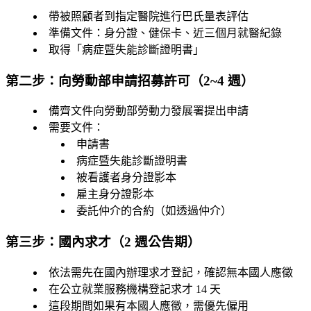
帶被照顧者到指定醫院進行巴氏量表評估
準備文件：身分證、健保卡、近三個月就醫紀錄
取得「病症暨失能診斷證明書」
第二步：向勞動部申請招募許可（2~4 週）
備齊文件向勞動部勞動力發展署提出申請
需要文件：
申請書
病症暨失能診斷證明書
被看護者身分證影本
雇主身分證影本
委託仲介的合約（如透過仲介）
第三步：國內求才（2 週公告期）
依法需先在國內辦理求才登記，確認無本國人應徵
在公立就業服務機構登記求才
14 天
這段期間如果有本國人應徵，需優先僱用