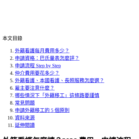
本文目錄
外籍看護每月費用多少？
申請資格：巴氏量表怎麼評？
申請流程 Step by Step
仲介費用要花多少？
外籍看護、本國看護、長照服務怎麼選？
雇主要注意什麼？
哪些情況下「外籍移工」這條路要謹慎
常見問題
申請外籍移工的 5 個原則
資料來源
延伸閱讀