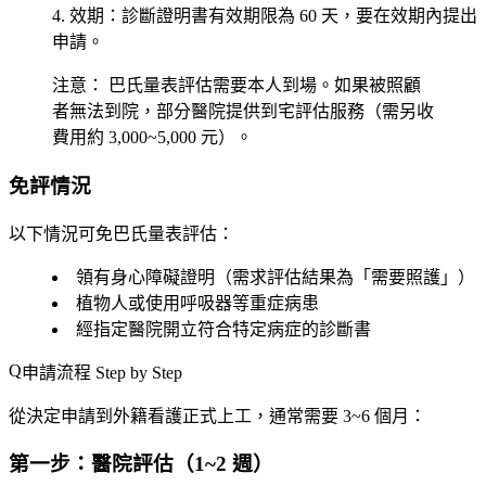
效期
：診斷證明書有效期限為
60 天
，要在效期內提出
申請。
注意：
巴氏量表評估需要本人到場。如果被照顧
者無法到院，部分醫院提供到宅評估服務（需另收
費用約 3,000~5,000 元）。
免評情況
以下情況可免巴氏量表評估：
領有
身心障礙證明
（需求評估結果為「需要照護」）
植物人
或使用
呼吸器
等重症病患
經指定醫院開立符合特定病症的診斷書
申請流程 Step by Step
從決定申請到外籍看護正式上工，通常需要
3~6 個月
：
第一步：醫院評估（1~2 週）