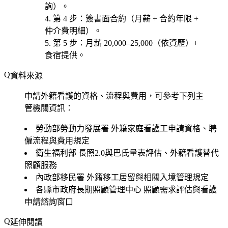
詢）。
第 4 步
：簽
書面合約
（月薪 + 合約年限 +
仲介費明細）。
第 5 步
：
月薪 20,000–25,000
（依資歷）+
食宿提供。
資料來源
申請外籍看護的資格、流程與費用，可參考下列主
管機關資訊：
勞動部勞動力發展署
外籍家庭看護工申請資格、聘
僱流程與費用規定
衛生福利部
長照2.0與巴氏量表評估、外籍看護替代
照顧服務
內政部移民署
外籍移工居留與相關入境管理規定
各縣市政府長期照顧管理中心
照顧需求評估與看護
申請諮詢窗口
延伸閱讀