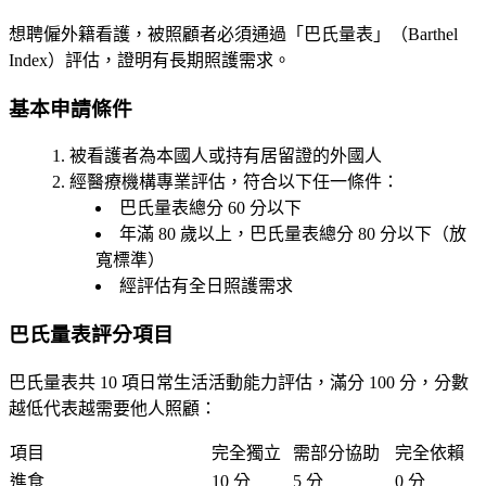
想聘僱外籍看護，被照顧者必須通過「巴氏量表」（Barthel
Index）評估，證明有長期照護需求。
基本申請條件
被看護者為本國人或持有居留證的外國人
經醫療機構專業評估，符合以下任一條件：
巴氏量表總分
60 分以下
年滿
80 歲以上
，巴氏量表總分
80 分以下
（放
寬標準）
經評估有全日照護需求
巴氏量表評分項目
巴氏量表共 10 項日常生活活動能力評估，滿分 100 分，分數
越低代表越需要他人照顧：
項目
完全獨立
需部分協助
完全依賴
進食
10 分
5 分
0 分