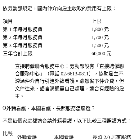
依勞動部規定，國內仲介向雇主收取的費用有上限：
項目
上限
第 1 年每月服務費
1,800 元
第 2 年每月服務費
1,700 元
第 3 年每月服務費
1,500 元
三年合計上限
60,000 元
直接聘僱聯合服務中心
：勞動部設有「直接聘僱聯
合服務中心」（電話 02-6613-0811），協助雇主不
透過仲介自行引進外籍看護。雖然省下仲介費，但
文件往來、語言溝通需自己處理，適合有經驗的雇
主。
外籍看護、本國看護、長照服務怎麼選？
不是每個家庭都適合請外籍看護，以下比較三種照護方式：
比較
外籍看護
本國看護
長照 2.0 居家服務