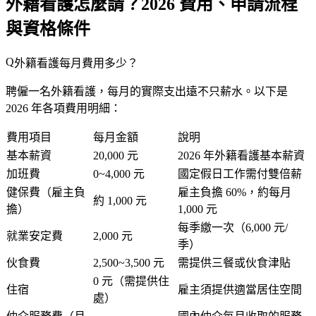
外籍看護怎麼請？2026 費用、申請流程
與資格條件
外籍看護每月費用多少？
聘僱一名外籍看護，每月的實際支出遠不只薪水。以下是
2026 年各項費用明細：
費用項目
每月金額
說明
基本薪資
20,000 元
2026 年外籍看護基本薪資
加班費
0~4,000 元
國定假日工作需付雙倍薪
健保費（雇主負
雇主負擔 60%，約每月
約 1,000 元
擔）
1,000 元
每季繳一次（6,000 元/
就業安定費
2,000 元
季）
伙食費
2,500~3,500 元
需提供三餐或伙食津貼
0 元（需提供住
住宿
雇主須提供適當居住空間
處）