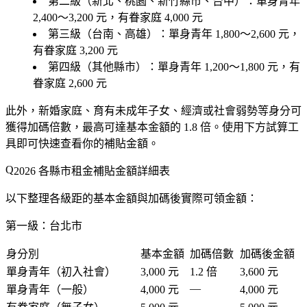
第二級（新北、桃園、新竹縣市、台中）
：單身青年
2,400～3,200 元，有眷家庭 4,000 元
第三級（台南、高雄）
：單身青年 1,800～2,600 元，
有眷家庭 3,200 元
第四級（其他縣市）
：單身青年 1,200～1,800 元，有
眷家庭 2,600 元
此外，新婚家庭、育有未成年子女、經濟或社會弱勢等身分可
獲得
加碼倍數
，最高可達基本金額的
1.8 倍
。使用下方試算工
具即可快速查看你的補貼金額。
2026 各縣市租金補貼金額詳細表
以下整理各級距的基本金額與加碼後實際可領金額：
第一級：台北市
身分別
基本金額
加碼倍數
加碼後金額
單身青年（初入社會）
3,000 元
1.2 倍
3,600 元
—
單身青年（一般）
4,000 元
4,000 元
—