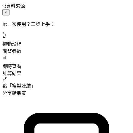
資料來源
×
第一次使用？三步上手：
👆
拖動滑桿
調整參數
📊
即時查看
計算結果
🔗
點「複製連結」
分享給朋友