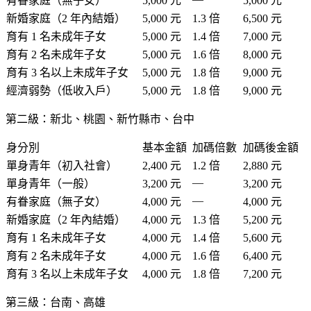
有眷家庭（無子女）
5,000 元
5,000 元
新婚家庭（2 年內結婚）
5,000 元
1.3 倍
6,500 元
育有 1 名未成年子女
5,000 元
1.4 倍
7,000 元
育有 2 名未成年子女
5,000 元
1.6 倍
8,000 元
育有 3 名以上未成年子女
5,000 元
1.8 倍
9,000 元
經濟弱勢（低收入戶）
5,000 元
1.8 倍
9,000 元
第二級：新北、桃園、新竹縣市、台中
身分別
基本金額
加碼倍數
加碼後金額
單身青年（初入社會）
2,400 元
1.2 倍
2,880 元
—
單身青年（一般）
3,200 元
3,200 元
—
有眷家庭（無子女）
4,000 元
4,000 元
新婚家庭（2 年內結婚）
4,000 元
1.3 倍
5,200 元
育有 1 名未成年子女
4,000 元
1.4 倍
5,600 元
育有 2 名未成年子女
4,000 元
1.6 倍
6,400 元
育有 3 名以上未成年子女
4,000 元
1.8 倍
7,200 元
第三級：台南、高雄