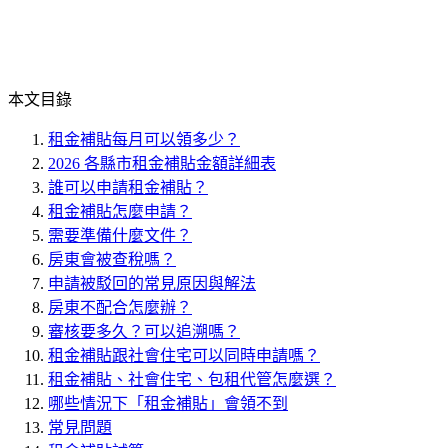
本文目錄
租金補貼每月可以領多少？
2026 各縣市租金補貼金額詳細表
誰可以申請租金補貼？
租金補貼怎麼申請？
需要準備什麼文件？
房東會被查稅嗎？
申請被駁回的常見原因與解法
房東不配合怎麼辦？
審核要多久？可以追溯嗎？
租金補貼跟社會住宅可以同時申請嗎？
租金補貼、社會住宅、包租代管怎麼選？
哪些情況下「租金補貼」會領不到
常見問題