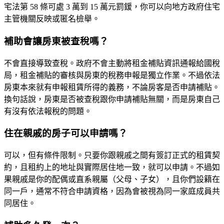
宅法第 58 條可處 3 萬到 15 萬元罰鍰，你可以向地方政府住宅
主管機關反映或匿名檢舉。
補助會讓房東被查稅嗎？
不會直接導致查稅。政府不會主動將租金補貼資訊通報給國稅
局，租金補貼的審核與房東的稅務申報是獨立作業。不過依法
房東本來就有申報租賃所得的義務，不論房客是否申請補貼。
換句話說，房東是否被查稅跟你申請補貼無關，而是房東自己
有沒有依法報稅的問題。
住在親戚的房子可以申請嗎？
可以，但有條件限制。只要你跟親戚之間有簽訂正式的租賃契
約，且租約上的地址與實際居住地一致，就可以申請。不過如
果親戚是你的配偶或直系親屬（父母、子女），且你們設籍在
同一戶，通常不符合申請資格，因為會被視為同一家庭成員共
同居住。