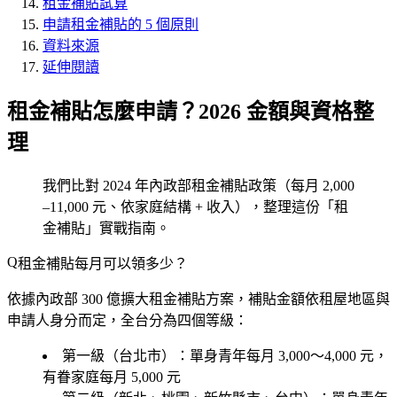
租金補貼試算
申請租金補貼的 5 個原則
資料來源
延伸閱讀
租金補貼怎麼申請？2026 金額與資格整
理
我們比對 2024 年內政部租金補貼政策（每月 2,000
–11,000 元、依家庭結構 + 收入），整理這份「租
金補貼」實戰指南。
租金補貼每月可以領多少？
依據內政部 300 億擴大租金補貼方案，補貼金額依
租屋地區
與
申請人身分
而定，全台分為四個等級：
第一級（台北市）
：單身青年每月 3,000～4,000 元，
有眷家庭每月 5,000 元