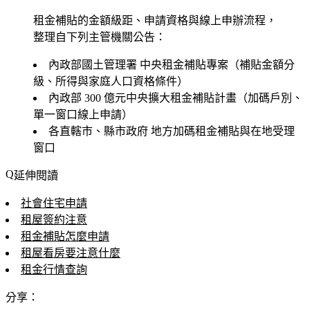
租金補貼的金額級距、申請資格與線上申辦流程，
整理自下列主管機關公告：
內政部國土管理署
中央租金補貼專案（補貼金額分
級、所得與家庭人口資格條件）
內政部
300 億元中央擴大租金補貼計畫（加碼戶別、
單一窗口線上申請）
各直轄市、縣市政府
地方加碼租金補貼與在地受理
窗口
延伸閱讀
社會住宅申請
租屋簽約注意
租金補貼怎麼申請
租屋看房要注意什麼
租金行情查詢
分享：