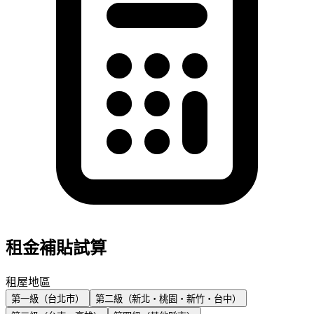
租金補貼試算
租屋地區
第一級（台北市）
第二級（新北・桃園・新竹・台中）