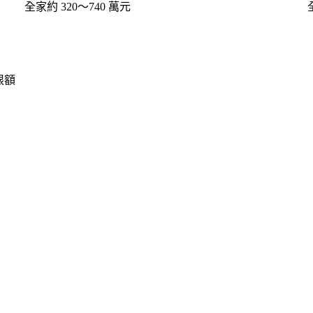
全家約 320～740 萬元
限額