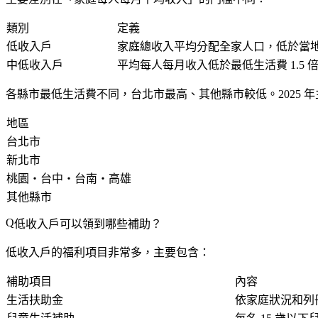
類別
定義
低收入戶
家庭總收入平均分配全家人口，低於當
中低收入戶
平均每人每月收入低於最低生活費 1.5 
各縣市最低生活費不同，台北市最高、其他縣市較低。2025 
地區
台北市
新北市
桃園・台中・台南・高雄
其他縣市
低收入戶可以領到哪些補助？
低收入戶的福利項目非常多，主要包含：
補助項目
內容
生活扶助金
依家庭狀況和列