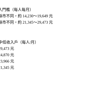
入門檻（每人每月）
市不同，約 14,230～19,649 元
市不同，約 21,345～29,473 元
中低收入戶（每人/月）
29,473 元
24,870 元
23,966 元
21,345 元