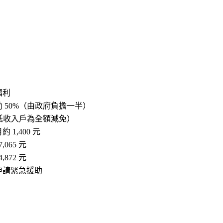
福利
 50%（由政府負擔一半）
（低收入戶為全額減免）
 1,400 元
,065 元
,872 元
申請緊急援助