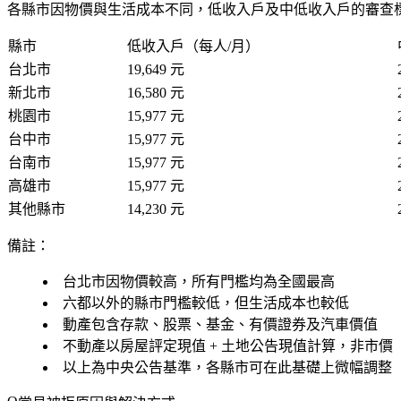
各縣市因物價與生活成本不同，低收入戶及中低收入戶的審查標準
縣市
低收入戶（每人/月）
台北市
19,649 元
新北市
16,580 元
桃園市
15,977 元
台中市
15,977 元
台南市
15,977 元
高雄市
15,977 元
其他縣市
14,230 元
備註：
台北市因物價較高，所有門檻均為全國最高
六都以外的縣市門檻較低，但生活成本也較低
動產包含存款、股票、基金、有價證券及汽車價值
不動產以房屋評定現值 + 土地公告現值計算，非市價
以上為中央公告基準，各縣市可在此基礎上微幅調整