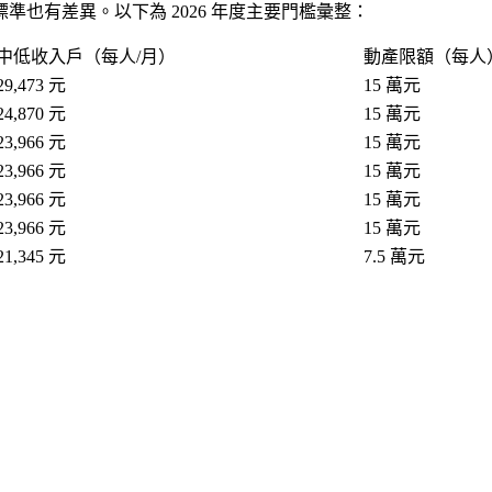
也有差異。以下為 2026 年度主要門檻彙整：
中低收入戶（每人/月）
動產限額（每人
29,473 元
15 萬元
24,870 元
15 萬元
23,966 元
15 萬元
23,966 元
15 萬元
23,966 元
15 萬元
23,966 元
15 萬元
21,345 元
7.5 萬元