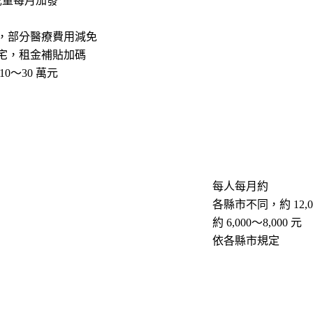
下兒童每月加發
，部分醫療費用減免
宅，租金補貼加碼
0～30 萬元
每人每月約
各縣市不同，約 12,00
約 6,000～8,000 元
依各縣市規定