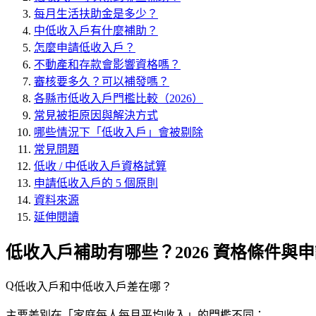
每月生活扶助金是多少？
中低收入戶有什麼補助？
怎麼申請低收入戶？
不動產和存款會影響資格嗎？
審核要多久？可以補發嗎？
各縣市低收入戶門檻比較（2026）
常見被拒原因與解決方式
哪些情況下「低收入戶」會被剔除
常見問題
低收 / 中低收入戶資格試算
申請低收入戶的 5 個原則
資料來源
延伸閱讀
低收入戶補助有哪些？2026 資格條件與
低收入戶和中低收入戶差在哪？
主要差別在「家庭每人每月平均收入」的門檻不同：