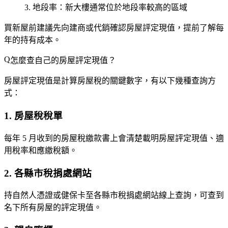
地段率
：新大樓通常位於地段率較高的區域
買新屋前建議先向建商或代銷確認房屋評定現值，提前了解每
年的持有成本。
怎麼查自己的房屋評定現值？
房屋評定現值是計算房屋稅的關鍵數字，有以下幾種查詢方
式：
1. 房屋稅稅單
每年 5 月收到的房屋稅繳款書上會清楚載明
房屋評定現值
、適
用稅率和應繳稅額。
2. 各縣市稅捐處網站
持自然人憑證或健保卡至各縣市稅捐處網站線上查詢，可查到
名下所有房屋的評定現值。