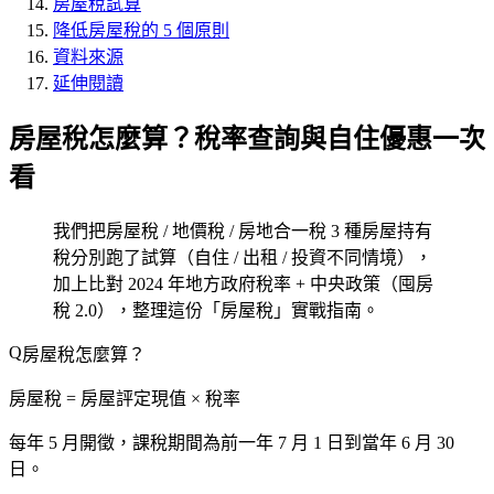
房屋稅試算
降低房屋稅的 5 個原則
資料來源
延伸閱讀
房屋稅怎麼算？稅率查詢與自住優惠一次
看
我們把房屋稅 / 地價稅 / 房地合一稅 3 種房屋持有
稅分別跑了試算（自住 / 出租 / 投資不同情境），
加上比對 2024 年地方政府稅率 + 中央政策（囤房
稅 2.0），整理這份「房屋稅」實戰指南。
房屋稅怎麼算？
房屋稅 =
房屋評定現值 × 稅率
每年 5 月開徵，課稅期間為前一年 7 月 1 日到當年 6 月 30
日。