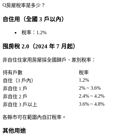
房屋稅率是多少？
自住用（全國 3 戶以內）
稅率：
1.2%
囤房稅 2.0（2024 年 7 月起）
非自住住家用房屋採全國歸戶、差別稅率：
持有戶數
稅率
1.2%
自住（3 戶內）
2% ~ 3.6%
非自住 1 戶
2.4% ~ 4.2%
非自住 2 戶
3.6% ~ 4.8%
非自住 3 戶以上
各縣市可在範圍內自訂稅率。
其他用途