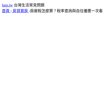
faqs.tw
台灣生活常見問題
首頁
›
房貸買房
›
房屋稅怎麼算？稅率查詢與自住優惠一次看