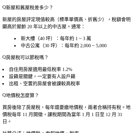
新屋和舊屋稅差多少？
新屋的房屋評定現值較高（標準單價高、折舊少），稅額會明
顯高於屋齡 20 年以上的中古屋。通常：
新大樓（40 坪）：每年約 1 ~ 3 萬
中古公寓（30 坪）：每年約 2,000 ~ 5,000
房屋稅可以節稅嗎？
自住用房屋適用最低稅率 1.2%
設籍是關鍵，一定要有人設戶籍
出租、空置的房屋會被課較高稅率
地價稅怎麼算？
買房後除了房屋稅，每年還要繳
地價稅
，兩者合稱持有稅。地
價稅每年
11 月開徵
，課稅期間為當年 1 月 1 日至 12 月 31
日。