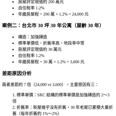
房屋評定現值約
200 萬元
自住稅率 1.2%
年繳房屋稅 = 200 萬 × 1.2% =
24,000 元
案例二：台北市 30 坪 30 年公寓（屋齡 30 年）
構造：加強磚造
標準單價低、折舊率高、地段率中等
房屋評定現值約
30 萬元
自住稅率 1.2%
年繳房屋稅 = 30 萬 × 1.2% =
3,600 元
差距原因分析
兩者差距約
7 倍
（24,000 vs 3,600），主要原因有三：
標準單價
：SRC 結構的標準單價是加強磚造的 2～3
倍
折舊率
：新屋幾乎沒有折舊，30 年老屋已累積大量折
舊（每年折舊約 1%～2%）