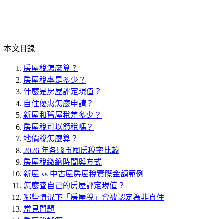
本文目錄
房屋稅怎麼算？
房屋稅率是多少？
什麼是房屋評定現值？
自住優惠怎麼申請？
新屋和舊屋稅差多少？
房屋稅可以節稅嗎？
地價稅怎麼算？
2026 年各縣市囤房稅率比較
房屋稅繳納時間與方式
新屋 vs 中古屋房屋稅實際金額範例
怎麼查自己的房屋評定現值？
哪些情況下「房屋稅」會被認定為非自住
常見問題