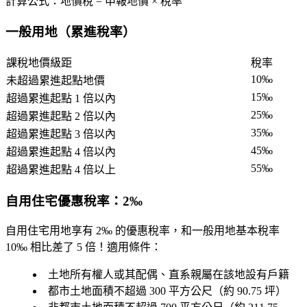
計算公式：
地價稅 = 申報地價 × 稅率
一般用地（累進稅率）
課稅地價級距
稅率
10‰
未超過累進起點地價
15‰
超過累進起點 1 倍以內
25‰
超過累進起點 2 倍以內
35‰
超過累進起點 3 倍以內
45‰
超過累進起點 4 倍以內
55‰
超過累進起點 4 倍以上
自用住宅優惠稅率：2‰
自用住宅用地享有
2‰
的優惠稅率，和一般用地基本稅率
10‰ 相比差了
5 倍
！適用條件：
土地所有權人或其配偶、直系親屬在該地設有戶籍
都市土地面積不超過 300 平方公尺（約 90.75 坪）