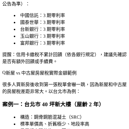
公告為準）：
中國信託
：3 期零利率
國泰世華
：3 期零利率
台新銀行
：3 期零利率
玉山銀行
：3 期零利率
富邦銀行
：3 期零利率
提醒：信用卡繳稅不累計回饋（依各銀行規定），建議先確認
是否有額外回饋或手續費。
新屋 vs 中古屋房屋稅實際金額範例
很多人買新房後收到第一張稅單會嚇一跳，因為新屋和中古屋
的房屋稅差距非常大。以台北市為例：
案例一：台北市 40 坪新大樓（屋齡 2 年）
構造：鋼骨鋼筋混凝土（SRC）
標準單價高、折舊極少、地段率高