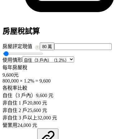
房屋稅試算
房屋評定現值
80 萬
?
使用情形
每年房屋稅
9,600
元
800,000
×
1.2
% =
9,600
各稅率比較
自住（3 戶內）
9,600
元
非自住 1 戶
20,800
元
非自住 2 戶
25,600
元
非自住 3 戶以上
32,000
元
營業用
24,000
元