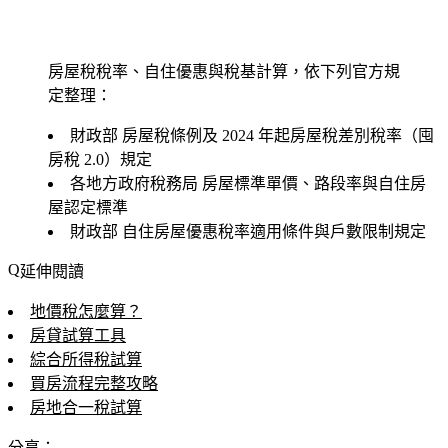
房屋稅稅率、自住優惠與稅基計算，依下列官方規
定整理：
財政部
房屋稅條例及 2024 年起房屋稅差別稅率（囤
房稅 2.0）規定
各地方政府稅務局
房屋標準單價、路段率與自住房
屋認定標準
財政部
自住房屋優惠稅率適用條件與戶數限制規定
延伸閱讀
地價稅怎麼算？
房貸試算工具
綜合所得稅試算
買房流程完整攻略
房地合一稅試算
分享：