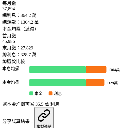
每月繳
37,894
總利息：
364.2
萬
總還款：
1364.2
萬
本金均攤（遞減）
首月繳
45,986
末月繳：
27,829
總利息：
328.7
萬
總還款比較
本息均攤
1364
萬
本金均攤
1329
萬
利息
本金
選本金均攤可省
35.5
萬
利息
分享試算結果：
複製連結