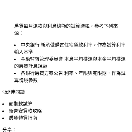
房貸每月還款與利息總額的試算邏輯，參考下列來
源：
中央銀行
新承做購置住宅貸款利率，作為試算利率
輸入基準
金融監督管理委員會
本息平均攤還與本金平均攤還
的房貸計息規範
各銀行房貸方案公告
利率、年限與寬限期，作為試
算情境參數
延伸閱讀
頭期款試算
新青安貸款攻略
房貸轉貸指南
分享：