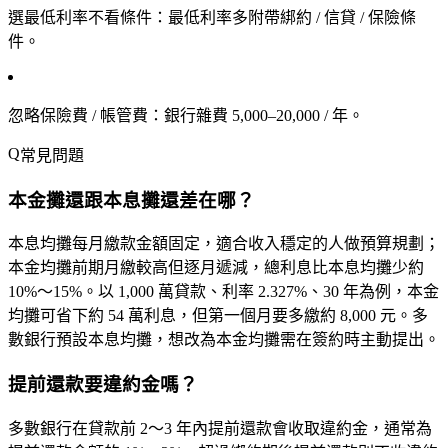
選最低利率不看條件
：最低利率多附帶綁約 / 信貸 / 保險條
件。
忽略保險費 / 帳管費
：銀行雜費 5,000–20,000 / 年。
常見問題
本金攤還跟本息攤還差在哪？
本息均攤每月繳款金額固定，適合收入穩定的人做預算規劃；
本金均攤前期月繳較高但逐月遞減，總利息比本息均攤少約
10%～15%。以 1,000 萬貸款、利率 2.327%、30 年為例，本金
均攤可省下約 54 萬利息，但第一個月要多繳約 8,000 元。多
數銀行預設本息均攤，想改為本金均攤需在簽約時主動提出。
提前還款要違約金嗎？
多數銀行在貸款前 2～3 年內提前還款會收取違約金，通常為