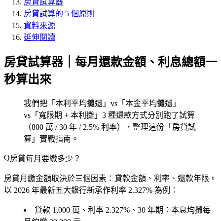
房貸試算器
房貸試算的 5 個原則
資料來源
延伸閱讀
房貸試算器｜每月還款金額、利息總額一
秒算出來
我們把「本利平均攤還」vs「本金平均攤還」
vs「寬限期 + 本利攤」3 種還款方式分別跑了試算
（800 萬 / 30 年 / 2.5% 利率），整理這份「房貸試
算」實戰指南。
房貸每月要繳多少？
房貸月繳金額取決於三個因素：
貸款金額、利率、還款年限
。
以 2026 年最新五大銀行新承作利率 2.327% 為例：
貸款
1,000 萬
、利率 2.327%、
30 年
期：本息均攤每