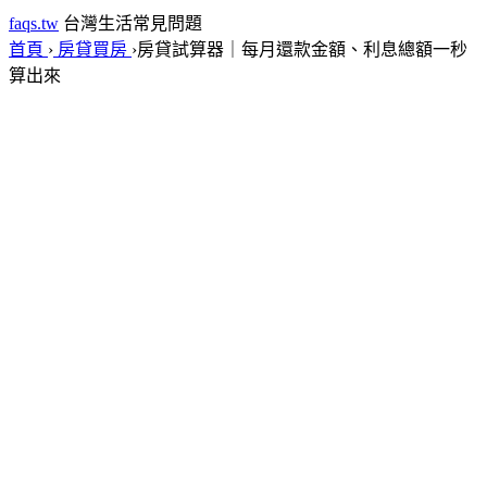
faqs.tw
台灣生活常見問題
首頁
›
房貸買房
›
房貸試算器｜每月還款金額、利息總額一秒
算出來