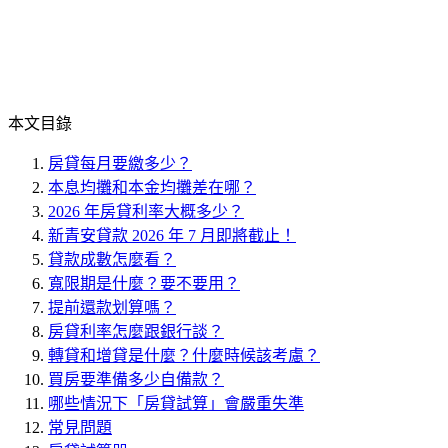
本文目錄
房貸每月要繳多少？
本息均攤和本金均攤差在哪？
2026 年房貸利率大概多少？
新青安貸款 2026 年 7 月即將截止！
貸款成數怎麼看？
寬限期是什麼？要不要用？
提前還款划算嗎？
房貸利率怎麼跟銀行談？
轉貸和增貸是什麼？什麼時候該考慮？
買房要準備多少自備款？
哪些情況下「房貸試算」會嚴重失準
常見問題