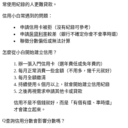
常使用紀錄的人更難貸款。
信用小白常遇到的問題：
申請信用卡被拒（沒有紀錄可參考）
申請
房貸利率
較差（銀行不確定你會不會準時還）
聯徵分數偏低或無法計算
怎麼從小白開始建立信用？
辦一張
入門信用卡
（選年費低或免年費的）
每月正常消費一些金額（不用多，幾千元就好）
每月全額繳清
持續使用 6 個月以上，就會開始建立信用紀錄
之後再視需求申請其他卡或貸款
信用不是不借錢就好，而是「有借有還、準時還」
才會建立起來。
查詢信用分數會影響分數嗎？