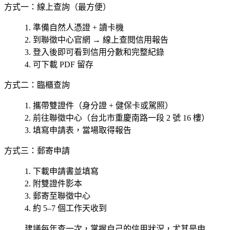
方式一：線上查詢（最方便）
準備自然人憑證 + 讀卡機
到聯徵中心官網 → 線上查閱信用報告
登入後即可看到信用分數和完整紀錄
可下載 PDF 留存
方式二：臨櫃查詢
攜帶
雙證件
（身分證 + 健保卡或駕照）
前往聯徵中心（台北市重慶南路一段 2 號 16 樓）
填寫申請表，當場取得報告
方式三：郵寄申請
下載申請書並填寫
附雙證件影本
郵寄至聯徵中心
約 5–7 個工作天收到
建議每年查一次，掌握自己的信用狀況，尤其是
申