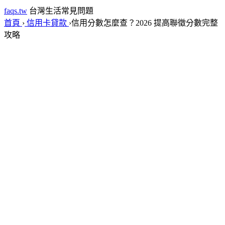
faqs.tw
台灣生活常見問題
首頁
›
信用卡貸款
›
信用分數怎麼查？2026 提高聯徵分數完整
攻略