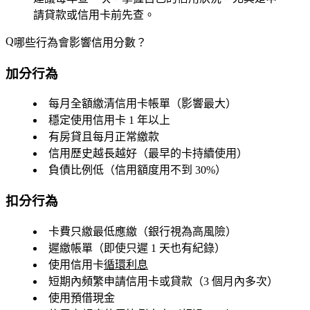
請貸款或信用卡前
先查。
哪些行為會影響信用分數？
加分行為
每月全額繳清信用卡帳單
（影響最大）
穩定使用信用卡 1 年以上
有房貸且每月正常繳款
信用歷史越長越好（最早的卡持續使用）
負債比例低（信用額度用不到 30%）
扣分行為
卡費只繳最低應繳
（銀行視為高風險）
遲繳帳單（即使只遲 1 天也有紀錄）
使用信用卡
循環利息
短期內頻繁申請信用卡或貸款（3 個月內多次）
使用預借現金