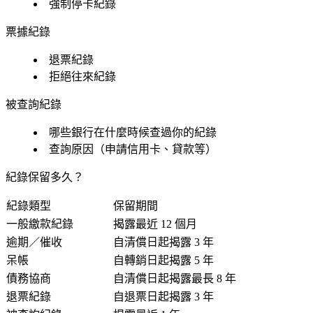
強制停卡紀錄
票據紀錄
退票紀錄
拒絕往來紀錄
被查詢紀錄
哪些銀行在什麼時候查過你的紀錄
查詢原因（申請信用卡、貸款等）
紀錄保留多久？
紀錄類型
保留期間
一般繳款紀錄
揭露最近 12 個月
逾期／催收
自清償日起揭露 3 年
呆帳
自轉銷日起揭露 5 年
債務協商
自清償日起揭露最長 8 年
退票紀錄
自退票日起揭露 3 年