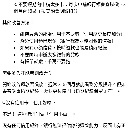
不要短期內申請太多卡
：每次申請銀行都會查聯徵，3
個月內超過 3 次查詢會明顯扣分
其他改善方法：
維持最舊的那張信用卡不要剪（信用歷史長度加分）
避免使用預借現金（銀行視為財務困難的信號）
如果有小額信貸，按時還款也能累積好紀錄
不要同時申辦太多銀行的貸款
有帳單就繳，千萬不要拖
需要多久才能看到改善？
開始改善還款習慣後，通常
3–6 個月
就能看到分數提升。但如
果有嚴重逾期紀錄，需要更長時間（逾期紀錄保留 3 年）。
沒有信用卡 = 信用好嗎？
不是！
這種情況叫做「
信用小白
」。
沒有任何信用紀錄，銀行無法評估你的還款能力，反而比有正