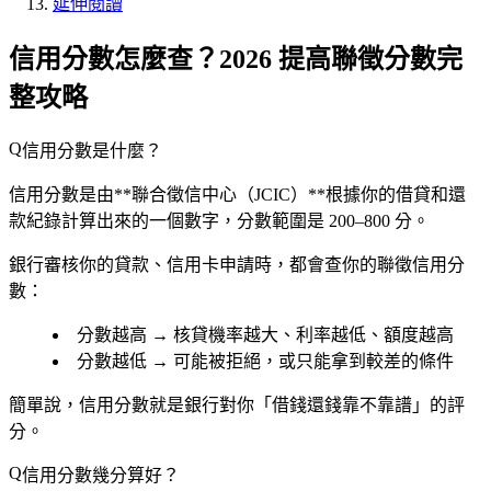
延伸閱讀
信用分數怎麼查？2026 提高聯徵分數完
整攻略
信用分數是什麼？
信用分數是由**聯合徵信中心（JCIC）**根據你的借貸和還
款紀錄計算出來的一個數字，分數範圍是
200–800 分
。
銀行審核你的貸款、信用卡申請時，都會查你的聯徵信用分
數：
分數越高 → 核貸機率越大、利率越低、額度越高
分數越低 → 可能被拒絕，或只能拿到較差的條件
簡單說，信用分數就是銀行對你「借錢還錢靠不靠譜」的評
分。
信用分數幾分算好？