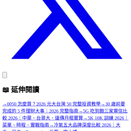
📖
延伸閱讀
→
0050 怎麼買？2026 元大台灣 50 完整投資教學
→
30 歲前要
完成的 5 件理財大事｜2026 完整指南
→
5G 吃到飽三家電信比
較 2026｜中華、台哥大、遠傳月租實算
→
5K 10K 訓練 2026｜
菜單、時程、實戰指南
→
冷氣五大品牌深度比較 2026｜大