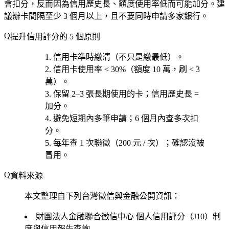
會扣分，反而因為信用歷史長、額度使用率低而可能加分。建
議辦卡間隔至少 3 個月以上，且不要同時申請多家銀行。
提升信用評分的 5 個原則
信用卡準時繳清
（不只是繳最低）。
信用卡使用率 < 30%
（額度 10 萬，刷 < 3
萬）。
保留 2–3 張長期使用的卡
；信用歷史長 =
加分。
避免短期內多筆申請
；6 個月內查多次扣
分。
每年查 1 次聯徵
（200 元 / 次）；確認沒被
冒用。
資料來源
本文整理自下列台灣徵信與金融公開資訊：
財團法人金融聯合徵信中心
個人信用評分（J10）制
度與信用報告查詢