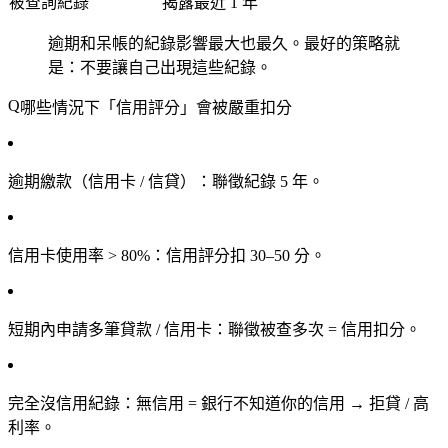
被查詢紀錄
揭露最近 1 年
逾期和呆帳的紀錄影響最大也最久。最好的策略就
是：不要讓自己出現這些紀錄。
哪些情況下「信用評分」會被嚴重扣分
逾期繳款（信用卡 / 信貸）
：聯徵紀錄 5 年。
信用卡使用率 > 80%
：信用評分扣 30–50 分。
短期內申請多筆貸款 / 信用卡
：聯徵被查多次 = 信用扣分。
完全沒信用紀錄
：無信用 = 銀行不知道你的信用 → 拒貸 / 高
利率。