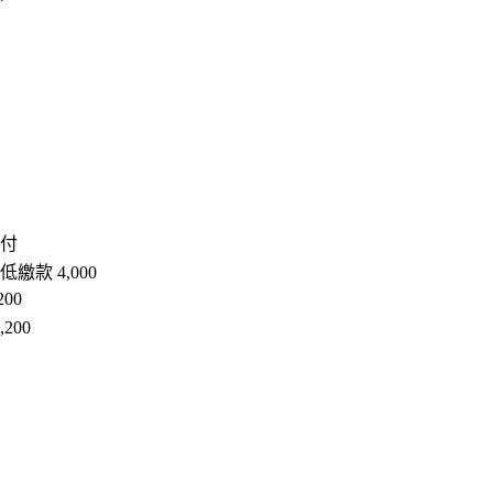
付
低繳款 4,000
200
,200