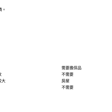
債。
需要擔保品
款
不需要
較大
房屋
不需要