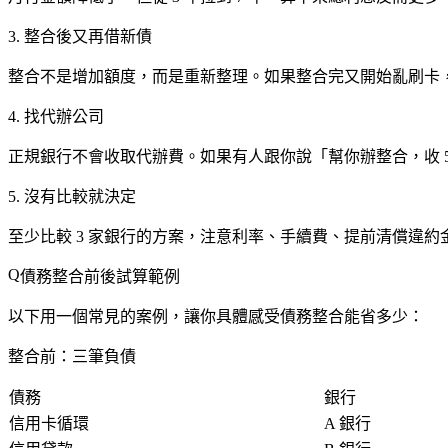
3. 整合後又再借新債
整合不是增加額度，而是重新整理。如果整合完又開始亂刷卡
4. 找代辦公司
正規銀行不會收取代辦費。如果有人跟你說「幫你辦整合，收 
5. 沒有比較就決定
至少比較 3 家銀行的方案，注意利率、手續費、提前清償違約
債務整合前後試算範例
以下用一個常見的案例，讓你具體感受債務整合能省多少：
整合前：三筆負債
債務
銀行
信用卡循環
A 銀行