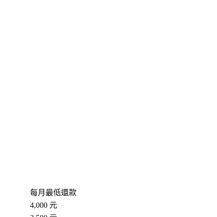
每月最低還款
4,000 元