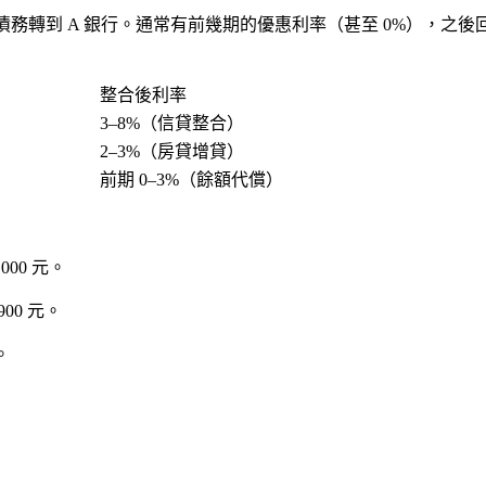
把債務轉到 A 銀行。通常有前幾期的優惠利率（甚至 0%），之
整合後利率
3–8%（信貸整合）
2–3%（房貸增貸）
前期 0–3%（餘額代償）
00 元。
00 元
。
。