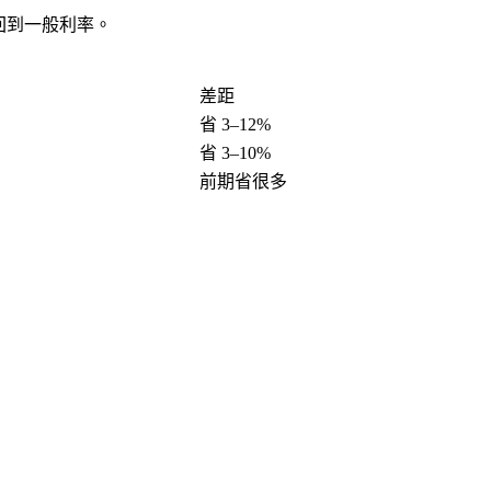
後回到一般利率。
差距
省 3–12%
省 3–10%
前期省很多