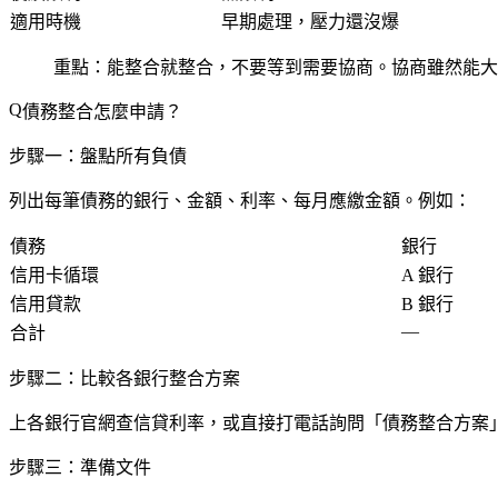
適用時機
早期處理，壓力還沒爆
重點：能整合就整合，不要等到需要協商。協商雖然能大
債務整合怎麼申請？
步驟一：盤點所有負債
列出每筆債務的銀行、金額、利率、每月應繳金額。例如：
債務
銀行
信用卡循環
A 銀行
信用貸款
B 銀行
—
合計
步驟二：比較各銀行整合方案
上各銀行官網查信貸利率，或直接打電話詢問「債務整合方案
步驟三：準備文件