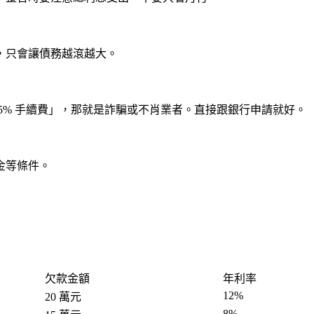
，只會讓債務越滾越大。
5% 手續費」，那就是詐騙或不肖業者。直接跟銀行申請就好。
金等條件。
欠款金額
年利率
12%
20 萬元
8%