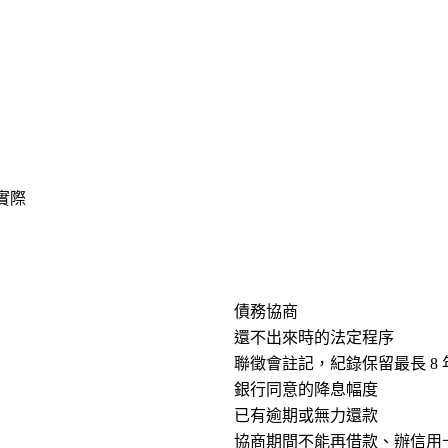
實際
債務協商
還不出來時的法定程序
聯徵會註記，紀錄保留最長 8 
銀行同意的降息幅度
已有逾期或無力還款
協商期間不能再借款、辦信用