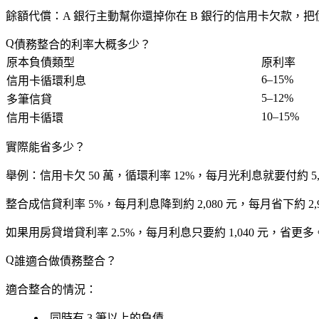
餘額代償
：A 銀行主動幫你還掉你在 B 銀行的信用卡欠款，
債務整合的利率大概多少？
原本負債類型
原利率
6–15%
信用卡循環利息
5–12%
多筆信貸
10–15%
信用卡循環
實際能省多少？
舉例：信用卡欠 50 萬，循環利率 12%，每月光利息就要付約 5,0
整合成信貸利率 5%，每月利息降到約 2,080 元，
每月省下約 2,9
如果用房貸增貸利率 2.5%，每月利息只要約 1,040 元，省更多
誰適合做債務整合？
適合整合的情況：
同時有 3 筆以上的負債