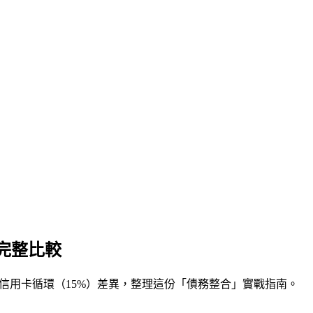
完整比較
）+ 信用卡循環（15%）差異，整理這份「債務整合」實戰指南。