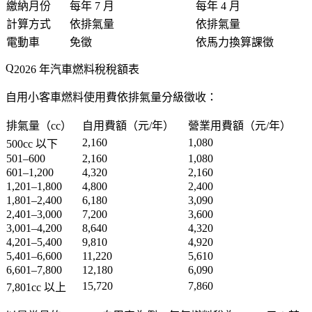
繳納月份
每年
7 月
每年
4 月
計算方式
依排氣量
依排氣量
電動車
免徵
依馬力換算課徵
2026 年汽車燃料稅稅額表
自用小客車燃料使用費依排氣量分級徵收：
排氣量（cc）
自用費額（元/年）
營業用費額（元/年）
2,160
1,080
500cc 以下
501–600
2,160
1,080
601–1,200
4,320
2,160
1,201–1,800
4,800
2,400
1,801–2,400
6,180
3,090
2,401–3,000
7,200
3,600
3,001–4,200
8,640
4,320
4,201–5,400
9,810
4,920
5,401–6,600
11,220
5,610
6,601–7,800
12,180
6,090
15,720
7,860
7,801cc 以上