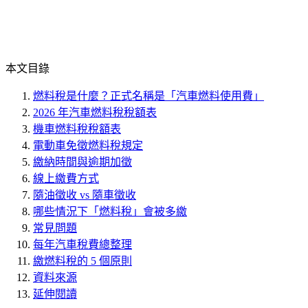
本文目錄
燃料稅是什麼？正式名稱是「汽車燃料使用費」
2026 年汽車燃料稅稅額表
機車燃料稅稅額表
電動車免徵燃料稅規定
繳納時間與逾期加徵
線上繳費方式
隨油徵收 vs 隨車徵收
哪些情況下「燃料稅」會被多繳
常見問題
每年汽車稅費總整理
繳燃料稅的 5 個原則
資料來源
延伸閱讀