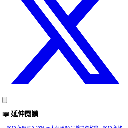
📖
延伸閱讀
→
0050 怎麼買？2026 元大台灣 50 完整投資教學
→
0050 年均