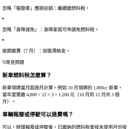
忽略「報廢車」應辦註銷
：繼續繳燃料稅。
忽略「身障減免」
：身障家庭可申請免燃料稅。
逾期繳費（7 月）
：加徵滯納金。
常見問題
新車燃料稅怎麼算？
新車領牌當月起按月計算。例如 10 月領牌的 1,800cc 新車，
當年度需繳 4,800 ÷ 12 × 3 = 1,200 元（10 月到 12 月共 3 個
月）。
車輛報廢或停駛可以退費嗎？
可以。辦理報廢或停駛後，已繳納的燃料稅會按未使用月份
按