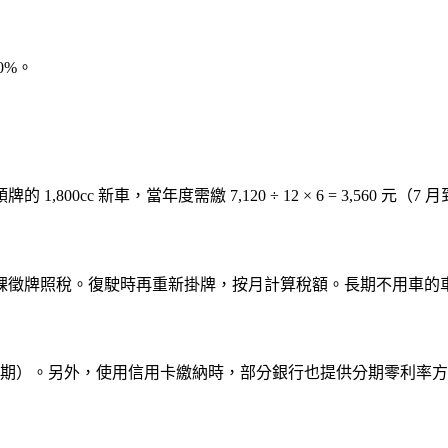
0%。
c 新車，當年度需繳 7,120 ÷ 12 × 6 = 3,560 元（7 月到
課徵牌照稅。復駛時再重新掛牌，按月計算稅額。長期不用車的
2 期）。另外，使用信用卡繳納時，部分銀行也提供分期零利率