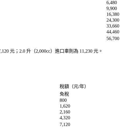
6,480
9,900
16,380
24,300
33,660
44,460
56,700
7,120 元
；2.0 升（2,000cc）進口車則為
11,230 元
。
稅額（元/年）
免稅
800
1,620
2,160
4,320
7,120