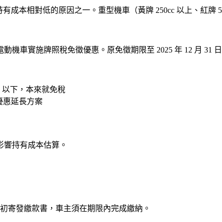
有成本相對低的原因之一。重型機車（黃牌 250cc 以上、紅牌 5
實施牌照稅免徵優惠。原免徵期限至 2025 年 12 月 31 
c 以下，本來就免稅
優惠延長方案
影響持有成本估算。
 月初寄發繳款書，車主須在期限內完成繳納。