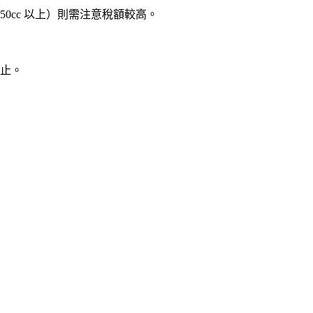
50cc 以上）則需注意稅額較高。
日止。