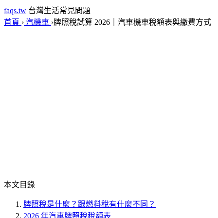
faqs.tw
台灣生活常見問題
首頁
›
汽機車
›
牌照稅試算 2026｜汽車機車稅額表與繳費方式
本文目錄
牌照稅是什麼？跟燃料稅有什麼不同？
2026 年汽車牌照稅稅額表