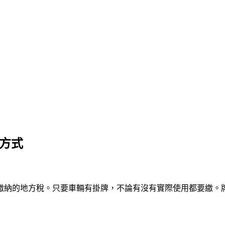
費方式
納的地方稅。只要車輛有掛牌，不論有沒有實際使用都要繳。牌