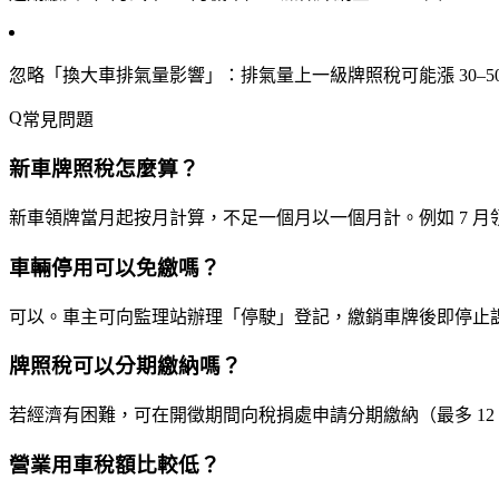
忽略「換大車排氣量影響」
：排氣量上一級牌照稅可能漲 30–5
常見問題
新車牌照稅怎麼算？
新車領牌當月起按月計算，不足一個月以一個月計。例如 7 月領牌的 1,800c
車輛停用可以免繳嗎？
可以。車主可向監理站辦理「停駛」登記，繳銷車牌後即停止
牌照稅可以分期繳納嗎？
若經濟有困難，可在開徵期間向稅捐處申請分期繳納（最多 1
營業用車稅額比較低？