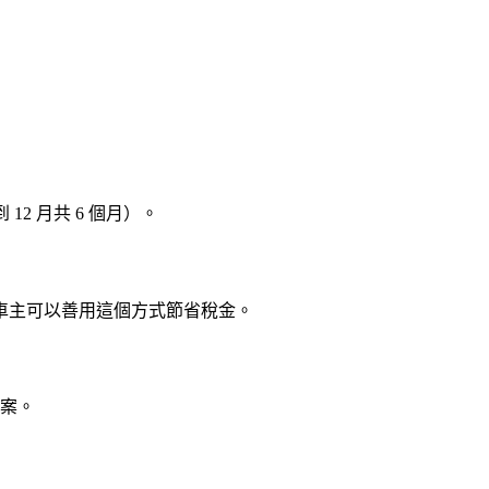
 12 月共 6 個月）。
車主可以善用這個方式節省稅金。
方案。