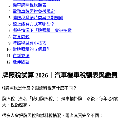
機車牌照稅稅額表
電動車牌照稅免徵規定
牌照稅繳納時間與逾期罰則
線上繳費方式有哪些？
哪些情況下「牌照稅」會被多繳
常見問題
牌照稅試算小技巧
繳牌照稅的 5 個原則
資料來源
延伸閱讀
牌照稅試算 2026｜汽車機車稅額表與繳
牌照稅是什麼？跟燃料稅有什麼不同？
牌照稅（全名「使用牌照稅」）是車輛掛牌上路後，每年必須繳
大、稅額越高。
很多人會把牌照稅和燃料稅搞混，兩者其實完全不同：