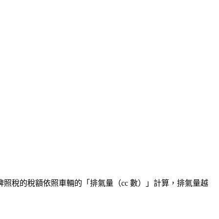
照稅的稅額依照車輛的「排氣量（cc 數）」計算，排氣量越