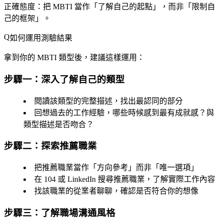
正確態度
：把 MBTI 當作「了解自己的起點」，而非「限制自
己的框架」。
如何運用測驗結果
拿到你的 MBTI 類型後，建議這樣運用：
步驟一：深入了解自己的類型
閱讀該類型的完整描述，找出最認同的部分
回想過去的工作經驗，哪些時候感到最有成就感？與
類型描述是否吻合？
步驟二：探索推薦職業
把推薦職業當作「方向參考」而非「唯一選項」
在 104 或 LinkedIn 搜尋推薦職業，了解實際工作內容
找該職業的從業者聊聊，確認是否符合你的想像
步驟三：了解職場溝通風格