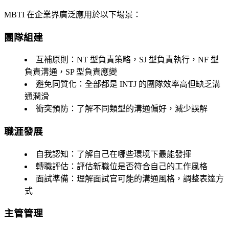
MBTI 在企業界廣泛應用於以下場景：
團隊組建
互補原則
：NT 型負責策略，SJ 型負責執行，NF 型
負責溝通，SP 型負責應變
避免同質化
：全部都是 INTJ 的團隊效率高但缺乏溝
通潤滑
衝突預防
：了解不同類型的溝通偏好，減少誤解
職涯發展
自我認知
：了解自己在哪些環境下最能發揮
轉職評估
：評估新職位是否符合自己的工作風格
面試準備
：理解面試官可能的溝通風格，調整表達方
式
主管管理