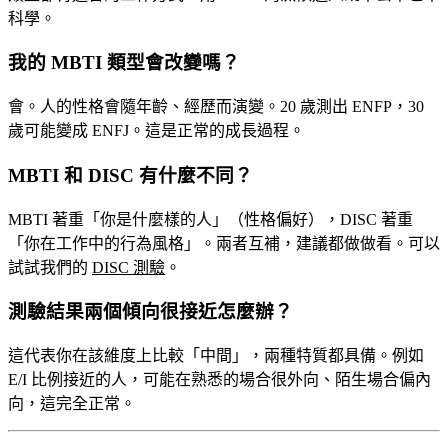
科學。
我的 MBTI 類型會改變嗎？
會。人的性格會隨年齡、經歷而演變。20 歲測出 ENFP，30
歲可能變成 ENFJ。這是正常的成長過程。
MBTI 和 DISC 有什麼不同？
MBTI 著重「你是什麼樣的人」（性格偏好），DISC 著重
「你在工作中的行為風格」。兩者互補，建議都做做看。可以
試試我們的
DISC 測驗
。
測驗結果兩個傾向很接近怎麼辦？
這代表你在該維度上比較「中間」，兩種特質都具備。例如
E/I 比例接近的人，可能在熟悉的場合很外向、陌生場合偏內
向，這完全正常。