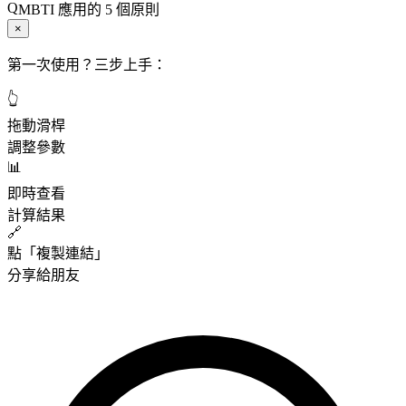
MBTI 應用的 5 個原則
×
第一次使用？三步上手：
👆
拖動滑桿
調整參數
📊
即時查看
計算結果
🔗
點「複製連結」
分享給朋友