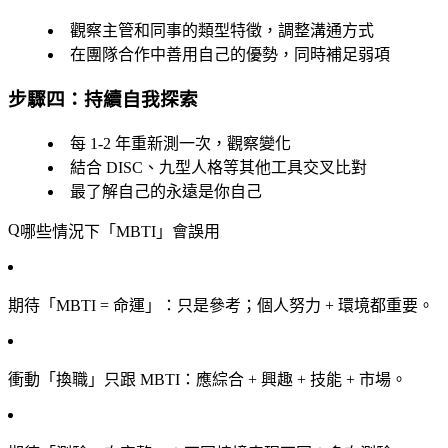
觀察主管和同事的類型特徵，調整溝通方式
在團隊合作中善用自己的優勢，同時補足弱項
步驟四：持續自我探索
每 1-2 年重新測一次，觀察變化
結合 DISC、九型人格等其他工具交叉比對
最了解自己的永遠是你自己
哪些情況下「MBTI」會誤用
期待「MBTI = 命運」
：只是參考；個人努力 + 環境都重要。
衝動「換職」只跟 MBTI
：應綜合 + 興趣 + 技能 + 市場。