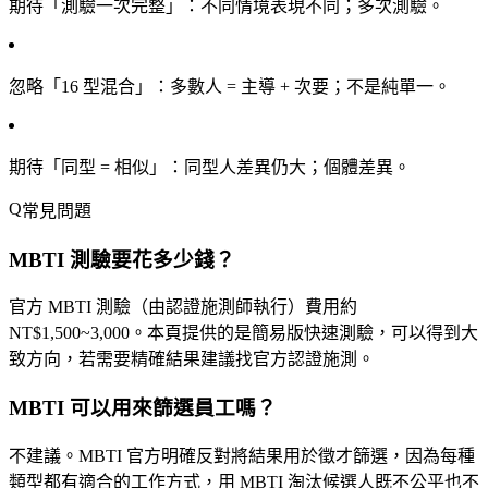
期待「測驗一次完整」
：不同情境表現不同；多次測驗。
忽略「16 型混合」
：多數人 = 主導 + 次要；不是純單一。
期待「同型 = 相似」
：同型人差異仍大；個體差異。
常見問題
MBTI 測驗要花多少錢？
官方 MBTI 測驗（由認證施測師執行）費用約
NT$1,500~3,000。本頁提供的是簡易版快速測驗，可以得到大
致方向，若需要精確結果建議找官方認證施測。
MBTI 可以用來篩選員工嗎？
不建議。MBTI 官方明確反對將結果用於徵才篩選，因為每種
類型都有適合的工作方式，用 MBTI 淘汰候選人既不公平也不