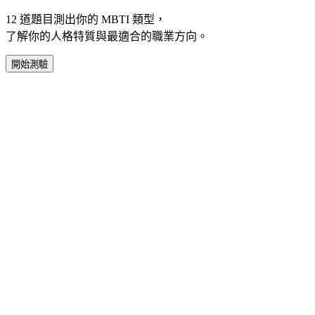
12 道題目測出你的 MBTI 類型，
了解你的人格特質與最適合的職業方向。
開始測驗