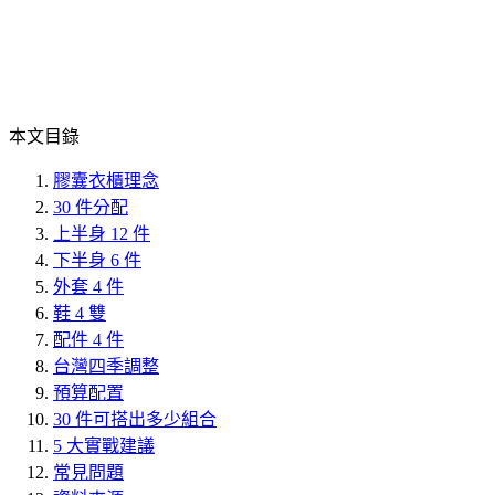
本文目錄
膠囊衣櫃理念
30 件分配
上半身 12 件
下半身 6 件
外套 4 件
鞋 4 雙
配件 4 件
台灣四季調整
預算配置
30 件可搭出多少組合
5 大實戰建議
常見問題