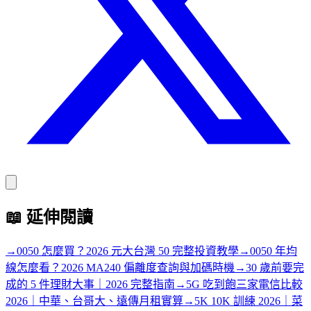
📖
延伸閱讀
→
0050 怎麼買？2026 元大台灣 50 完整投資教學
→
0050 年均
線怎麼看？2026 MA240 偏離度查詢與加碼時機
→
30 歲前要完
成的 5 件理財大事｜2026 完整指南
→
5G 吃到飽三家電信比較
2026｜中華、台哥大、遠傳月租實算
→
5K 10K 訓練 2026｜菜