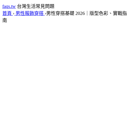
faqs.tw
台灣生活常見問題
首頁
›
男性服飾穿搭
›
男性穿搭基礎 2026｜版型色彩、實戰指
南