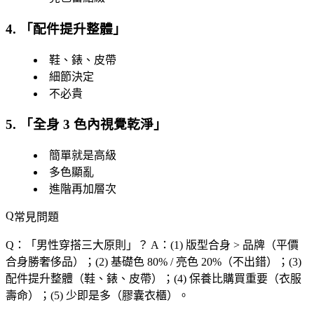
4. 「
配件提升整體
」
鞋、錶、皮帶
細節決定
不必貴
5. 「
全身 3 色內視覺乾淨
」
簡單就是高級
多色顯亂
進階再加層次
常見問題
Q：「
男性穿搭三大原則
」？
A：(1) 版型合身 > 品牌（平價
合身勝奢侈品）；(2) 基礎色 80% / 亮色 20%（不出錯）；(3)
配件提升整體（鞋、錶、皮帶）；(4) 保養比購買重要（衣服
壽命）；(5) 少即是多（膠囊衣櫃）。