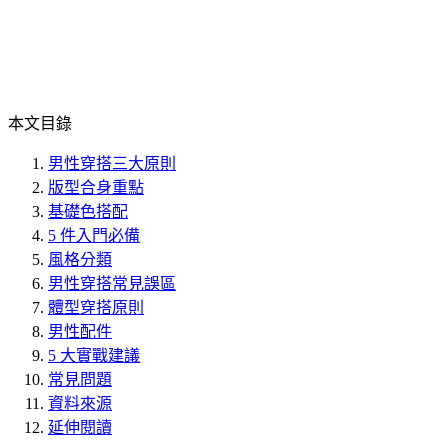
本文目錄
男性穿搭三大原則
版型合身重點
基礎色搭配
5 件入門必備
風格分類
男性穿搭常見誤區
體型穿搭原則
男性配件
5 大實戰建議
常見問題
資料來源
延伸閱讀