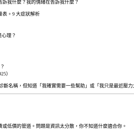
告訴我什麼？我的情緒在告訴我什麼？
 量表 + 9 大症狀解析
是心理？
？
25）
診斷名稱，但知道「我確實需要一些幫助」或「我只是最近壓力
費或低價的管道。問題是資訊太分散，你不知道什麼適合你。