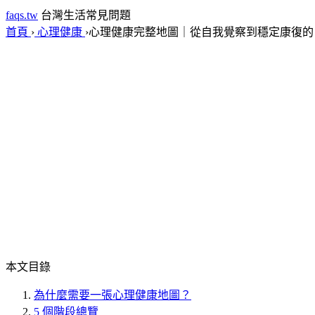
faqs.tw
台灣生活常見問題
首頁
›
心理健康
›
心理健康完整地圖｜從自我覺察到穩定康復的 
本文目錄
為什麼需要一張心理健康地圖？
5 個階段總覽