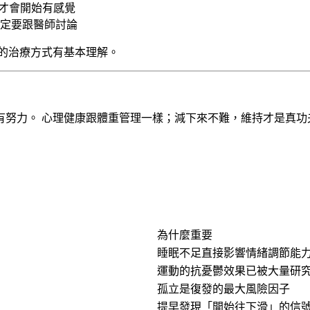
 次才會開始有感覺
一定要跟醫師討論
的治療方式有基本理解。
有努力。
心理健康跟體重管理一樣；減下來不難，維持才是真功
為什麼重要
睡眠不足直接影響情緒調節能
運動的抗憂鬱效果已被大量研
孤立是復發的最大風險因子
提早發現「開始往下滑」的信