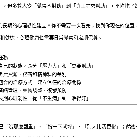
統計），但多數人從「覺得不對勁」到「真正尋求幫助」，平均拖
到長期的心理韌性建立。你不需要一次看完；找到你現在的位置
和健檢，心理健康也需要日常覺察和定期保養。
任務
自己的狀態，區分「壓力大」和「需要幫助」
免費資源、諮商和精神科的差別
適合的治療方式，建立信任的治療關係
情緒管理、藥物調整、復發預防
長期心理韌性，從「不生病」到「活得好」
己「沒那麼嚴重」、「撐一下就好」、「別人比我更慘」；然後