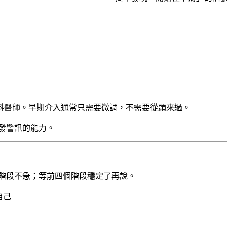
科醫師。早期介入通常只需要微調，不需要從頭來過。
發警訊的能力。
階段不急；等前四個階段穩定了再說。
自己