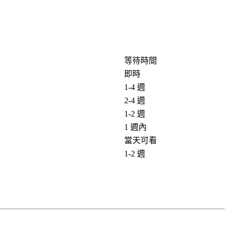
等待時間
即時
1-4 週
2-4 週
1-2 週
1 週內
當天可看
1-2 週