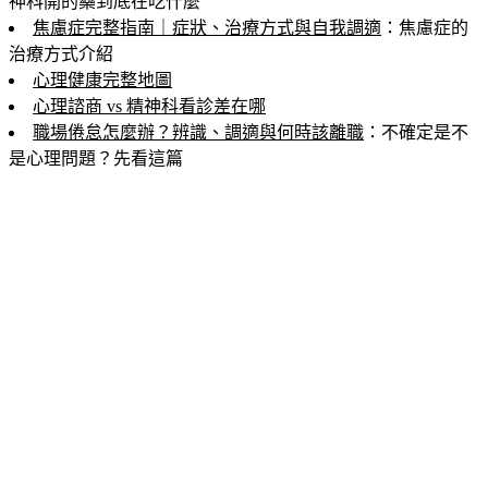
神科開的藥到底在吃什麼
焦慮症完整指南｜症狀、治療方式與自我調適
：焦慮症的
治療方式介紹
心理健康完整地圖
心理諮商 vs 精神科看診差在哪
職場倦怠怎麼辦？辨識、調適與何時該離職
：不確定是不
是心理問題？先看這篇