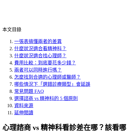
本文目錄
一張表搞懂兩者的差異
什麼狀況適合看精神科？
什麼狀況適合找心理師？
費用比較：到底要花多少錢？
兩者可以同時進行嗎？
怎麼找到合適的心理師或醫師？
哪些情況下「選錯診療類型」會延誤
常見問題 FAQ
選擇諮商 vs 精神科的 5 個原則
資料來源
延伸閱讀
心理諮商 vs 精神科看診差在哪？該看哪