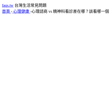
faqs.tw
台灣生活常見問題
首頁
›
心理健康
›
心理諮商 vs 精神科看診差在哪？該看哪一個