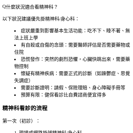
什麼狀況適合看精神科？
以下狀況建議優先掛精神科/身心科：
症狀嚴重到影響基本生活功能
：吃不下、睡不著、無
法上班上學
有自殺或自傷的念頭
：需要醫師評估是否需要藥物或
住院
恐慌發作
：突然的劇烈恐懼，心臟快跳出來，需要藥
物控制
懷疑有精神疾病
：需要正式的診斷（如躁鬱症、思覺
失調症）
需要診斷證明
：請假、保險理賠、身心障礙手冊等
預算有限
：健保看診比自費諮商便宜得多
精神科看診的流程
第一次（初診）
：
現場或網路掛號精神科/身心科