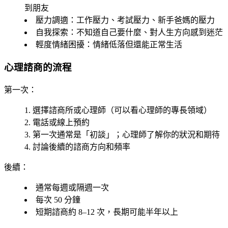
到朋友
壓力調適
：工作壓力、考試壓力、新手爸媽的壓力
自我探索
：不知道自己要什麼、對人生方向感到迷茫
輕度情緒困擾
：情緒低落但還能正常生活
心理諮商的流程
第一次
：
選擇諮商所或心理師（可以看心理師的專長領域）
電話或線上預約
第一次通常是「初談」；心理師了解你的狀況和期待
討論後續的諮商方向和頻率
後續
：
通常每週或隔週一次
每次 50 分鐘
短期諮商約 8–12 次，長期可能半年以上