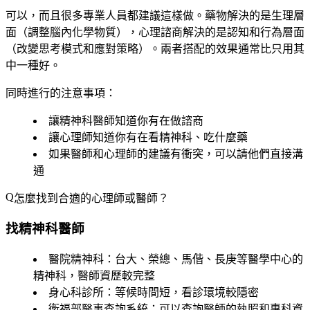
可以，而且很多專業人員都建議這樣做。藥物解決的是生理層
面（調整腦內化學物質），心理諮商解決的是認知和行為層面
（改變思考模式和應對策略）。兩者搭配的效果通常比只用其
中一種好。
同時進行的注意事項
：
讓精神科醫師知道你有在做諮商
讓心理師知道你有在看精神科、吃什麼藥
如果醫師和心理師的建議有衝突，可以請他們直接溝
通
怎麼找到合適的心理師或醫師？
找精神科醫師
醫院精神科
：台大、榮總、馬偕、長庚等醫學中心的
精神科，醫師資歷較完整
身心科診所
：等候時間短，看診環境較隱密
衛福部醫事查詢系統
：可以查詢醫師的執照和專科資