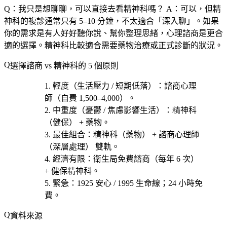
Q：我只是想聊聊，可以直接去看精神科嗎？
A：可以，但精
神科的複診通常只有 5–10 分鐘，不太適合「深入聊」。如果
你的需求是有人好好聽你說、幫你整理思緒，心理諮商是更合
適的選擇。精神科比較適合需要藥物治療或正式診斷的狀況。
選擇諮商 vs 精神科的 5 個原則
輕度（生活壓力 / 短期低落）
：諮商心理
師（自費 1,500–4,000）。
中重度（憂鬱 / 焦慮影響生活）
：精神科
（健保） + 藥物。
最佳組合
：精神科（藥物） + 諮商心理師
（深層處理） 雙軌。
經濟有限
：衛生局免費諮商（每年 6 次）
+ 健保精神科。
緊急
：1925 安心 / 1995 生命線；24 小時免
費。
資料來源