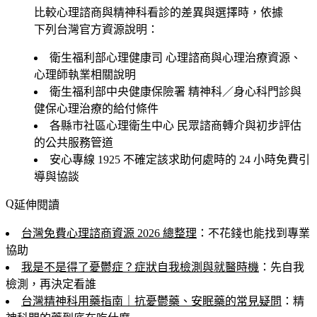
比較心理諮商與精神科看診的差異與選擇時，依據
下列台灣官方資源說明：
衛生福利部心理健康司
心理諮商與心理治療資源、
心理師執業相關說明
衛生福利部中央健康保險署
精神科／身心科門診與
健保心理治療的給付條件
各縣市社區心理衛生中心
民眾諮商轉介與初步評估
的公共服務管道
安心專線 1925
不確定該求助何處時的 24 小時免費引
導與協談
延伸閱讀
台灣免費心理諮商資源 2026 總整理
：不花錢也能找到專業
協助
我是不是得了憂鬱症？症狀自我檢測與就醫時機
：先自我
檢測，再決定看誰
台灣精神科用藥指南｜抗憂鬱藥、安眠藥的常見疑問
：精