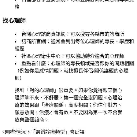
格
找心理師
台灣心理諮商資訊網
：可以搜尋各縣市的諮商所
諮商所官網
：通常會列出每位心理師的專長、學歷和
經歷
社區心理衛生中心
：可以協助轉介適合的心理師
重點看什麼
：心理師的專長領域是否跟你的問題相關
（例如你是感情問題，就找擅長伴侶/關係議題的心理
師）
找到「對的心理師」很重要。如果你覺得跟某個心
理師聊不來、不舒服，換一個完全沒問題。心理治
療的效果跟「治療關係」高度相關；你信任對方、
願意敞開，治療才會有效。不要因為第一次不合就
放棄整個諮商。
哪些情況下「選錯診療類型」會延誤