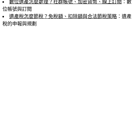
數位遺產怎麼處理？社群帳號、加密貨幣、線上訂閱
：數
位帳號與訂閱
遺產稅怎麼節稅？免稅額、扣除額與合法節稅策略
：遺產
稅的申報與規劃