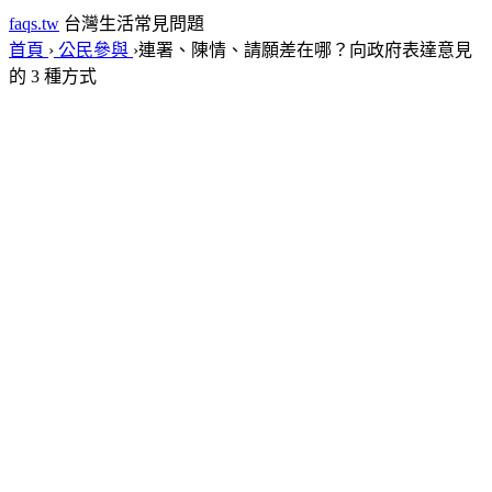
faqs.tw
台灣生活常見問題
首頁
›
公民參與
›
連署、陳情、請願差在哪？向政府表達意見
的 3 種方式