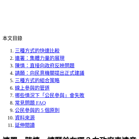
本文目錄
三種方式的快速比較
連署：集體力量的展現
陳情：直接向政府反映問題
請願：向民意機關提出正式建議
三種方式的組合策略
線上參與的管道
哪些情況下「公民參與」會失敗
常見問題 FAQ
公民參與的 5 個原則
資料來源
延伸閱讀