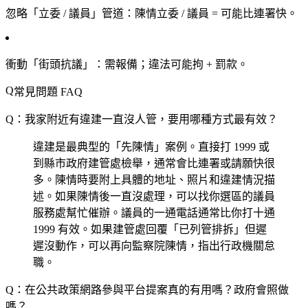
忽略「立委 / 議員」管道
：陳情立委 / 議員 = 可能比連署快。
衝動「街頭抗議」
：需報備；違法可能拘 + 罰款。
常見問題 FAQ
Q：我家附近有違建一直沒人管，要用哪種方式最有效？
違建是最典型的「先陳情」案例。直接打 1999 或
到縣市政府建管處檢舉，通常會比連署或請願快很
多。陳情時要附上具體的地址、照片和違建情況描
述。如果陳情後一直沒處理，可以找你選區的議員
服務處幫忙催辦。議員的一通電話通常比你打十通
1999 有效。如果建管處回覆「已列管排拆」但遲
遲沒動作，可以再向監察院陳情，指出行政機關怠
職。
Q：在公共政策網路參與平台提案真的有用嗎？政府會照做
嗎？