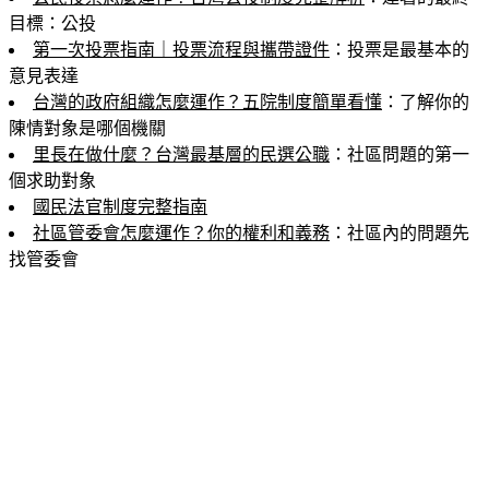
目標：公投
第一次投票指南｜投票流程與攜帶證件
：投票是最基本的
意見表達
台灣的政府組織怎麼運作？五院制度簡單看懂
：了解你的
陳情對象是哪個機關
里長在做什麼？台灣最基層的民選公職
：社區問題的第一
個求助對象
國民法官制度完整指南
社區管委會怎麼運作？你的權利和義務
：社區內的問題先
找管委會