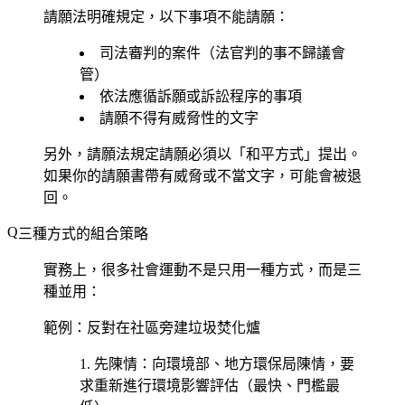
請願法明確規定，以下事項不能請願：
司法審判的案件（法官判的事不歸議會
管）
依法應循訴願或訴訟程序的事項
請願不得有威脅性的文字
另外，請願法規定請願必須以「和平方式」提出。
如果你的請願書帶有威脅或不當文字，可能會被退
回。
三種方式的組合策略
實務上，很多社會運動不是只用一種方式，而是三
種並用：
範例：反對在社區旁建垃圾焚化爐
先陳情
：向環境部、地方環保局陳情，要
求重新進行環境影響評估（最快、門檻最