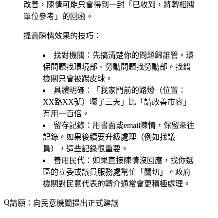
改善，陳情可能只會得到一封「已收到，將轉相關
單位參考」的回函。
提高陳情效果的技巧：
找對機關
：先搞清楚你的問題歸誰管。環
保問題找環境部、勞動問題找勞動部。找錯
機關只會被踢皮球。
具體明確
：「我家門前的路燈（位置：
XX路XX號）壞了三天」比「請改善市容」
有用一百倍。
留存記錄
：用書面或email陳情，保留來往
記錄。如果後續要升級處理（例如找議
員），這些記錄很重要。
善用民代
：如果直接陳情沒回應，找你選
區的立委或議員服務處幫忙「關切」。政府
機關對民意代表的轉介通常會更積極處理。
請願：向民意機關提出正式建議