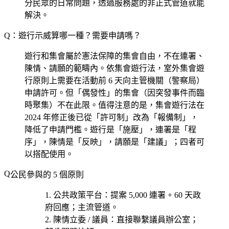
分民眾的日常問題，透過服務處的非正式管道就能
解決。
Q：遊行示威算哪一種？需要申請嗎？
遊行和集會屬於憲法保障的集會自由，不在連署、
陳情、請願的範疇內。依集會遊行法，室外集會遊
行原則上需要在活動前 6 天向主管機關（警察局）
申請許可。但「偶發性」的集會（因突發事件而臨
時聚集）不在此限。值得注意的是，集會遊行法在
2024 年修正後已從「許可制」改為「報備制」，
降低了申請門檻。遊行是「施壓」，連署是「程
序」，陳情是「反映」，請願是「建議」；四者可
以搭配使用。
公民參與的 5 個原則
公共政策平台
：提案 5,000 連署 + 60 天政
府回應；主流管道。
陳情立委 / 議員
：直接聯繫議員辦公室；