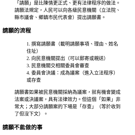
「請願」是比陳情更正式、更有法律程序的做法。
請願法規定，人民可以向各級民意機關（立法院、
縣市議會、鄉鎮市民代表會）提出請願書。
請願的流程
撰寫請願書（載明請願事項、理由、姓名
住址）
向民意機關提出（可以郵寄或親送）
民意機關交相關委員會審查
委員會決議：成為議案（進入立法程序）
或存查
請願書如果被民意機關採納為議案，就有機會變成
法案或決議案，具有法律效力。但這個「如果」非
常大；大部分請願案的下場是「存查」（等於收到
了但沒下文）。
請願不能做的事