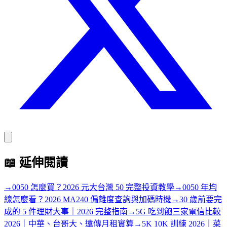
📖
延伸閱讀
→
0050 怎麼買？2026 元大台灣 50 完整投資教學
→
0050 年均
線怎麼看？2026 MA240 偏離度查詢與加碼時機
→
30 歲前要完
成的 5 件理財大事｜2026 完整指南
→
5G 吃到飽三家電信比較
2026｜中華、台哥大、遠傳月租實算
→
5K 10K 訓練 2026｜菜