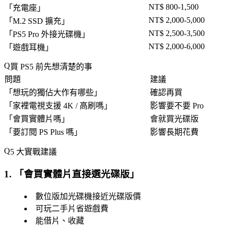
NT$ 800-1,500
「
充電座
」
NT$ 2,000-5,000
「
M.2 SSD 擴充
」
NT$ 2,500-3,500
「
PS5 Pro 外接光碟機
」
NT$ 2,000-6,000
「
遊戲耳機
」
買 PS5 前先想清楚的事
問題
建議
「
想玩的獨佔大作有哪些
」
確認再買
「
家裡電視支援 4K / 高刷嗎
」
影響要不要 Pro
「
會買實體片嗎
」
會就買光碟版
「
要訂閱 PS Plus 嗎
」
影響長期花費
5 大實戰建議
1. 「
會買實體片直接選光碟版
」
數位版加光碟機接近光碟版價
可玩二手片省遊戲費
能借片、收藏