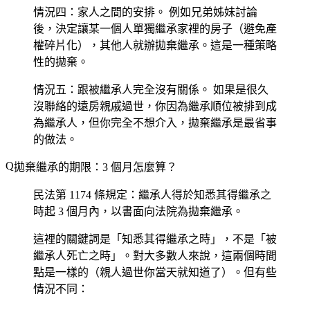
情況四：家人之間的安排。
例如兄弟姊妹討論
後，決定讓某一個人單獨繼承家裡的房子（避免產
權碎片化），其他人就辦拋棄繼承。這是一種策略
性的拋棄。
情況五：跟被繼承人完全沒有關係。
如果是很久
沒聯絡的遠房親戚過世，你因為繼承順位被排到成
為繼承人，但你完全不想介入，拋棄繼承是最省事
的做法。
拋棄繼承的期限：3 個月怎麼算？
民法第 1174 條規定：繼承人得於知悉其得繼承之
時起 3 個月內，以書面向法院為拋棄繼承。
這裡的關鍵詞是「知悉其得繼承之時」，不是「被
繼承人死亡之時」。對大多數人來說，這兩個時間
點是一樣的（親人過世你當天就知道了）。但有些
情況不同：