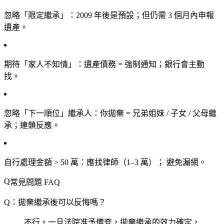
忽略「限定繼承」
：2009 年後是預設；但仍需 3 個月內申報
遺產。
期待「家人不知情」
：遺產債務 = 強制通知；銀行會主動
找。
忽略「下一順位」繼承人
：你拋棄 = 兄弟姐妹 / 子女 / 父母繼
承；連鎖反應。
自行處理金額 > 50 萬
：應找律師（1–3 萬）； 避免漏網。
常見問題 FAQ
Q：拋棄繼承後可以反悔嗎？
不行。一旦法院准予備查，拋棄繼承的效力確定，