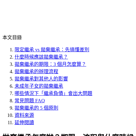
本文目錄
限定繼承 vs 拋棄繼承：先搞懂差別
什麼時候應該拋棄繼承？
拋棄繼承的期限：3 個月怎麼算？
拋棄繼承的辦理流程
拋棄繼承對其他人的影響
未成年子女的拋棄繼承
哪些情況下「繼承負債」會出大問題
常見問題 FAQ
拋棄繼承的 5 個原則
資料來源
延伸閱讀