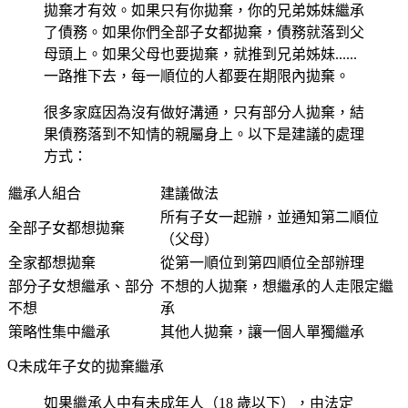
拋棄才有效。如果只有你拋棄，你的兄弟姊妹繼承
了債務。如果你們全部子女都拋棄，債務就落到父
母頭上。如果父母也要拋棄，就推到兄弟姊妹......
一路推下去，每一順位的人都要在期限內拋棄。
很多家庭因為沒有做好溝通，只有部分人拋棄，結
果債務落到不知情的親屬身上。以下是建議的處理
方式：
繼承人組合
建議做法
所有子女一起辦，並通知第二順位
全部子女都想拋棄
（父母）
全家都想拋棄
從第一順位到第四順位全部辦理
部分子女想繼承、部分
不想的人拋棄，想繼承的人走限定繼
不想
承
策略性集中繼承
其他人拋棄，讓一個人單獨繼承
未成年子女的拋棄繼承
如果繼承人中有未成年人（18 歲以下），由法定