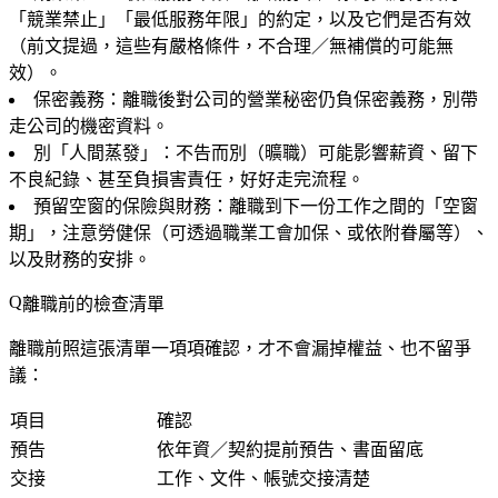
「競業禁止」「最低服務年限」的約定，以及它們是否有效
（前文提過，這些有嚴格條件，不合理／無補償的可能無
效）。
保密義務
：離職後對公司的營業秘密仍負保密義務，別帶
走公司的機密資料。
別「人間蒸發」
：不告而別（曠職）可能影響薪資、留下
不良紀錄、甚至負損害責任，好好走完流程。
預留空窗的保險與財務
：離職到下一份工作之間的「空窗
期」，注意勞健保（可透過職業工會加保、或依附眷屬等）、
以及財務的安排。
離職前的檢查清單
離職前照這張清單一項項確認，才不會漏掉權益、也不留爭
議：
項目
確認
預告
依年資／契約提前預告、書面留底
交接
工作、文件、帳號交接清楚