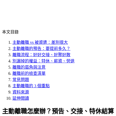
本文目錄
主動離職 vs 被資遣：差別很大
主動離職的預告：要提前多久？
離職流程：好好交接、好聚好散
別漏掉的權益：特休、薪資、勞退
離職的眉角與注意
離職前的檢查清單
常見問題
主動離職的 3 個重點
資料來源
延伸閱讀
主動離職怎麼辦？預告、交接、特休結算