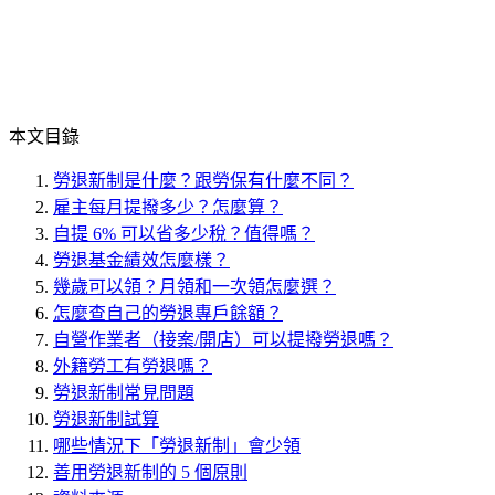
本文目錄
勞退新制是什麼？跟勞保有什麼不同？
雇主每月提撥多少？怎麼算？
自提 6% 可以省多少稅？值得嗎？
勞退基金績效怎麼樣？
幾歲可以領？月領和一次領怎麼選？
怎麼查自己的勞退專戶餘額？
自營作業者（接案/開店）可以提撥勞退嗎？
外籍勞工有勞退嗎？
勞退新制常見問題
勞退新制試算
哪些情況下「勞退新制」會少領
善用勞退新制的 5 個原則