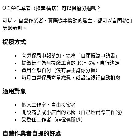
自營作業者（接案/開店）可以提撥勞退嗎？
可以。
自營作業者、實際從事勞動的雇主，都可以自願參加
勞退新制。
提撥方式
向勞保局申報參加，填寫「自願提繳申請書」
提繳比率為月提繳工資的
1%～6%
，自行決定
費用
全額自付
（沒有雇主幫你分擔）
每月由勞保局寄單繳費，或設定銀行自動扣繳
適用對象
個人工作室、自由接案者
開設商號或小店面的老闆（自己也實際工作的）
受委任工作者（非僱傭關係）
自營作業者自提的好處