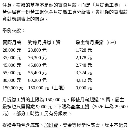
注意，提撥的基準不是你的實際月薪，而是「
月提繳工資
」。
勞保局有一份
勞工退休金月提繳工資分級表
，會把你的實際薪
資對應到表上的級距。
舉例來說：
實際月薪
對應月提繳工資
雇主每月提撥（6%）
28,000 元
28,800 元
1,728 元
35,000 元
36,300 元
2,178 元
45,000 元
45,800 元
2,748 元
55,000 元
55,400 元
3,324 元
80,000 元
80,200 元
4,812 元
150,000 元
150,000 元（上限）
9,000 元
月提繳工資的
上限為 150,000 元
，即使月薪超過 15 萬，雇主
最多也只需提繳 9,000 元。
下限為
基本工資
（2026 年為 29,500
元），部分工時勞工另有分級表。
提撥金額包含底薪、
加班費
、獎金等經常性薪資，雇主不能只