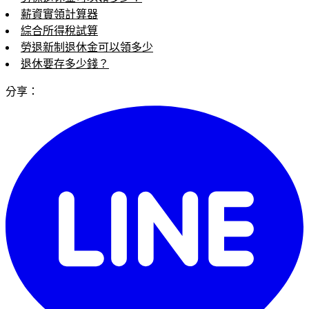
薪資實領計算器
綜合所得稅試算
勞退新制退休金可以領多少
退休要存多少錢？
分享：