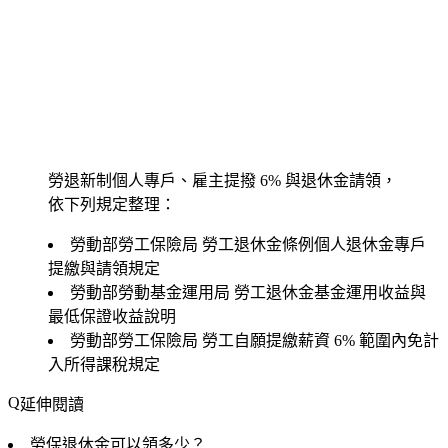
勞退新制個人專戶、雇主提撥 6% 與退休金請領，
依下列規定整理：
勞動部勞工保險局
勞工退休金條例個人退休金專戶
提繳與請領規定
勞動部勞動基金運用局
勞工退休金基金運用收益與
最低保證收益說明
勞動部勞工保險局
勞工自願提繳薪資 6% 範圍內免計
入所得課稅規定
延伸閱讀
勞保退休金可以領多少？