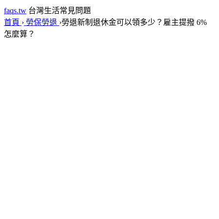
faqs.tw
台灣生活常見問題
首頁
›
勞保勞退
›
勞退新制退休金可以領多少？雇主提撥 6%
怎麼算？