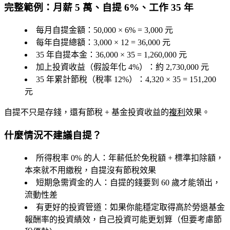
完整範例：月薪 5 萬、自提 6%、工作 35 年
每月自提金額：50,000 × 6% =
3,000 元
每年自提總額：3,000 × 12 =
36,000 元
35 年自提本金：36,000 × 35 =
1,260,000 元
加上投資收益（假設年化 4%）：約
2,730,000 元
35 年累計節稅（稅率 12%）：4,320 × 35 =
151,200
元
自提不只是存錢，還有節稅 + 基金投資收益的
複利
效果。
什麼情況不建議自提？
所得稅率 0% 的人
：年薪低於免稅額 + 標準扣除額，
本來就不用繳稅，自提沒有節稅效果
短期急需資金的人
：自提的錢要到 60 歲才能領出，
流動性差
有更好的投資管道
：如果你能穩定取得高於勞退基金
報酬率的投資績效，自己投資可能更划算（但要考慮節