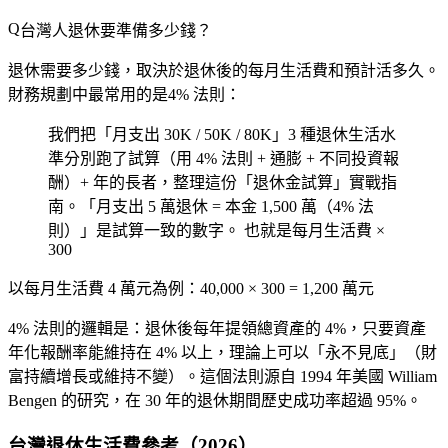
台灣人退休要準備多少錢？
退休需要多少錢，取決於
退休後的每月生活費
和
預計活多久
。
財務規劃中最常用的是
4% 法則
：
我們把「月支出 30K / 50K / 80K」3 種退休生活水
準分別跑了試算（用 4% 法則 + 通膨 + 不同投資報
酬）+ 年的長者，整理這份「退休金試算」實戰指
南。「月支出 5 萬退休 = 本金 1,500 萬（4% 法
則）」是試算一致的數字。 也就是每月生活費 ×
300
以每月生活費 4 萬元為例：40,000 × 300 =
1,200 萬元
4% 法則的邏輯是：退休後每年提領總資產的 4%，只要資產
年化報酬率能維持在 4% 以上，理論上可以「永不見底」（財
富持續增長或維持不變）。這個法則源自 1994 年美國 William
Bengen 的研究，在 30 年的退休期間歷史成功率超過 95%。
台灣退休生活費參考（2026）