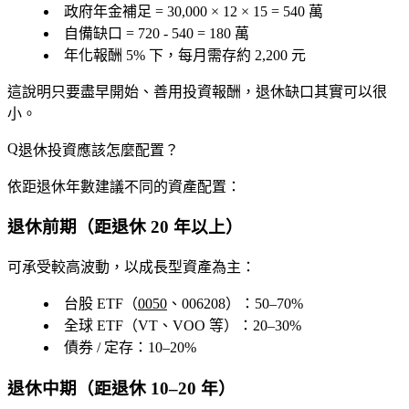
政府年金補足 = 30,000 × 12 × 15 = 540 萬
自備缺口 = 720 - 540 =
180 萬
年化報酬 5% 下，每月需存約
2,200 元
這說明只要盡早開始、善用投資報酬，退休缺口其實可以很
小。
退休投資應該怎麼配置？
依距退休年數建議不同的資產配置：
退休前期（距退休 20 年以上）
可承受較高波動，以成長型資產為主：
台股 ETF（
0050
、006208）：50–70%
全球 ETF（VT、VOO 等）：20–30%
債券 / 定存：10–20%
退休中期（距退休 10–20 年）