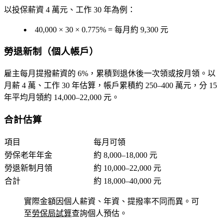
以投保薪資 4 萬元、工作 30 年為例：
40,000 × 30 × 0.775% = 每月約
9,300 元
勞退新制（個人帳戶）
雇主每月提撥薪資的 6%，累積到退休後一次領或按月領。以
月薪 4 萬、工作 30 年估算，帳戶累積約
250–400 萬元
，分 15
年平均月領約
14,000–22,000 元
。
合計估算
項目
每月可領
勞保老年年金
約 8,000–18,000 元
勞退新制月領
約 10,000–22,000 元
合計
約 18,000–40,000 元
實際金額因個人薪資、年資、提撥率不同而異。可
至
勞保局試算
查詢個人預估。