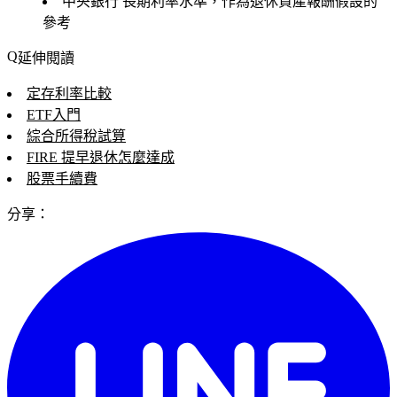
中央銀行
長期利率水準，作為退休資產報酬假設的
參考
延伸閱讀
定存利率比較
ETF入門
綜合所得稅試算
FIRE 提早退休怎麼達成
股票手續費
分享：