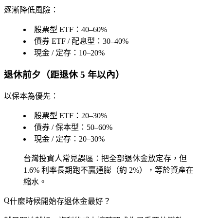
逐漸降低風險：
股票型 ETF：40–60%
債券 ETF / 配息型：30–40%
現金 / 定存：10–20%
退休前夕（距退休 5 年以內）
以保本為優先：
股票型 ETF：20–30%
債券 / 保本型：50–60%
現金 / 定存：20–30%
台灣投資人常見誤區：把全部退休金放定存，但
1.6% 利率長期跑不贏通膨（約 2%），等於資產在
縮水。
什麼時候開始存退休金最好？