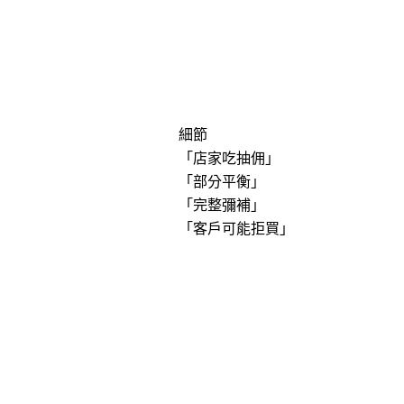
細節
「
店家吃抽佣
」
「
部分平衡
」
「
完整彌補
」
「
客戶可能拒買
」