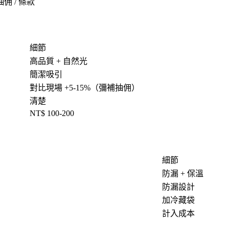
抽佣 / 條款
細節
高品質 + 自然光
簡潔吸引
對比現場 +5-15%（彌補抽佣）
清楚
NT$ 100-200
細節
防漏 + 保溫
防漏設計
加冷藏袋
計入成本