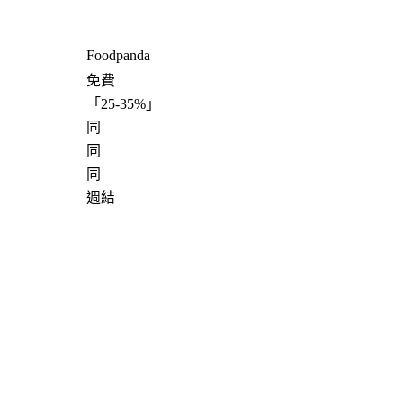
Foodpanda
免費
「
25-35%
」
同
同
同
週結