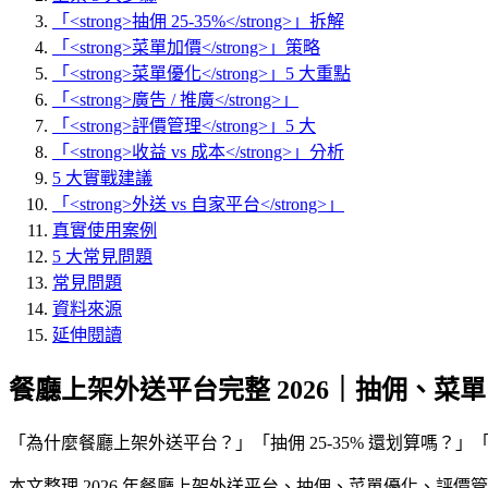
「<strong>抽佣 25-35%</strong>」拆解
「<strong>菜單加價</strong>」策略
「<strong>菜單優化</strong>」5 大重點
「<strong>廣告 / 推廣</strong>」
「<strong>評價管理</strong>」5 大
「<strong>收益 vs 成本</strong>」分析
5 大實戰建議
「<strong>外送 vs 自家平台</strong>」
真實使用案例
5 大常見問題
常見問題
資料來源
延伸閱讀
餐廳上架外送平台完整 2026｜抽佣、菜
「
為什麼餐廳上架外送平台
？」「
抽佣 25-35% 還划算嗎
？」
本文整理 2026 年餐廳上架外送平台、抽佣、菜單優化、評價