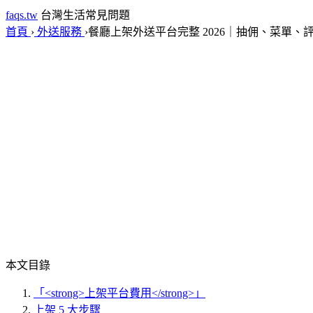
faqs.tw
台灣生活常見問題
首頁
›
外送服務
›
餐廳上架外送平台完整 2026｜抽佣、菜單、
本文目錄
「<strong>上架平台費用</strong>」
上架 5 大步驟