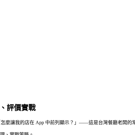
單、評價實戰
「
怎麼讓我的店在 App 中前列顯示
？」——這是台灣餐廳老闆的
管理、實戰策略。