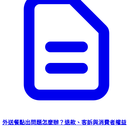
外送餐點出問題怎麼辦？退款、客訴與消費者權益