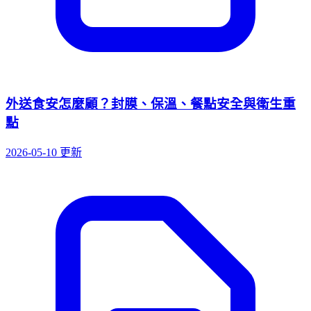
外送食安怎麼顧？封膜、保溫、餐點安全與衛生重
點
2026-05-10 更新