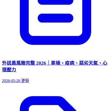
外送員風險完整 2026｜車禍、疫病、惡劣天氣、心
理壓力
2026-05-26 更新