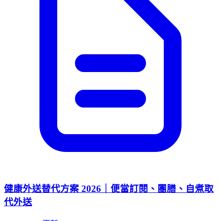
健康外送替代方案 2026｜便當訂閱、團膳、自煮取
代外送