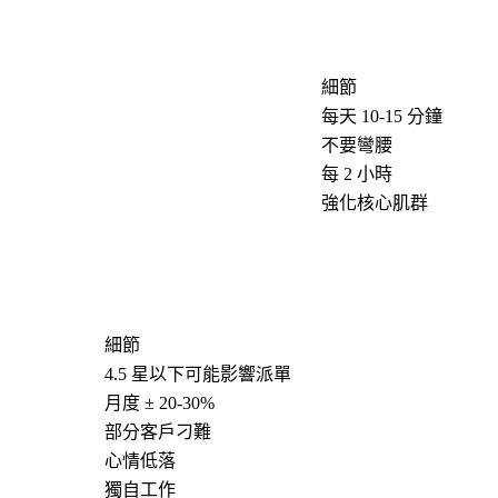
細節
每天 10-15 分鐘
不要彎腰
每 2 小時
強化核心肌群
細節
4.5 星以下可能影響派單
月度 ± 20-30%
部分客戶刁難
心情低落
獨自工作