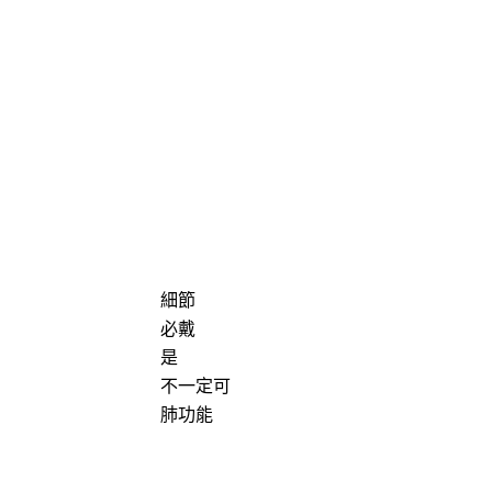
細節
必戴
是
不一定可
肺功能