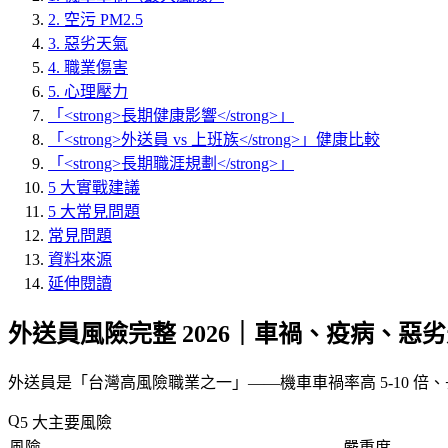
2. 空污 PM2.5
3. 惡劣天氣
4. 職業傷害
5. 心理壓力
「<strong>長期健康影響</strong>」
「<strong>外送員 vs 上班族</strong>」健康比較
「<strong>長期職涯規劃</strong>」
5 大實戰建議
5 大常見問題
常見問題
資料來源
延伸閱讀
外送員風險完整 2026｜車禍、疫病、惡
外送員是「
台灣高風險職業之一
」——機車車禍率高 5-10 倍
5 大主要風險
風險
嚴重度