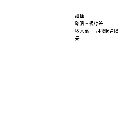
細節
路滑 + 視線差
收入高 → 司機願冒險
是