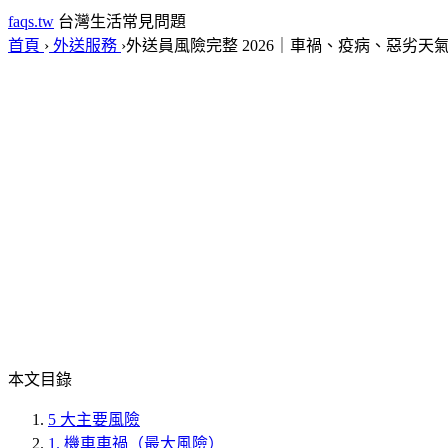
faqs.tw
台灣生活常見問題
首頁
›
外送服務
›
外送員風險完整 2026｜車禍、疫病、惡劣天
本文目錄
5 大主要風險
1. 機車車禍（最大風險）