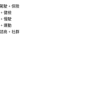
駕駛 + 保險
 + 健檢
 + 慢駛
 + 運動
諮商 + 社群