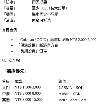
「
防水
」
雨天必要
「
容量
」
至少 30L（裝大訂單）
「
穩固
」
機車固定不晃動
「
清洗
」
內襯可拆洗
真實案例
：
「
Coleman / OGIO
」高階保溫箱 NT$ 2,000-3,000
「
保溫效果
」勝過官方箱
「
長期投資
」值得
2. 安全帽
「
選擇優先
」
等級
預算
細節
NT$ 1,500-3,000
入門
LASMA、SOL
NT$ 3,000-8,000
中階
Astone、SBK
NT$ 8,000-15,000
高階
Bell、Shoei、Arai