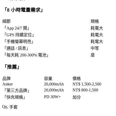
「
8 小時電量需求
」
細節
規格
「
App 24/7 開
」
耗電大
「
GPS 持續定位
」
耗電大
「
手機螢幕明亮
」
耗電大
「
通話 / 訊息
」
中等
「
每天耗 200-300% 電池
」
是
「
推薦
」
品牌
容量
價格
Anker
20,000mAh
NT$ 1,500-2,500
20,000mAh
NT$ 800-1,500
「
第三方品牌
」
PD 30W+
「
快充規格
」
加分
6. 手套