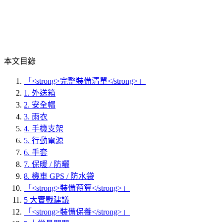
本文目錄
「<strong>完整裝備清單</strong>」
1. 外送箱
2. 安全帽
3. 雨衣
4. 手機支架
5. 行動電源
6. 手套
7. 保暖 / 防曬
8. 機車 GPS / 防水袋
「<strong>裝備預算</strong>」
5 大實戰建議
「<strong>裝備保養</strong>」