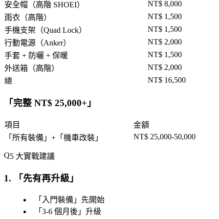
NT$ 8,000
安全帽（高階 SHOEI）
NT$ 1,500
雨衣（高階）
NT$ 1,500
手機支架（Quad Lock）
NT$ 2,000
行動電源（Anker）
NT$ 1,500
手套 + 防曬 + 保暖
NT$ 2,000
外送箱（高階）
NT$ 16,500
總
「
完整 NT$ 25,000+
」
項目
金額
NT$ 25,000-50,000
「
所有裝備
」+「
機車改裝
」
5 大實戰建議
1. 「
先有再升級
」
「
入門裝備
」先開始
「
3-6 個月後
」升級