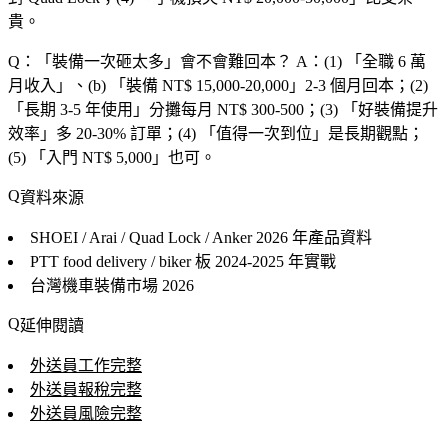
貴。
Q：「
裝備一次砸太多
」會不會難回本？
A：(1) 「
全職 6 萬
月收入
」、(b) 「
裝備 NT$ 15,000-20,000
」2-3 個月回本；(2)
「
長期 3-5 年使用
」分攤每月 NT$ 300-500；(3) 「
好裝備提升
效率
」多 20-30% 訂單；(4) 「
值得一次到位
」是長期觀點；
(5) 「
入門 NT$ 5,000
」也可。
資料來源
SHOEI / Arai / Quad Lock / Anker
2026 年產品資料
PTT food delivery / biker 板
2024-2025 年實戰
台灣機車裝備市場
2026
延伸閱讀
外送員工作完整
外送員報稅完整
外送員風險完整