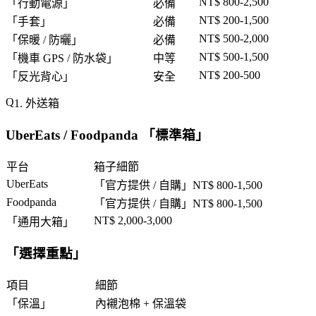
NT$ 800-2,500
「
行動電源
」
必備
NT$ 200-1,500
「
手套
」
必備
NT$ 500-2,000
「
保暖 / 防曬
」
必備
NT$ 500-1,500
「
機車 GPS / 防水袋
」
中等
NT$ 200-500
「
反光背心
」
安全
1. 外送箱
UberEats / Foodpanda 「
標準箱
」
平台
箱子細節
UberEats
「
官方提供 / 自購
」NT$ 800-1,500
Foodpanda
「
官方提供 / 自購
」NT$ 800-1,500
NT$ 2,000-3,000
「
通用大箱
」
「
選擇重點
」
項目
細節
「
保溫
」
內襯泡棉 + 保溫袋