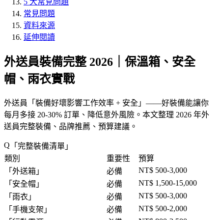
5 大常見問題
常見問題
資料來源
延伸閱讀
外送員裝備完整 2026｜保溫箱、安全
帽、雨衣實戰
外送員「
裝備好壞影響工作效率 + 安全
」——好裝備能讓你
每月多接 20-30% 訂單、降低意外風險。本文整理 2026 年外
送員完整裝備、品牌推薦、預算建議。
「
完整裝備清單
」
類別
重要性
預算
NT$ 500-3,000
「
外送箱
」
必備
NT$ 1,500-15,000
「
安全帽
」
必備
NT$ 500-3,000
「
雨衣
」
必備
NT$ 500-2,000
「
手機支架
」
必備