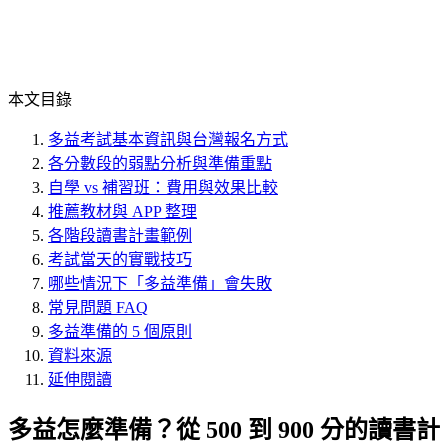
本文目錄
多益考試基本資訊與台灣報名方式
各分數段的弱點分析與準備重點
自學 vs 補習班：費用與效果比較
推薦教材與 APP 整理
各階段讀書計畫範例
考試當天的實戰技巧
哪些情況下「多益準備」會失敗
常見問題 FAQ
多益準備的 5 個原則
資料來源
延伸閱讀
多益怎麼準備？從 500 到 900 分的讀書計