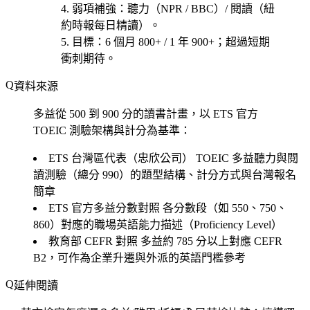
弱項補強
：聽力（NPR / BBC）/ 閱讀（紐
約時報每日精讀）。
目標
：6 個月 800+ / 1 年 900+；超過短期
衝刺期待。
資料來源
多益從 500 到 900 分的讀書計畫，以 ETS 官方
TOEIC 測驗架構與計分為基準：
ETS 台灣區代表（忠欣公司）
TOEIC 多益聽力與閱
讀測驗（總分 990）的題型結構、計分方式與台灣報名
簡章
ETS 官方多益分數對照
各分數段（如 550、750、
860）對應的職場英語能力描述（Proficiency Level）
教育部 CEFR 對照
多益約 785 分以上對應 CEFR
B2，可作為企業升遷與外派的英語門檻參考
延伸閱讀