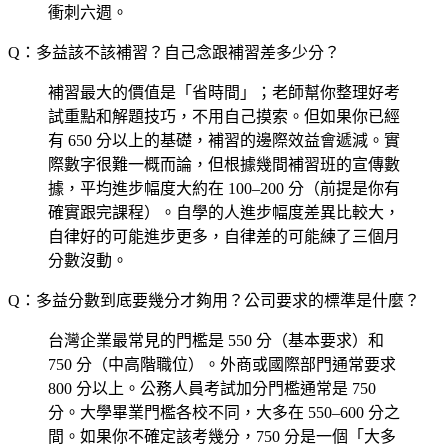
衝刺六週。
Q：多益該不該補習？自己念跟補習差多少分？
補習最大的價值是「省時間」；老師幫你整理好考
試重點和解題技巧，不用自己摸索。但如果你已經
有 650 分以上的基礎，補習的邊際效益會遞減。實
際數字很難一概而論，但根據幾間補習班的宣傳數
據，平均進步幅度大約在 100–200 分（前提是你有
確實跟完課程）。自學的人進步幅度差異比較大，
自律好的可能進步更多，自律差的可能練了三個月
分數沒動。
Q：多益分數到底要幾分才夠用？公司要求的標準是什麼？
台灣企業最常見的門檻是 550 分（基本要求）和
750 分（中高階職位）。外商或國際部門通常要求
800 分以上。公務人員考試加分門檻通常是 750
分。大學畢業門檻各校不同，大多在 550–600 分之
間。如果你不確定該考幾分，750 分是一個「大多