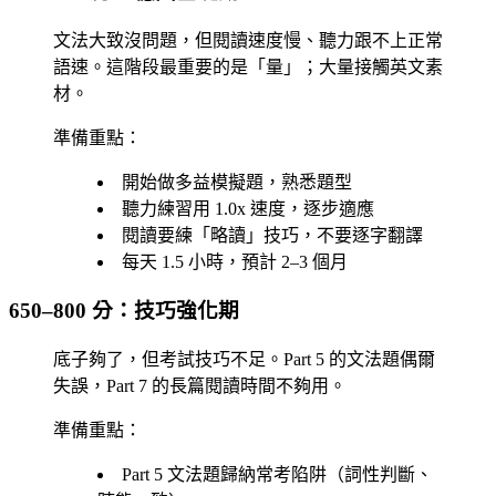
文法大致沒問題，但閱讀速度慢、聽力跟不上正常
語速。這階段最重要的是「量」；大量接觸英文素
材。
準備重點：
開始做多益模擬題，熟悉題型
聽力練習用 1.0x 速度，逐步適應
閱讀要練「略讀」技巧，不要逐字翻譯
每天 1.5 小時，預計 2–3 個月
650–800 分：技巧強化期
底子夠了，但考試技巧不足。Part 5 的文法題偶爾
失誤，Part 7 的長篇閱讀時間不夠用。
準備重點：
Part 5 文法題歸納常考陷阱（詞性判斷、