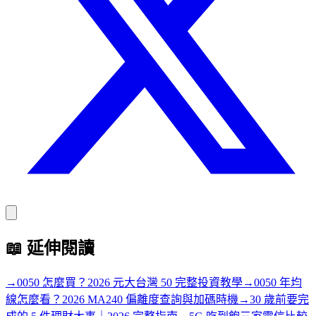
📖
延伸閱讀
→
0050 怎麼買？2026 元大台灣 50 完整投資教學
→
0050 年均
線怎麼看？2026 MA240 偏離度查詢與加碼時機
→
30 歲前要完