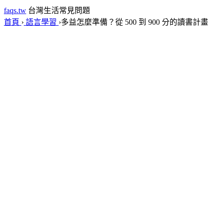
faqs.tw
台灣生活常見問題
首頁
›
語言學習
›
多益怎麼準備？從 500 到 900 分的讀書計畫