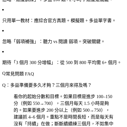
只用單一教材
：應綜合官方真題 + 模擬題 + 多益單字書。
忽略「弱項補強」
：聽力 vs 閱讀 弱項 = 突破關鍵。
期待「3 個月 300 分增幅」
：從 500 到 800 平均需 6+ 個月。
常見問題 FAQ
Q：多益準備要多久才夠？三個月來得及嗎？
看你的起始分數和目標。如果目標是進步 100–150
分（例如 550→700），三個月每天 1.5 小時是夠
的。如果要進步 200 分以上（例如 500→750），
建議抓 4–6 個月。重點不是時間長短，而是每天有
沒有「持續」在做；斷斷續續練三個月，不如集中