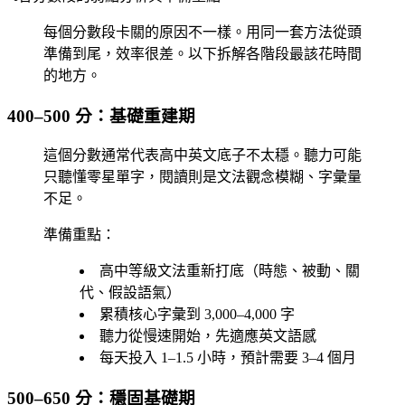
每個分數段卡關的原因不一樣。用同一套方法從頭
準備到尾，效率很差。以下拆解各階段最該花時間
的地方。
400–500 分：基礎重建期
這個分數通常代表高中英文底子不太穩。聽力可能
只聽懂零星單字，閱讀則是文法觀念模糊、字彙量
不足。
準備重點：
高中等級文法重新打底（時態、被動、關
代、假設語氣）
累積核心字彙到 3,000–4,000 字
聽力從慢速開始，先適應英文語感
每天投入 1–1.5 小時，預計需要 3–4 個月
500–650 分：穩固基礎期