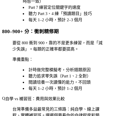
時態一致）
Part 7 練習定位關鍵字的速度
聽力 Part 3、4 練「預讀題目」技巧
每天 1–2 小時，預計 2–3 個月
800–900+ 分：衝刺精修期
要從 800 衝到 900，靠的不是更多練習，而是「減
少失誤」。每題的正確率都要提高。
準備重點：
計時做完整模擬考，分析錯題原因
聽力追求零失誤（Part 1、2 全對）
閱讀培養一次讀懂的能力，不回頭
每天 1–2 小時，預計 1–2 個月
自學 vs 補習班：費用與效果比較
台灣準備多益最常見的三條路：純自學、線上課
程、實體補習班。選哪個要看你的自律程度和預