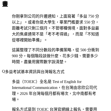
畫
你剛拿到公司的升遷通知，上面寫著「多益 750 分
以上」。或者你是大學生，畢業門檻要求 550 分，
距離考試只剩三個月。不管哪種情境，面對多益最
大的焦慮通常不是「考不考得過」，而是「不知道
從哪裡開始準備」。
這篇整理了不同分數段的準備策略，從 500 分衝到
900 分，每個階段該做什麼、花多少錢、需要多少
時間，盡量用實際數字說清楚。
多益考試基本資訊與台灣報名方式
多益（TOEIC）全名是 Test of English for
International Communication，在台灣由忠欣公司代
理。2026 年台灣每個月都有場次，北中南都有考
場。
報名方式是到 TOEIC 台灣官網線上報名，需要用