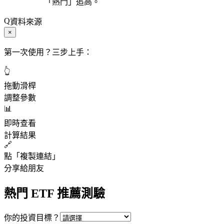
「熱門」追高。
資料來源
×
第一次使用？三步上手：
👆
拖動滑桿
調整參數
📊
即時查看
計算結果
🔗
點「複製連結」
分享給朋友
熱門 ETF 推薦測驗
你的投資目標？