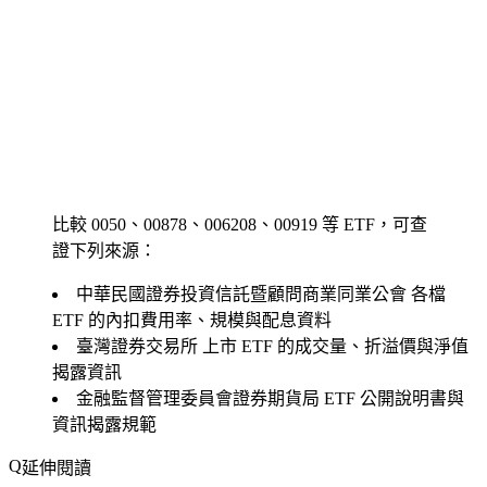
比較 0050、00878、006208、00919 等 ETF，可查
證下列來源：
中華民國證券投資信託暨顧問商業同業公會
各檔
ETF 的內扣費用率、規模與配息資料
臺灣證券交易所
上市 ETF 的成交量、折溢價與淨值
揭露資訊
金融監督管理委員會證券期貨局
ETF 公開說明書與
資訊揭露規範
延伸閱讀