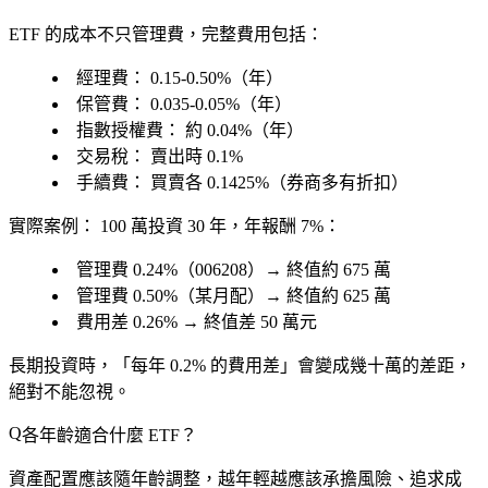
ETF 的成本不只管理費，完整費用包括：
經理費：
0.15-0.50%（年）
保管費：
0.035-0.05%（年）
指數授權費：
約 0.04%（年）
交易稅：
賣出時 0.1%
手續費：
買賣各 0.1425%（券商多有折扣）
實際案例：
100 萬投資 30 年，年報酬 7%：
管理費 0.24%（006208）→ 終值約 675 萬
管理費 0.50%（某月配）→ 終值約 625 萬
費用差 0.26% → 終值差 50 萬元
長期投資時，「每年 0.2% 的費用差」會變成幾十萬的差距，
絕對不能忽視。
各年齡適合什麼 ETF？
資產配置應該隨年齡調整，越年輕越應該承擔風險、追求成