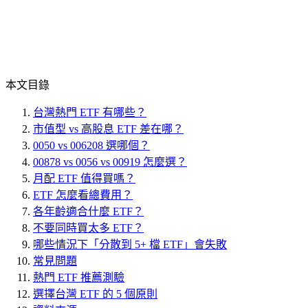
本文目錄
台灣熱門 ETF 有哪些？
市值型 vs 高股息 ETF 差在哪？
0050 vs 006208 選哪個？
00878 vs 0056 vs 00919 怎麼選？
月配 ETF 值得買嗎？
ETF 怎麼看總費用？
各年齡適合什麼 ETF？
不要同時買太多 ETF？
哪些情況下「分散到 5+ 檔 ETF」會失敗
常見問題
熱門 ETF 推薦測驗
選擇台灣 ETF 的 5 個原則