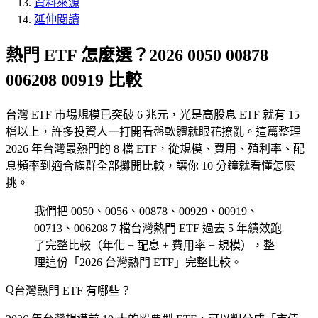
資料來源
延伸閱讀
熱門 ETF 怎麼選？2026 0050 00878
006208 00919 比較
台灣 ETF 市場規模已突破 6 兆元，光是高股息 ETF 就有 15
檔以上，許多投資人一打開看盤軟體就眼花撩亂。這篇整理
2026 年台灣最熱門的 8 檔 ETF，從規模、費用、殖利率、配
息頻率到適合族群全部攤開比較，讓你 10 分鐘就看懂怎麼
挑。
我們把 0050、0056、00878、00929、00919、
00713、006208 7 檔台灣熱門 ETF 過去 5 年績效跑
了完整比較（年化 + 配息 + 費用率 + 規模），整
理這份「2026 台灣熱門 ETF」完整比較。
台灣熱門 ETF 有哪些？