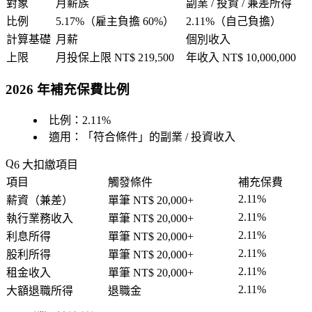
對象
月薪族
副業 / 投資 / 兼差所得
比例
5.17%（雇主負擔 60%）
2.11%（自己負擔）
計算基礎
月薪
個別收入
上限
月投保上限 NT$ 219,500
年收入 NT$ 10,000,000
2026 年補充保費比例
比例：
2.11%
適用：「
符合條件
」的副業 / 投資收入
6 大扣繳項目
項目
觸發條件
補充保費
2.11%
薪資（兼差）
單筆 NT$ 20,000+
2.11%
執行業務收入
單筆 NT$ 20,000+
2.11%
利息所得
單筆 NT$ 20,000+
2.11%
股利所得
單筆 NT$ 20,000+
2.11%
租金收入
單筆 NT$ 20,000+
2.11%
大額退職所得
退職金