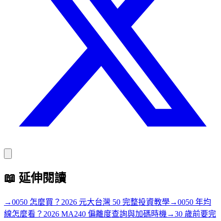
📖
延伸閱讀
→
0050 怎麼買？2026 元大台灣 50 完整投資教學
→
0050 年均
線怎麼看？2026 MA240 偏離度查詢與加碼時機
→
30 歲前要完