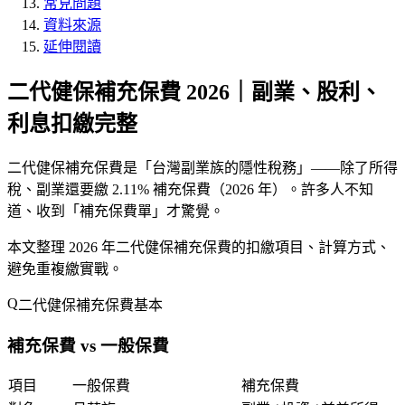
常見問題
資料來源
延伸閱讀
二代健保補充保費 2026｜副業、股利、
利息扣繳完整
二代健保補充保費是「
台灣副業族的隱性稅務
」——除了所得
稅、副業還要繳
2.11% 補充保費
（2026 年）。許多人不知
道、收到「
補充保費單
」才驚覺。
本文整理 2026 年二代健保補充保費的扣繳項目、計算方式、
避免重複繳實戰。
二代健保補充保費基本
補充保費 vs 一般保費
項目
一般保費
補充保費