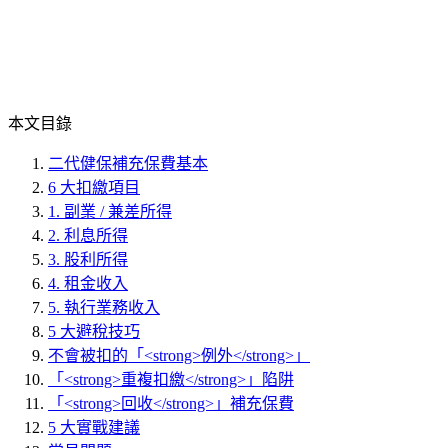
本文目錄
二代健保補充保費基本
6 大扣繳項目
1. 副業 / 兼差所得
2. 利息所得
3. 股利所得
4. 租金收入
5. 執行業務收入
5 大避稅技巧
不會被扣的「<strong>例外</strong>」
「<strong>重複扣繳</strong>」陷阱
「<strong>回收</strong>」補充保費
5 大實戰建議