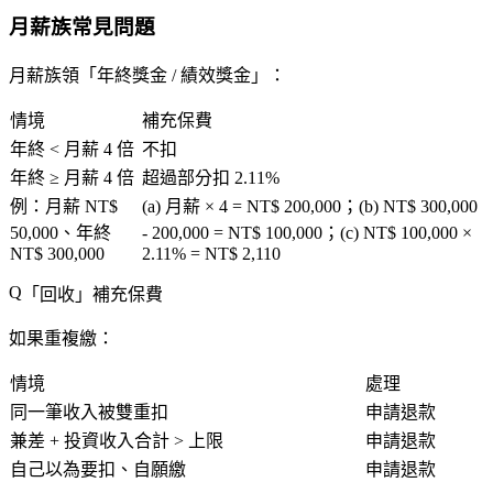
月薪族常見問題
月薪族領「
年終獎金 / 績效獎金
」：
情境
補充保費
年終 < 月薪 4 倍
不扣
年終 ≥ 月薪 4 倍
超過部分扣 2.11%
例
：月薪 NT$
(a) 月薪 × 4 = NT$ 200,000；(b) NT$ 300,000
50,000、年終
- 200,000 = NT$ 100,000；(c) NT$ 100,000 ×
NT$ 300,000
2.11% = NT$ 2,110
「
回收
」補充保費
如果重複繳：
情境
處理
同一筆收入被雙重扣
申請退款
兼差 + 投資收入合計 > 上限
申請退款
自己以為要扣、自願繳
申請退款