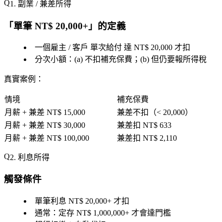
1. 副業 / 兼差所得
「
單筆 NT$ 20,000+
」的定義
一個雇主 / 客戶
單次給付
達 NT$ 20,000 才扣
分次小額：(a) 不扣補充保費；(b) 但仍要報所得稅
真實案例
：
情境
補充保費
月薪 + 兼差 NT$ 15,000
兼差不扣（< 20,000）
月薪 + 兼差 NT$ 30,000
兼差扣 NT$ 633
月薪 + 兼差 NT$ 100,000
兼差扣 NT$ 2,110
2. 利息所得
觸發條件
單筆利息 NT$ 20,000+ 才扣
通常：定存 NT$ 1,000,000+ 才會達門檻