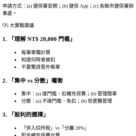
申請方式
：(a) 健保署官網；(b) 健保 App；(c) 各縣市健保署辦
事處。
5 大實戰建議
1. 「
理解 NT$ 20,000 門檻
」
每筆單獨計算
知道何時會被扣
不要驚訝意外帳單
2. 「
集中 vs 分散
」權衡
集中：(a) 達門檻、扣補充保費；(b) 管理簡單
分散：(a) 不達門檻、免扣；(b) 但更難管理
3. 「
股利的選擇
」
「併入綜所稅」vs「分離 28%」
配合補充保費計算