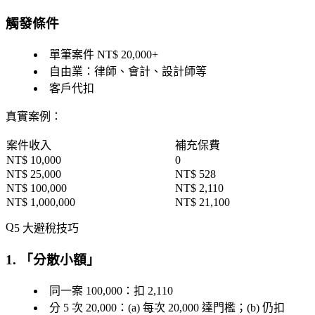
觸發條件
單筆案件 NT$ 20,000+
自由業：律師、會計、設計師等
客戶代扣
真實案例
：
案件收入
補充保費
NT$ 10,000
0
NT$ 25,000
NT$ 528
NT$ 100,000
NT$ 2,110
NT$ 1,000,000
NT$ 21,100
5 大避稅技巧
1. 「
分散小額
」
同一案 100,000：扣 2,110
分 5 次 20,000：(a) 每次 20,000 達門檻；(b) 仍扣