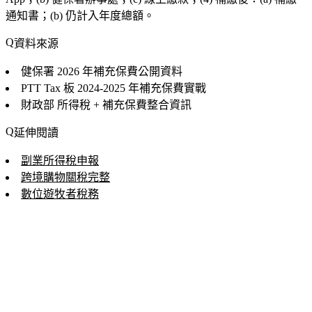
通知書；(b) 仍計入年度總額。
資料來源
健保署
2026 年補充保費公開資料
PTT Tax 板
2024-2025 年補充保費實戰
財政部
所得稅 + 補充保費整合資訊
延伸閱讀
副業所得稅申報
跨境購物關稅完整
數位遊牧者稅務