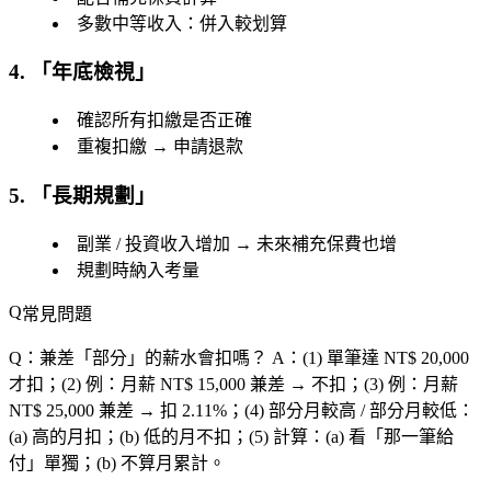
多數中等收入：併入較划算
4. 「
年底檢視
」
確認所有扣繳是否正確
重複扣繳 → 申請退款
5. 「
長期規劃
」
副業 / 投資收入增加 → 未來補充保費也增
規劃時納入考量
常見問題
Q：兼差「
部分
」的薪水會扣嗎？
A：(1)
單筆
達 NT$ 20,000
才扣；(2) 例：月薪 NT$ 15,000 兼差 → 不扣；(3) 例：月薪
NT$ 25,000 兼差 → 扣 2.11%；(4)
部分月
較高 / 部分月較低：
(a) 高的月扣；(b) 低的月不扣；(5) 計算：(a) 看「
那一筆給
付
」單獨；(b) 不算月累計。