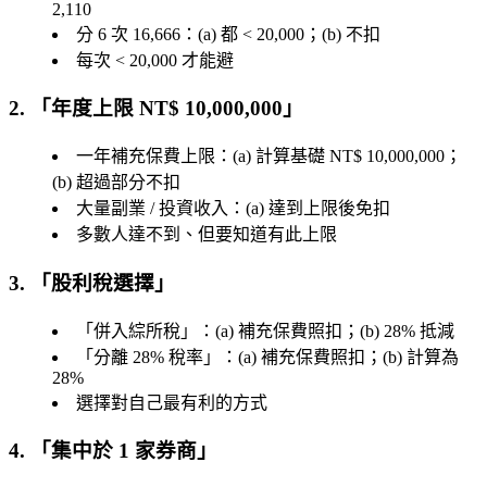
2,110
分 6 次 16,666：(a) 都 < 20,000；(b) 不扣
每次 < 20,000 才能避
2. 「
年度上限 NT$ 10,000,000
」
一年補充保費上限：(a) 計算基礎 NT$ 10,000,000；
(b) 超過部分不扣
大量副業 / 投資收入：(a) 達到上限後免扣
多數人達不到、但要知道有此上限
3. 「
股利稅選擇
」
「
併入綜所稅
」：(a) 補充保費照扣；(b) 28% 抵減
「
分離 28% 稅率
」：(a) 補充保費照扣；(b) 計算為
28%
選擇對自己最有利的方式
4. 「
集中於 1 家券商
」