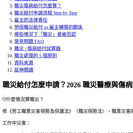
職災傷病給付怎麼算？
職災給付申請流程 Step by Step
雇主的法律責任
勞保職災給付 vs 雇主補償的關係
哪些情況下「職災」會被否認
常見問題 FAQ
職災 / 傷病給付試算器
職災處理的 5 個原則
資料來源
延伸閱讀
職災給付怎麼申請？2026 職災醫療與傷
什麼情況算職災？
依《勞工職業災害保險及保護法》（職災保險法），職業災害
工作中災害：