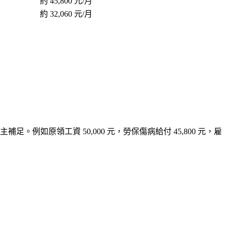
約 45,800 元/月
約 32,060 元/月
例如原領工資 50,000 元，勞保傷病給付 45,800 元，雇