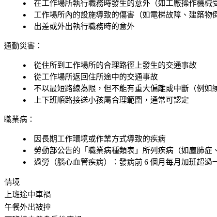
在工作場所執行職務時發生的意外（如工廠操作機械
工作場所內的設施導致的傷害（如電梯故障、建築物
出差或外出執行職務時的意外
通勤災害：
從住所到工作場所的
合理路徑
上發生的交通事故
從工作場所返回住所途中的交通事故
不以最短路線為限，但不能有
重大偏離或中斷
（例如
上下班順路接送小孩屬合理範圍，通常可認定
職業病：
因長期工作環境或作業方式導致的疾病
勞動部公告的「職業病種類表」所列疾病（如塵肺症
過勞（腦心血管疾病）：發病前 6 個月每月加班超
情境
上班途中車禍
午餐外出被撞