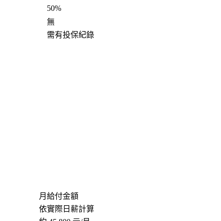
50%
無
需有投保紀錄
月給付金額
依實際日薪計算