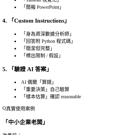
「
簡報 PowerPoint
」
4. 「Custom Instructions」
「
身為資深數據分析師
」
「
回答附 Python 程式碼
」
「
簡潔但完整
」
「
標出限制 / 假設
」
5. 「
驗證 AI 答案
」
AI 偶爾「
算錯
」
「
重要決策
」自己驗算
「
樣本估算
」確認 reasonable
真實使用案例
「
中小企業老闆
」