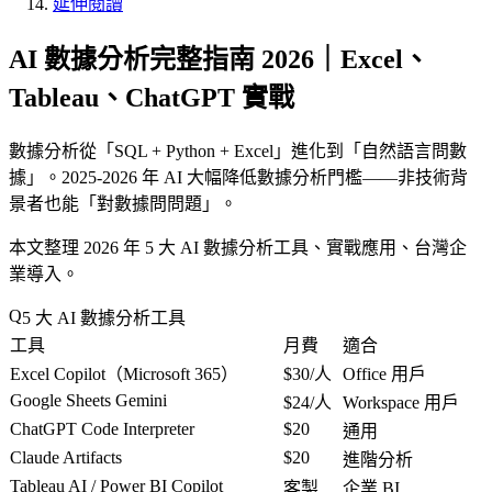
延伸閱讀
AI 數據分析完整指南 2026｜Excel、
Tableau、ChatGPT 實戰
數據分析從「
SQL + Python + Excel
」進化到「
自然語言問數
據
」。2025-2026 年 AI 大幅降低數據分析門檻——非技術背
景者也能「
對數據問問題
」。
本文整理 2026 年 5 大 AI 數據分析工具、實戰應用、台灣企
業導入。
5 大 AI 數據分析工具
工具
月費
適合
Excel Copilot（Microsoft 365）
$30/人
Office 用戶
Google Sheets Gemini
$24/人
Workspace 用戶
ChatGPT Code Interpreter
$20
通用
Claude Artifacts
$20
進階分析
Tableau AI / Power BI Copilot
客製
企業 BI