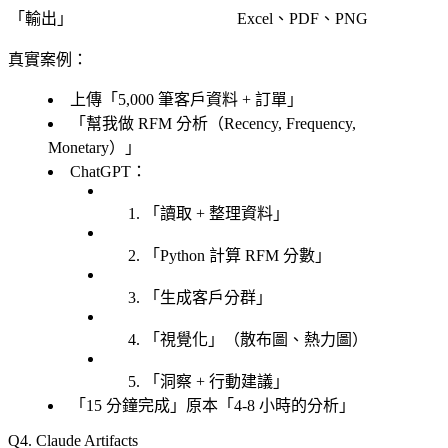
「
輸出
」
Excel、PDF、PNG
真實案例
：
上傳「
5,000 筆客戶資料 + 訂單
」
「
幫我做 RFM 分析（Recency, Frequency,
Monetary）
」
ChatGPT：
「
讀取 + 整理資料
」
「
Python 計算 RFM 分數
」
「
生成客戶分群
」
「
視覺化
」（散布圖、熱力圖）
「
洞察 + 行動建議
」
「
15 分鐘完成
」原本「
4-8 小時的分析
」
4. Claude Artifacts