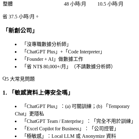
整體
48 小時/月
10.5 小時/月
省 37.5 小時/月
。
「
新創公司
」
「
沒專職數據分析師
」
「
ChatGPT Plus
」+「
Code Interpreter
」
「
Founder + AI
」做數據工作
「
省 NT$ 80,000+/月
」（不請數據分析師）
5 大常見問題
1. 「
敏感資料上傳安全嗎
」
「
ChatGPT Plus
」：(a) 可關訓練；(b) 「
Temporary
Chat
」更隱私
「
ChatGPT Team / Enterprise
」：「
完全不用於訓練
」
「
Excel Copilot for Business
」：「
公司控管
」
「
極敏感
」：Local LLM 或 Anonymize 資料