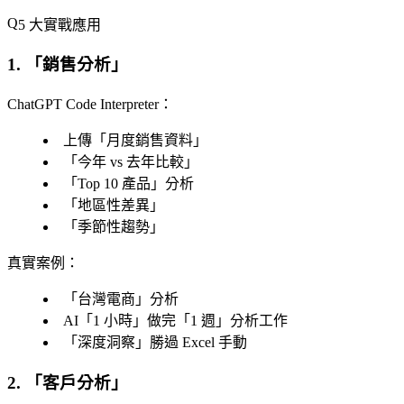
5 大實戰應用
1. 「
銷售分析
」
ChatGPT Code Interpreter
：
上傳「
月度銷售資料
」
「
今年 vs 去年比較
」
「
Top 10 產品
」分析
「
地區性差異
」
「
季節性趨勢
」
真實案例
：
「
台灣電商
」分析
AI「
1 小時
」做完「
1 週
」分析工作
「
深度洞察
」勝過 Excel 手動
2. 「
客戶分析
」