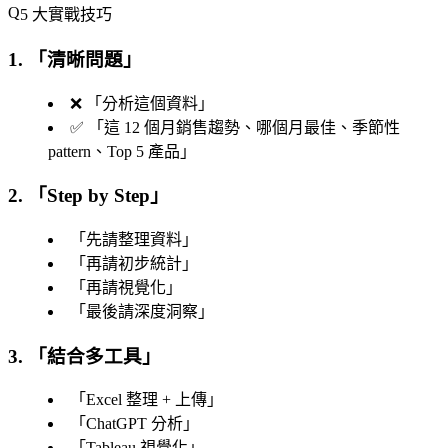
5 大實戰技巧
1. 「
清晰問題
」
❌ 「
分析這個資料
」
✅ 「
這 12 個月銷售趨勢、哪個月最佳、季節性
pattern、Top 5 產品
」
2. 「
Step by Step
」
「
先請整理資料
」
「
再請初步統計
」
「
再請視覺化
」
「
最後請深度洞察
」
3. 「
結合多工具
」
「
Excel 整理 + 上傳
」
「
ChatGPT 分析
」
「
Tableau 視覺化
」