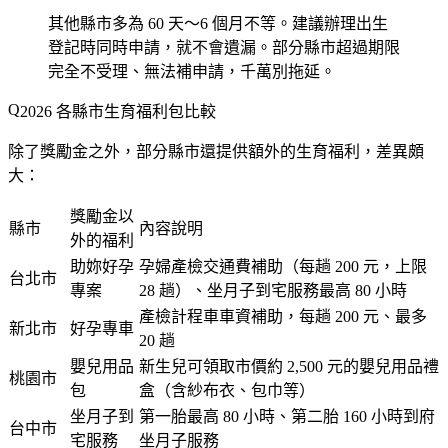
其他縣市多為 60 天～6 個月不等。建議辦理出生
登記時
同時申請
，就不會遺漏。部分縣市超過期限
完全不受理、無法補申請，千萬別拖延。
2026 各縣市生育福利包比較
除了獎勵金之外，部分縣市還提供額外的生育福利，差異頗
大：
獎勵金以
縣市
內容說明
外的福利
助妳好孕
孕婦產檢交通費補助（每趟 200 元，上限
台北市
專案
28 趟）、坐月子到宅服務最高 80 小時
產檢計程車車資補助，每趟 200 元、最多
新北市
好孕專車
20 趟
嬰兒用品
新生兒可領取市價約 2,500 元的嬰兒用品禮
桃園市
包
盒（含紗布衣、包巾等）
坐月子到
第一胎最高 80 小時、第二胎 160 小時到府
台中市
宅服務
坐月子服務