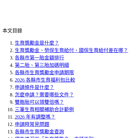
本文目錄
生育獎勵金是什麼？
生育獎勵金、勞保生育給付、國保生育給付差在哪？
各縣市第一胎金額排行
第二胎、第三胎加碼明細
各縣市生育獎勵金申請期限
2026 各縣市生育福利包比較
申請條件是什麼？
怎麼申請？需要哪些文件？
雙胞胎可以領雙倍嗎？
三筆生育相關補助合計範例
2026 年有調整嗎？
申請時常見問題
各縣市生育獎勵金查詢