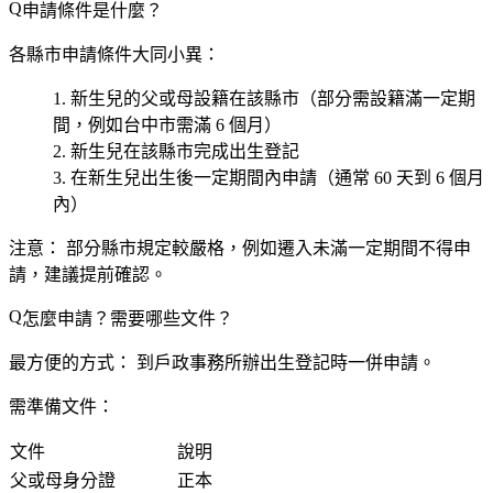
申請條件是什麼？
各縣市申請條件大同小異：
新生兒的
父或母
設籍在該縣市（部分需設籍滿一定期
間，例如台中市需滿 6 個月）
新生兒在該縣市完成
出生登記
在新生兒出生後一定期間內申請（通常 60 天到 6 個月
內）
注意：
部分縣市規定較嚴格，例如遷入未滿一定期間不得申
請，建議提前確認。
怎麼申請？需要哪些文件？
最方便的方式：
到戶政事務所辦出生登記時一併申請。
需準備文件：
文件
說明
父或母身分證
正本