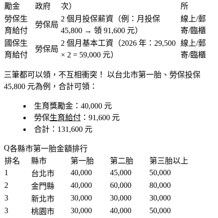
勵金
政府
次）
所
勞保生
2 個月投保薪資（例：月投保
線上/郵
勞保局
育給付
45,800 → 領 91,600 元）
寄/臨櫃
國保生
2 個月基本工資（2026 年：29,500
線上/郵
勞保局
育給付
× 2 = 59,000 元）
寄/臨櫃
三筆都可以領，不互相衝突！
以台北市第一胎、勞保投保
45,800 元為例，合計可領：
生育獎勵金：40,000 元
勞保
生育給付
：91,600 元
合計：131,600 元
各縣市第一胎金額排行
排名
縣市
第一胎
第二胎
第三胎以上
1
40,000
45,000
50,000
台北市
2
40,000
60,000
80,000
金門縣
3
30,000
30,000
30,000
新北市
3
30,000
40,000
50,000
桃園市