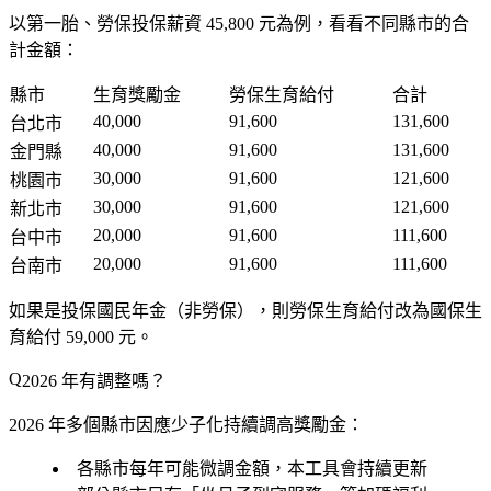
以第一胎、勞保投保薪資 45,800 元為例，看看不同縣市的合
計金額：
縣市
生育獎勵金
勞保生育給付
合計
40,000
91,600
131,600
台北市
40,000
91,600
131,600
金門縣
30,000
91,600
121,600
桃園市
30,000
91,600
121,600
新北市
20,000
91,600
111,600
台中市
20,000
91,600
111,600
台南市
如果是投保國民年金（非勞保），則勞保生育給付改為國保生
育給付 59,000 元。
2026 年有調整嗎？
2026 年多個縣市因應少子化持續調高獎勵金：
各縣市每年可能微調金額，本工具會持續更新