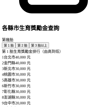
各縣市生育獎勵金查詢
第幾胎
第
1
胎
第
2
胎
第
3
胎
以上
第
1
胎生育獎勵金排行（由高到低）
1
台北市
40,000
元
2
金門縣
40,000
元
3
新北市
30,000
元
4
桃園市
30,000
元
5
高雄市
30,000
元
6
新竹市
30,000
元
7
彰化縣
30,000
元
8
澎湖縣
30,000
元
9
台中市
20,000
元