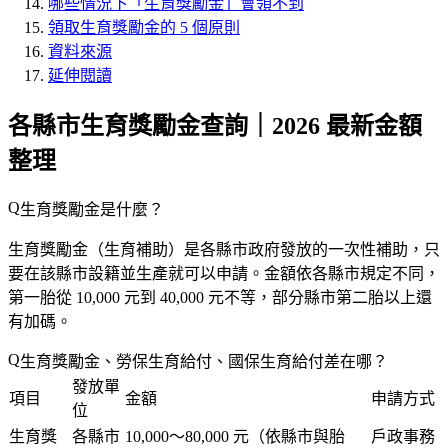
哪些情況下「生育獎勵金」會領不到
領取生育獎勵金的 5 個原則
資料來源
延伸閱讀
各縣市生育獎勵金查詢｜2026 最新金額
整理
生育獎勵金是什麼？
生育獎勵金（生育補助）是各縣市政府發放的
一次性
補助，只
要在該縣市設籍並生產就可以申請。金額依各縣市規定不同，
第一胎從 10,000 元到 40,000 元不等，部分縣市第二胎以上還
有加碼。
生育獎勵金、勞保生育給付、國保生育給付差在哪？
發放單
項目
金額
申請方式
位
生育獎
各縣市
10,000～80,000 元（依縣市與胎
戶政事務