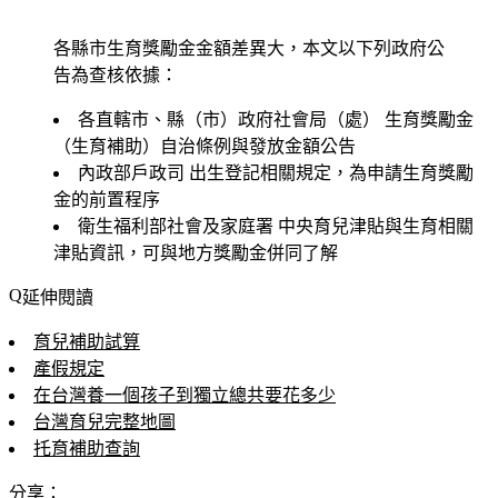
各縣市生育獎勵金金額差異大，本文以下列政府公
告為查核依據：
各直轄市、縣（市）政府社會局（處）
生育獎勵金
（生育補助）自治條例與發放金額公告
內政部戶政司
出生登記相關規定，為申請生育獎勵
金的前置程序
衛生福利部社會及家庭署
中央育兒津貼與生育相關
津貼資訊，可與地方獎勵金併同了解
延伸閱讀
育兒補助試算
產假規定
在台灣養一個孩子到獨立總共要花多少
台灣育兒完整地圖
托育補助查詢
分享：