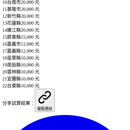
10
台南市
20,000
元
11
基隆市
20,000
元
12
新竹縣
20,000
元
13
花蓮縣
20,000
元
14
連江縣
20,000
元
15
屏東縣
15,000
元
16
嘉義市
12,000
元
17
嘉義縣
12,000
元
18
苗栗縣
10,000
元
19
南投縣
10,000
元
20
雲林縣
10,000
元
21
宜蘭縣
10,000
元
22
台東縣
10,000
元
分享試算結果：
複製連結