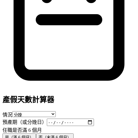
產假天數計算器
情況
預產期（或分娩日）
任職是否滿 6 個月
是（滿 6 個月）
否（未滿 6 個月）