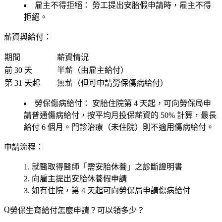
雇主不得拒絕：
勞工提出安胎假申請時，雇主不得
拒絕。
薪資與給付：
期間
薪資情況
前 30 天
半薪
（由雇主給付）
第 31 天起
無薪
（但可申請勞保傷病給付）
勞保傷病給付：
安胎住院第 4 天起，可向勞保局申
請普通傷病給付，按平均月投保薪資的
50%
計算，最長
給付 6 個月。門診治療（未住院）則不適用傷病給付。
申請流程：
就醫取得醫師「需安胎休養」之診斷證明書
向雇主提出安胎休養假申請
如有住院，第 4 天起可向勞保局申請傷病給付
勞保生育給付怎麼申請？可以領多少？