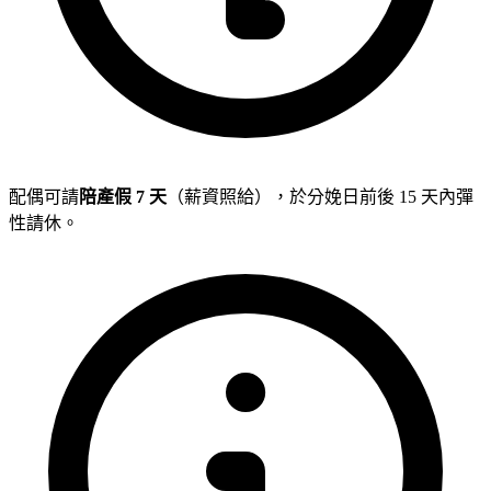
配偶可請
陪產假 7 天
（薪資照給），於分娩日前後 15 天內彈
性請休。