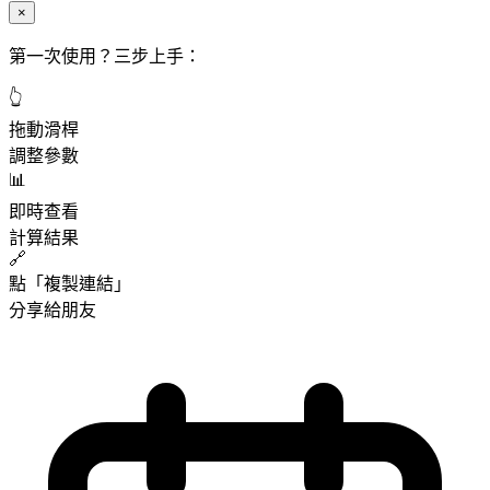
×
第一次使用？三步上手：
👆
拖動滑桿
調整參數
📊
即時查看
計算結果
🔗
點「複製連結」
分享給朋友