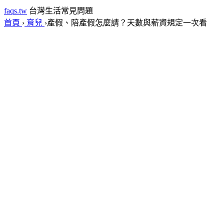
faqs.tw
台灣生活常見問題
首頁
›
育兒
›
產假、陪產假怎麼請？天數與薪資規定一次看