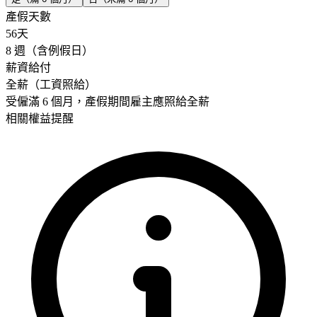
產假天數
56
天
8 週（含例假日）
薪資給付
全薪（工資照給）
受僱滿 6 個月，產假期間雇主應照給全薪
相關權益提醒