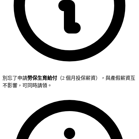
別忘了申請
勞保生育給付
（2 個月投保薪資），與產假薪資互
不影響，可同時請領。