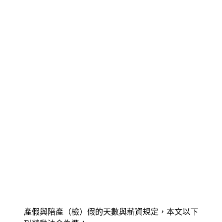
產假與陪產（檢）假的天數與薪資規定，本文以下