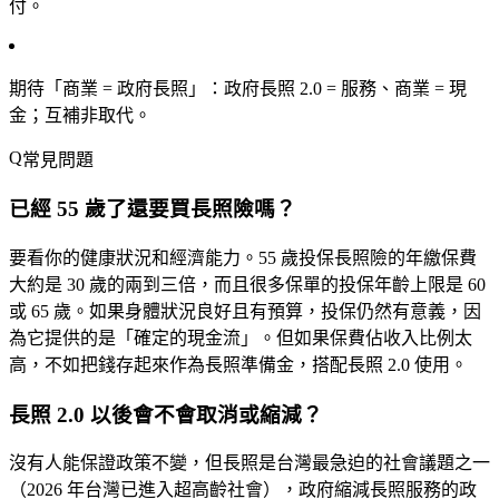
付。
期待「商業 = 政府長照」
：政府長照 2.0 = 服務、商業 = 現
金；互補非取代。
常見問題
已經 55 歲了還要買長照險嗎？
要看你的健康狀況和經濟能力。55 歲投保長照險的年繳保費
大約是 30 歲的兩到三倍，而且很多保單的投保年齡上限是 60
或 65 歲。如果身體狀況良好且有預算，投保仍然有意義，因
為它提供的是「確定的現金流」。但如果保費佔收入比例太
高，不如把錢存起來作為長照準備金，搭配長照 2.0 使用。
長照 2.0 以後會不會取消或縮減？
沒有人能保證政策不變，但長照是台灣最急迫的社會議題之一
（2026 年台灣已進入超高齡社會），政府縮減長照服務的政