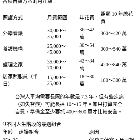
各種自費方案的月花費：
照顧 10 年總花
照護方式
月費範圍
年花費
費
36～42
30,000～
外籍看護
360～420 萬
35,000
萬
30～54
25,000～
養護機構
300～540 萬
45,000
萬
42～84
35,000～
護理之家
420～840 萬
70,000
萬
居家照服員（半
18～30
15,000～
180～300 萬
25,000
日）
萬
台灣人平均需要長照的年數是 7.3 年，但有些疾病
（如失智症）可能長達 10～15 年。如果打算完全
自費，準備金至少要抓 400～600 萬才比較安全。
不同人生階段的最適組合
年齡
建議組合
原因