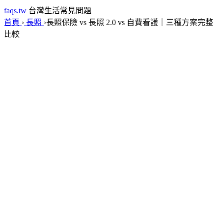
faqs.tw
台灣生活常見問題
首頁
›
長照
›
長照保險 vs 長照 2.0 vs 自費看護｜三種方案完整
比較