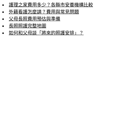
護理之家費用多少？各縣市安養機構比較
外籍看護怎麼請？費用與常見問題
父母長照費用預估與準備
長照照護完整地圖
如何和父母談「將來的照護安排」？