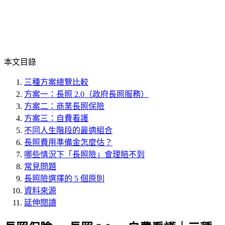
本文目錄
三種方案總覽比較
方案一：長照 2.0（政府長照服務）
方案二：商業長照保險
方案三：自費看護
不同人生階段的最適組合
長照費用準備金怎麼估？
哪些情況下「長照險」會理賠不到
常見問題
長照險選擇的 5 個原則
資料來源
延伸閱讀