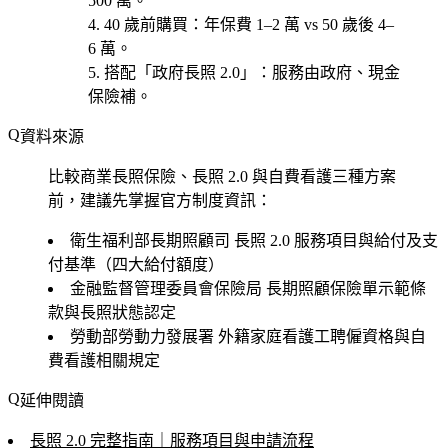
500 萬。
40 歲前購買
：年保費 1–2 萬 vs 50 歲後 4–
6 萬。
搭配「政府長照 2.0」
：服務由政府、現金
保險補。
資料來源
比較商業長照保險、長照 2.0 與自費看護三種方案
前，建議先掌握官方制度資訊：
衛生福利部長期照顧司
長照 2.0 服務項目與給付及支
付基準（四大給付額度）
金融監督管理委員會保險局
長期照顧保險單示範條
款與長照狀態認定
勞動部勞動力發展署
外籍家庭看護工聘僱資格與自
費看護相關規定
延伸閱讀
長照 2.0 完整指南｜服務項目與申請流程