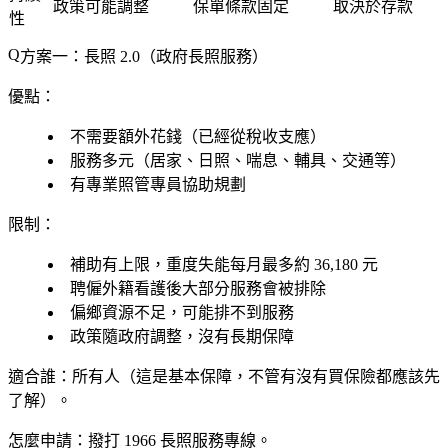
政策可能調整
保單條款固定
取決於存款
性
方案一：長照 2.0（政府長照服務）
優點：
不需要額外花錢（已經從稅收支應）
服務多元（居家、日照、喘息、輔具、交通等）
有專業照管專員協助規劃
限制：
補助有上限，重度失能每月最多約 36,180 元
聘僱外籍看護後大部分服務會被排除
偏鄉資源不足，可能排不到服務
政策隨政府調整，沒有長期保障
適合誰
：所有人（這是基本保障，不管有沒有買保險都應該先
了解）。
怎麼申請
：撥打 1966 長照服務專線。