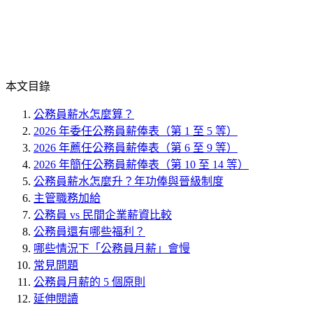
本文目錄
公務員薪水怎麼算？
2026 年委任公務員薪俸表（第 1 至 5 等）
2026 年薦任公務員薪俸表（第 6 至 9 等）
2026 年簡任公務員薪俸表（第 10 至 14 等）
公務員薪水怎麼升？年功俸與晉級制度
主管職務加給
公務員 vs 民間企業薪資比較
公務員還有哪些福利？
哪些情況下「公務員月薪」會慢
常見問題
公務員月薪的 5 個原則
延伸閱讀