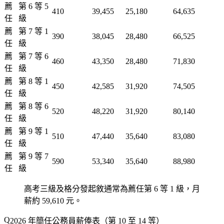
薦
第 6 等 5
410
39,455
25,180
64,635
任
級
薦
第 7 等 1
390
38,045
28,480
66,525
任
級
薦
第 7 等 6
460
43,350
28,480
71,830
任
級
薦
第 8 等 1
450
42,585
31,920
74,505
任
級
薦
第 8 等 6
520
48,220
31,920
80,140
任
級
薦
第 9 等 1
510
47,440
35,640
83,080
任
級
薦
第 9 等 7
590
53,340
35,640
88,980
任
級
高考三級及格分發起敘通常為薦任第 6 等 1 級，月
薪約 59,610 元。
2026 年簡任公務員薪俸表（第 10 至 14 等）