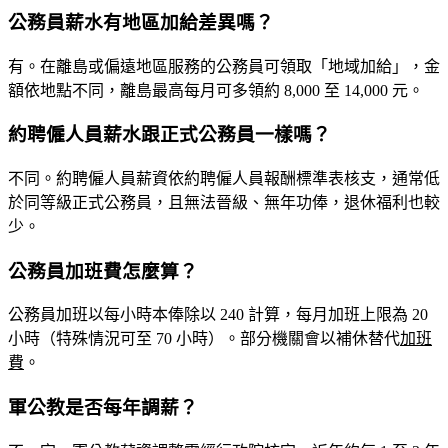
公務員薪水有地區加給差異嗎？
有。在離島或偏遠地區服務的公務員可領取「地域加給」，金
額依地點不同，離島最高每月可多領約 8,000 至 14,000 元。
約聘僱人員薪水跟正式公務員一樣嗎？
不同。約聘僱人員薪資依約聘僱人員報酬標準表核支，通常低
於同等級正式公務員，且無法晉級、無年功俸，退休福利也較
少。
公務員加班費怎麼算？
公務員加班以每小時本俸除以 240 計算，每月加班上限為 20
小時（特殊情況可至 70 小時）。部分機關會以補休替代
加班
費
。
軍公教是否每年調薪？