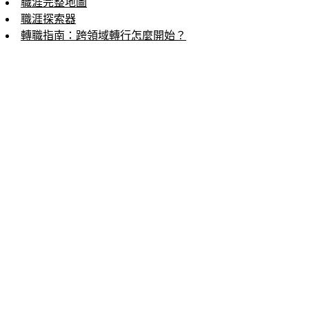
職涯完整地圖
職涯探索器
轉職指南：跨領域轉行怎麼開始？