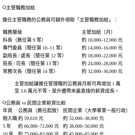
主管職務加給
擔任主管職務的公務員可額外領取「主管職務加給」：
職務層級
主管加給（月）
科長（薦任第 9 等）
約 10,000–12,000 元
專門委員（簡任第 10–11 等）
約 14,000–16,000 元
副局長 / 處長（簡任第 12 等）
約 18,000–22,000 元
局長 / 司長（簡任第 13 等）
約 24,000–28,000 元
常務次長（簡任第 14 等）
約 32,000–36,000 元
主管加給讓擔任管理職的公務員月薪可再增加 1 萬
至 3.6 萬元不等，是升遷帶來最直接的薪資成長。
公務員 vs 民間企業薪資比較
年資
公務員（薦任起敘）
民間企業（大學畢業一般行政）
剛入職
約 59,610 元
約 32,000–38,000 元
5 年
約 66,000–72,000 元
約 38,000–50,000 元
10 年
約 75,000–83,000 元
約 45,000–65,000 元