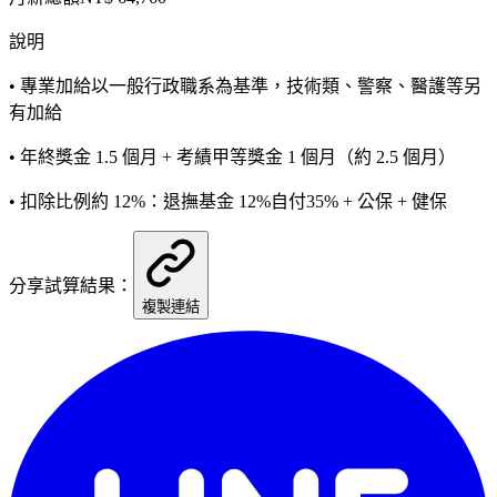
說明
• 專業加給以一般行政職系為基準，技術類、警察、醫護等另
有加給
• 年終獎金 1.5 個月 + 考績甲等獎金 1 個月（約 2.5 個月）
• 扣除比例約 12%：退撫基金 12%自付35% + 公保 + 健保
分享試算結果：
複製連結