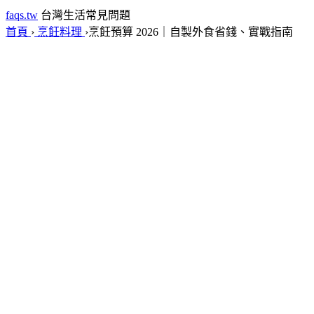
faqs.tw
台灣生活常見問題
首頁
›
烹飪料理
›
烹飪預算 2026｜自製外食省錢、實戰指南