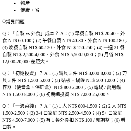
物產
健康 + 省
常見問題
Q：「
自製 vs 外食
」成本？
A：(1) 早餐自製 NT$ 20-40、外
食 NT$ 60-100；(2) 午餐自製 NT$ 40-80、外食 NT$ 100-180；
(3) 晚餐自製 NT$ 60-120、外食 NT$ 150-250；(4) 一週 21 餐
自製 NT$ 2,500-4,000、外食 NT$ 5,500-9,000；(5) 月省 NT$
12,000-20,000 差距大。
Q：「
初期投資
」？
A：(1) 鍋具 3 件 NT$ 3,000-8,000；(2) 刀
具 3 件 NT$ 1,500-5,000；(3) 砧板 + 鍋鏟 NT$ 500-1,000；(4)
容器（便當盒、保鮮盒）NT$ 800-2,000；(5) 電鍋 / 萬用鍋
NT$ 1,500-8,000；(6) 初期總投資 NT$ 7,000-25,000。
Q：「
一週菜錢
」？
A：(1) 1 人 NT$ 800-1,500；(2) 2 人 NT$
1,500-2,500；(3) 3-4 口家庭 NT$ 2,500-4,500；(4) 5+ 口家庭
NT$ 4,500-7,000；(5) 有 1 餐外食扣 NT$ 100 / 餐調整；(6) 看
口數。