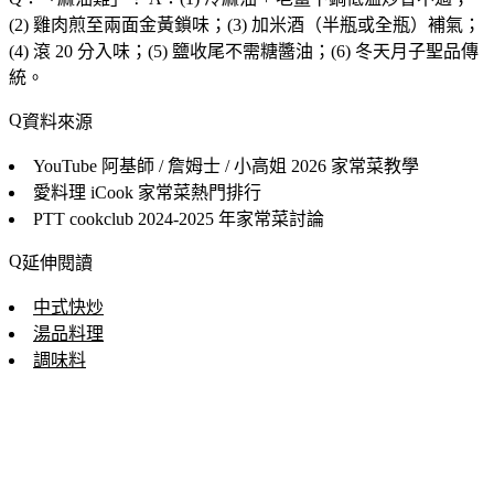
(2) 雞肉煎至兩面金黃鎖味；(3) 加米酒（半瓶或全瓶）補氣；
(4) 滾 20 分入味；(5) 鹽收尾不需糖醬油；(6) 冬天月子聖品傳
統。
資料來源
YouTube 阿基師 / 詹姆士 / 小高姐
2026 家常菜教學
愛料理 iCook
家常菜熱門排行
PTT cookclub
2024-2025 年家常菜討論
延伸閱讀
中式快炒
湯品料理
調味料