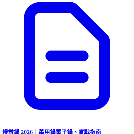
慢燉鍋 2026｜萬用鍋電子鍋、實戰指南