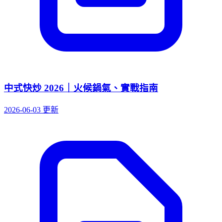
中式快炒 2026｜火候鍋氣、實戰指南
2026-06-03 更新