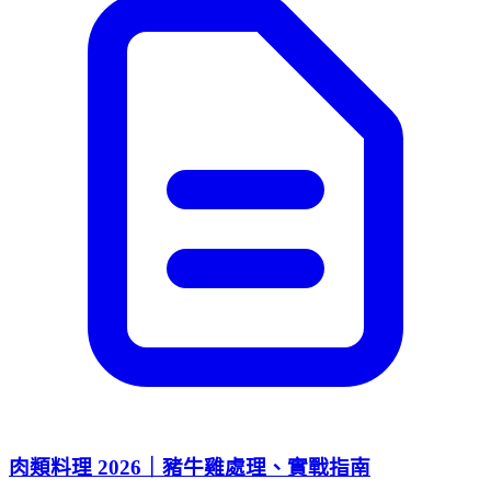
肉類料理 2026｜豬牛雞處理、實戰指南