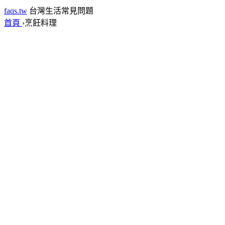
faqs.tw
台灣生活常見問題
首頁
›
烹飪料理