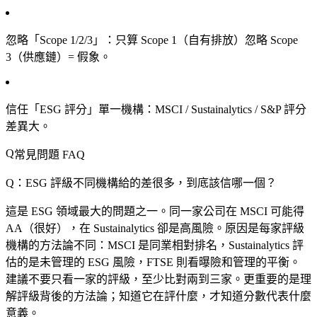
忽略「Scope 1/2/3」
：只算 Scope 1（自有排放）忽略 Scope
3（供應鏈）= 假象。
信任「ESG 評分」單一機構
：MSCI / Sustainalytics / S&P 評分
差異大。
常見問題 FAQ
Q：ESG 評級不同機構給的差很多，到底該信哪一個？
這是 ESG 領域最大的問題之一。同一家公司在 MSCI 可能得
AA（很好），在 Sustainalytics 卻是高風險。原因是每家評級
機構的方法論不同：MSCI 是同業相對排名，Sustainalytics 評
估的是未管理的 ESG 風險，FTSE 則看曝險和管理的平衡。
建議不要只看一家的評級，至少比對兩到三家。更重要的是理
解評級背後的方法論；知道它在評什麼，才知道分數代表什麼
意義。