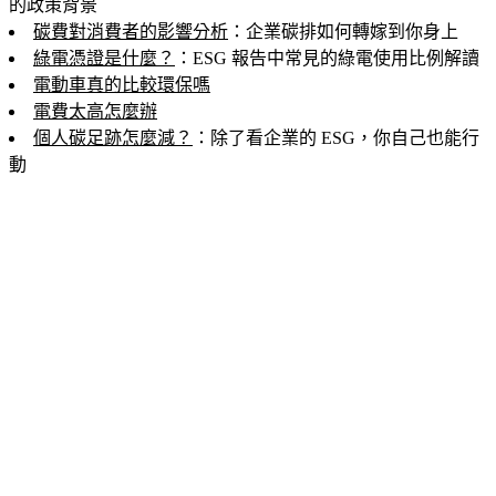
的政策背景
碳費對消費者的影響分析
：企業碳排如何轉嫁到你身上
綠電憑證是什麼？
：ESG 報告中常見的綠電使用比例解讀
電動車真的比較環保嗎
電費太高怎麼辦
個人碳足跡怎麼減？
：除了看企業的 ESG，你自己也能行
動