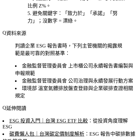
比例 Z%。
避免關鍵字
：「致力於」「承諾」「努
力」；沒數字 = 漂綠。
資料來源
判讀企業 ESG 報告書時，下列主管機關的揭露規
範是最可靠的對照基準：
金融監督管理委員會
上市櫃公司永續報告書編製與
申報規範
金融監督管理委員會
公司治理與永續發展行動方案
環境部
溫室氣體排放盤查登錄與企業碳排查證相關
規定
延伸閱讀
ESG 投資入門｜台灣 ESG ETF 比較
：從投資角度理解
ESG
碳費懶人包｜台灣碳定價制度解析
：ESG 報告中碳排數據