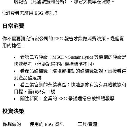
度報告（充滿數據和分析），那它大概率在漂綠。
消費者怎麼用 ESG 資訊？
日常消費
你不需要讀完每家公司的 ESG 報告才能做消費決策。幾個實
用的捷徑：
看第三方評級
：MSCI、Sustainalytics 等機構的評級是
快速參考（但要記得不同機構標準不同）
看產品碳標籤
：環境部推動的碳標籤認證，直接看得
到產品碳足跡
看企業官網的永續專區
：快速瀏覽有沒有具體數據和
目標，而非只有口號
關注新聞
：企業的 ESG 爭議通常會被媒體報導
投資決策
你想做的
使用的 ESG 資訊
工具/管道