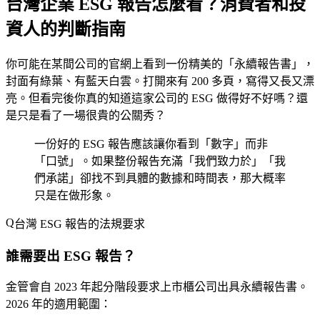
台灣企業 ESG 報告怎麼看？消費者和投
資人的判斷指南
你可能在某間公司的官網上看到一份精美的「永續報告書」，
封面有綠葉、有藍天白雲。打開來有 200 多頁，寫得又長又漂
亮。但看完後你真的知道這家公司的 ESG 做得好不好嗎？還
是只是看了一場很貴的公關秀？
一份好的 ESG 報告應該讓你看到「數字」而非
「口號」。如果整份報告充滿「我們致力於」「我
們承諾」卻找不到具體的數據和時間表，那大概率
只是在做形象。
台灣 ESG 報告的法規要求
誰需要出 ESG 報告？
金管會自 2023 年起分階段要求上市櫃公司出具永續報告書。
2026 年的適用範圍：