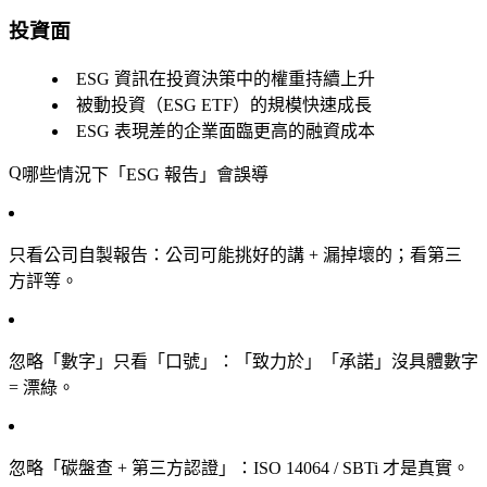
投資面
ESG 資訊在投資決策中的權重持續上升
被動投資（ESG ETF）的規模快速成長
ESG 表現差的企業面臨更高的融資成本
哪些情況下「ESG 報告」會誤導
只看公司自製報告
：公司可能挑好的講 + 漏掉壞的；看第三
方評等。
忽略「數字」只看「口號」
：「致力於」「承諾」沒具體數字
= 漂綠。
忽略「碳盤查 + 第三方認證」
：ISO 14064 / SBTi 才是真實。