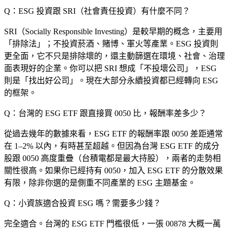
Q：ESG 投資跟 SRI（社會責任投資）有什麼不同？
SRI（Socially Responsible Investing）是較早期的概念，主要用
「排除法」；不投資菸酒、賭博、軍火等產業。ESG 投資則
更全面，它不只是排除壞的，還主動篩選在環境、社會、治理
面表現好的企業。你可以把 SRI 想成「不投壞公司」，ESG
則是「找出好公司」。現在大部分永續投資都已經轉向 ESG
的框架。
Q：台灣的 ESG ETF 跟直接買 0050 比，報酬率差多少？
從過去幾年的數據來看，ESG ETF 的報酬率跟 0050 差距通常
在 1–2% 以內，有時甚至超越。但因為台灣 ESG ETF 的成分
股跟 0050 高度重疊（台積電都是最大持股），兩者的走勢相
關性很高。如果你已經持有 0050，加入 ESG ETF 的分散效果
有限，除非你選的是側重不同產業的 ESG 主題基金。
Q：小資族適合投資 ESG 嗎？需要多少錢？
完全適合。台灣的 ESG ETF 門檻很低，一張 00878 大概一萬