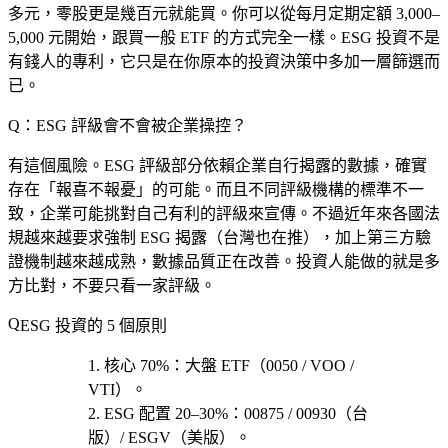
多元，零股更是幾百元就能買。你可以從每月定期定額 3,000–
5,000 元開始，跟買一般 ETF 的方式完全一樣。ESG 投資不是
有錢人的專利，它只是在你原本的投資決策中多加一層篩選而
已。
Q：ESG 評級會不會被企業操控？
有這個風險。ESG 評級部分依賴企業自行揭露的數據，確實
存在「報喜不報憂」的可能。而且不同評級機構的標準不一
致，企業可能挑對自己有利的評級來宣傳。不過近年來各國法
規越來越要求強制 ESG 揭露（台灣也在推），加上第三方驗
證機制越來越成熟，數據品質正在改善。投資人能做的就是多
方比對，不要只看一家評級。
ESG 投資的 5 個原則
核心 70%
：大盤 ETF（0050 / VOO /
VTI）。
ESG 配置 20–30%
：00875 / 00930（台
版）/ ESGV（美版）。