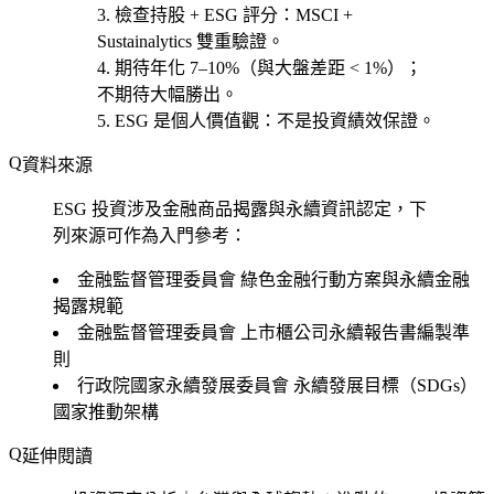
檢查持股 + ESG 評分
：MSCI +
Sustainalytics 雙重驗證。
期待年化 7–10%
（與大盤差距 < 1%）；
不期待大幅勝出。
ESG 是個人價值觀
：不是投資績效保證。
資料來源
ESG 投資涉及金融商品揭露與永續資訊認定，下
列來源可作為入門參考：
金融監督管理委員會
綠色金融行動方案與永續金融
揭露規範
金融監督管理委員會
上市櫃公司永續報告書編製準
則
行政院國家永續發展委員會
永續發展目標（SDGs）
國家推動架構
延伸閱讀