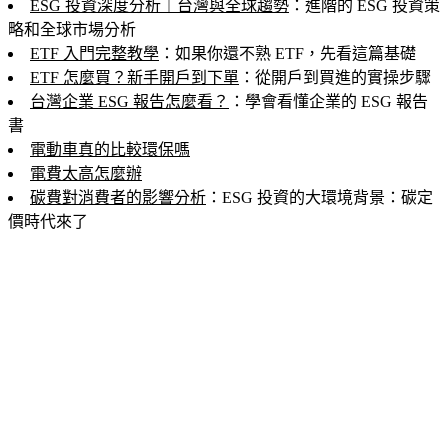
ESG 投資深度分析｜台灣與全球趨勢
：進階的 ESG 投資策
略和全球市場分析
ETF 入門完整教學
：如果你還不熟 ETF，先看這篇基礎
ETF 怎麼買？新手開戶到下單
：從開戶到買進的實操步驟
台灣企業 ESG 報告怎麼看？
：學會看懂企業的 ESG 報告
書
電動車真的比較環保嗎
電費太高怎麼辦
碳費對消費者的影響分析
：ESG 投資的大環境背景：碳定
價時代來了