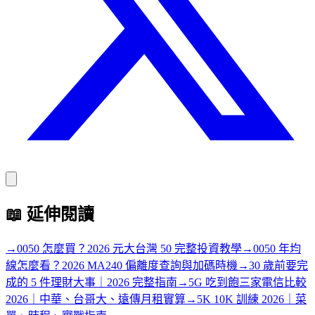
📖
延伸閱讀
→
0050 怎麼買？2026 元大台灣 50 完整投資教學
→
0050 年均
線怎麼看？2026 MA240 偏離度查詢與加碼時機
→
30 歲前要完
成的 5 件理財大事｜2026 完整指南
→
5G 吃到飽三家電信比較
2026｜中華、台哥大、遠傳月租實算
→
5K 10K 訓練 2026｜菜