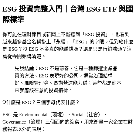
ESG 投資完整入門｜台灣 ESG ETF 與國
際標準
你可能在理財節目或新聞上不斷聽到「ESG 投資」，也看到
越來越多基金名稱掛上「永續」「ESG」的字眼。但到底什麼
是 ESG？投 ESG 基金真的能賺錢嗎？還是只是行銷噱頭？這
篇從零開始講清楚。
先說結論：ESG 不是慈善，它是一種篩選企業品
質的方法。ESG 表現好的公司，通常治理結構
好、風險管理強、長期營運能力穩；這些都是你本
來就應該在意的投資指標。
什麼是 ESG？三個字母代表什麼？
ESG 是 Environmental（環境）、Social（社會）、
Governance（治理）三個面向的縮寫，用來衡量一家企業在財
務報表以外的表現：