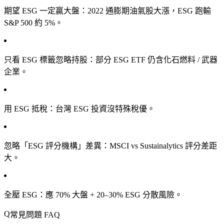
期望 ESG 一定贏大盤
：2022 通膨期油氣股大漲，ESG 跑輸
S&P 500 約 5%。
只看 ESG 標籤忽略持股
：部分 ESG ETF 仍含化石燃料 / 武器
企業。
用 ESG 抵稅
：台灣 ESG 投資沒特殊稅優。
忽略「ESG 評分機構」差異
：MSCI vs Sustainalytics 評分差距
大。
全壓 ESG
：應 70% 大盤 + 20–30% ESG 分散風險。
常見問題 FAQ