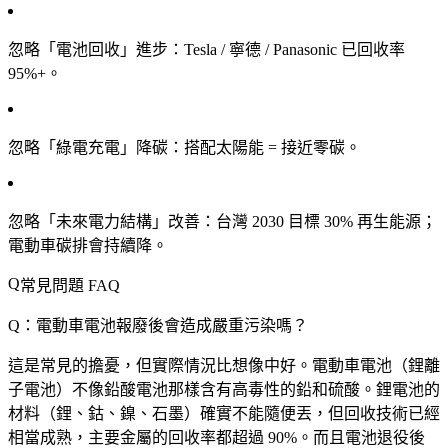
忽略「電池回收」進步
：Tesla / 寧德 / Panasonic 已回收率
95%+。
忽略「綠電充電」降碳
：搭配太陽能 = 接近零碳。
忽略「未來電力結構」改善
：台灣 2030 目標 30% 再生能源；
電動車碳排會持續降。
常見問題 FAQ
Q：電動車電池報廢後會造成嚴重污染嗎？
這是常見的擔憂，但實際情況比想像中好。電動車電池（鋰離
子電池）不像鉛酸電池那樣含有高毒性的鉛和硫酸。鋰電池的
材料（鋰、鈷、鎳、石墨）確實不能隨便丟，但回收技術已經
相當成熟，主要金屬的回收率都超過 90%。而且電池退役後