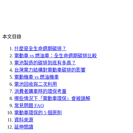
本文目錄
什麼是全生命週期碳排？
電動車 vs 燃油車：全生命週期碳排比較
電池製造的碳排到底有多高？
台灣電力結構對電動車碳排的影響
電動機車 vs 燃油機車
電池回收與二次利用
消費者購車時的環保考量
哪些情況下「電動車環保」會被誤解
常見問題 FAQ
電動車環保的 5 個原則
資料來源
延伸閱讀