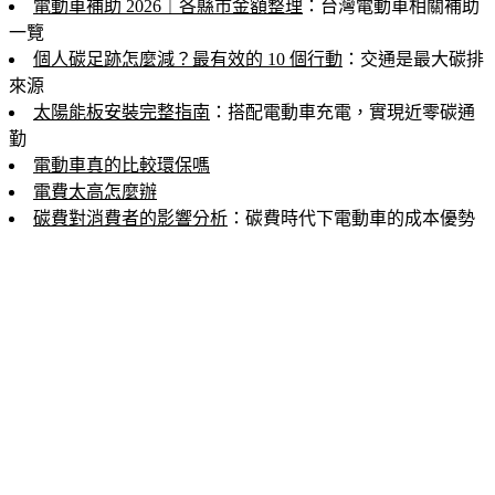
電動車補助 2026｜各縣市金額整理
：台灣電動車相關補助
一覽
個人碳足跡怎麼減？最有效的 10 個行動
：交通是最大碳排
來源
太陽能板安裝完整指南
：搭配電動車充電，實現近零碳通
勤
電動車真的比較環保嗎
電費太高怎麼辦
碳費對消費者的影響分析
：碳費時代下電動車的成本優勢