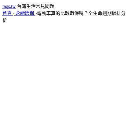
faqs.tw
台灣生活常見問題
首頁
›
永續環保
›
電動車真的比較環保嗎？全生命週期碳排分
析