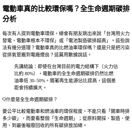
電動車真的比較環保嗎？全生命週期碳排
分析
每次有人提到電動車環保，總會有朋友跳出來說「台灣用火力
發電，電動車根本不環保」或「電池製造碳排超高」。這些說
法有幾分道理？電動車真的比燃油車環保嗎？還是只是把污染
從排氣管搬到電廠煙囪？這篇用數據說話。
先講結論：即使在台灣目前的電力結構下（火力佔
比約 80%），電動車的全生命週期碳排仍然比燃
油車低 30–50%。隨著再生能源佔比提高，這個差
距會持續擴大。
什麼是全生命週期碳排？
要公平比較電動車和燃油車的環保程度，不能只看「開車時排
多少碳」，而要看整個「生命週期」；從原料開採、製造、使
用、到最後報廢回收的所有碳排放加總。