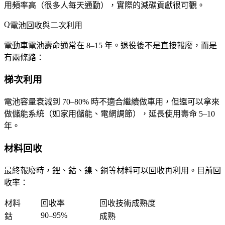
用頻率高（很多人每天通勤），實際的減碳貢獻很可觀。
電池回收與二次利用
電動車電池壽命通常在 8–15 年。退役後不是直接報廢，而是
有兩條路：
梯次利用
電池容量衰減到 70–80% 時不適合繼續做車用，但還可以拿來
做儲能系統（如家用儲能、電網調節），延長使用壽命 5–10
年。
材料回收
最終報廢時，鋰、鈷、鎳、銅等材料可以回收再利用。目前回
收率：
材料
回收率
回收技術成熟度
90–95%
鈷
成熟