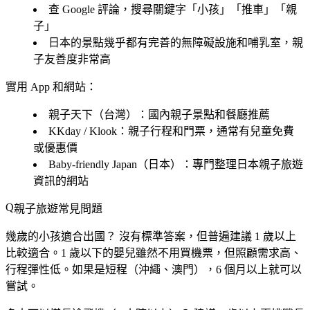
查 Google 評論，搜尋關鍵字「小孩」「推車」「親
子」
日本的景點幾乎都有完善的無障礙設施和哺乳室，親
子友善度非常高
實用 App 和網站：
親子天下
（台灣）：國內親子景點和餐廳推薦
KKday / Klook
：親子行程和門票，通常有兒童免費
或優惠價
Baby-friendly Japan
（日本）：專門整理日本親子旅遊
資訊的網站
親子旅遊常見問題
幾歲的小孩適合出國？
沒有標準答案，但普遍建議 1 歲以上
比較適合。1 歲以下的嬰兒雖然不用買機票，但照顧需求高、
行程彈性低。如果是短程（沖繩、澳門），6 個月以上就可以
嘗試。