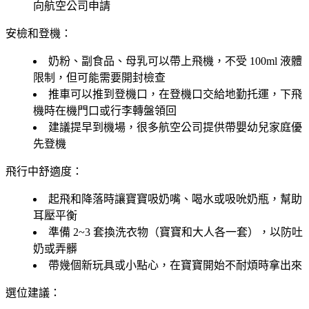
向航空公司申請
安檢和登機：
奶粉、副食品、母乳可以帶上飛機，不受 100ml 液體
限制，但可能需要開封檢查
推車可以推到登機口，在登機口交給地勤托運，下飛
機時在機門口或行李轉盤領回
建議提早到機場，很多航空公司提供帶嬰幼兒家庭優
先登機
飛行中舒適度：
起飛和降落時讓寶寶吸奶嘴、喝水或吸吮奶瓶，幫助
耳壓平衡
準備 2~3 套換洗衣物（寶寶和大人各一套），以防吐
奶或弄髒
帶幾個新玩具或小點心，在寶寶開始不耐煩時拿出來
選位建議：