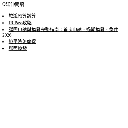
延伸閱讀
旅遊預算試算
JR Pass攻略
護照申請與換發完整指南：首次申請、過期換發、急件
2026
旅平險怎麼保
護照換發