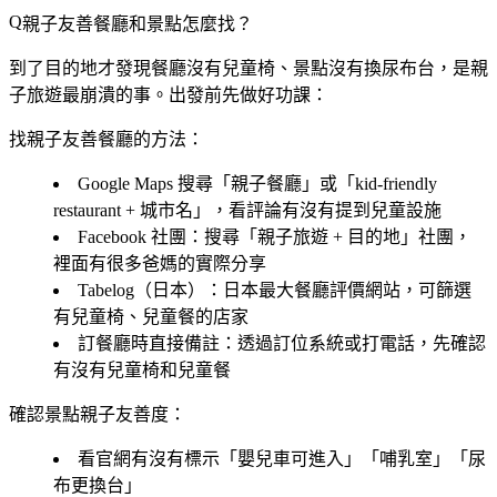
親子友善餐廳和景點怎麼找？
到了目的地才發現餐廳沒有兒童椅、景點沒有換尿布台，是親
子旅遊最崩潰的事。出發前先做好功課：
找親子友善餐廳的方法：
Google Maps
搜尋「親子餐廳」或「kid-friendly
restaurant + 城市名」，看評論有沒有提到兒童設施
Facebook 社團
：搜尋「親子旅遊 + 目的地」社團，
裡面有很多爸媽的實際分享
Tabelog（日本）
：日本最大餐廳評價網站，可篩選
有兒童椅、兒童餐的店家
訂餐廳時直接備註
：透過訂位系統或打電話，先確認
有沒有兒童椅和兒童餐
確認景點親子友善度：
看官網有沒有標示「嬰兒車可進入」「哺乳室」「尿
布更換台」